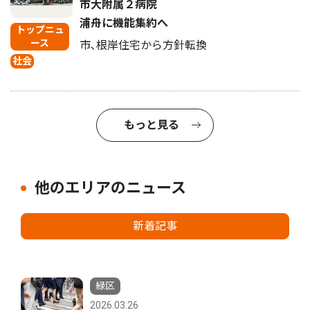
市大附属２病院
浦舟に機能集約へ
トップニュ
ース
市､根岸住宅から方針転換
社会
もっと見る
他のエリアのニュース
新着記事
緑区
2026.03.26