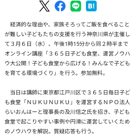
経済的な理由や、家族そろってご飯を食べること
が難しい子どもたちの支援を行う神奈川県が主催し
て３月６日（水）、午後1時15分から同２時半まで
オンライン講座「３６５日子ども食堂、運営ノウハ
ウ大公開！子ども食堂から広げる！みんなで子ども
を育てる環境づくり」を行う。参加無料。
当日は講師に東京都江戸川区で３６５日毎日子ど
も食堂「ＮＵＫＵＮＵＫＵ」を運営するＮＰＯ法人
らいおんはーと理事長の及川信之氏を招き、子ども
食堂で起こりやすい事例や円滑に運営していくため
のノウハウを解説。質疑応答も行う。