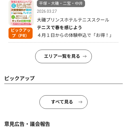
平塚・大磯・二宮・中井
2026.03.27
大磯プリンスホテルテニススクール
テニスで春を感じよう
ピックアッ
４月１日からの体験申込で「お得！」
プ（PR）
エリア一覧を見る
ピックアップ
すべて見る
意見広告・議会報告