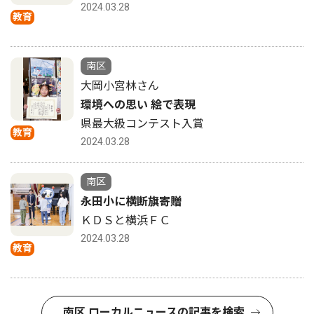
2024.03.28
教育
南区
大岡小宮林さん
環境への思い 絵で表現
県最大級コンテスト入賞
教育
2024.03.28
南区
永田小に横断旗寄贈
ＫＤＳと横浜ＦＣ
2024.03.28
教育
南区 ローカルニュースの記事を検索