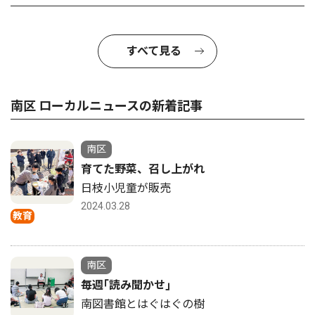
すべて見る
南区 ローカルニュースの新着記事
南区
育てた野菜、召し上がれ
日枝小児童が販売
2024.03.28
教育
南区
毎週｢読み聞かせ｣
南図書館とはぐはぐの樹