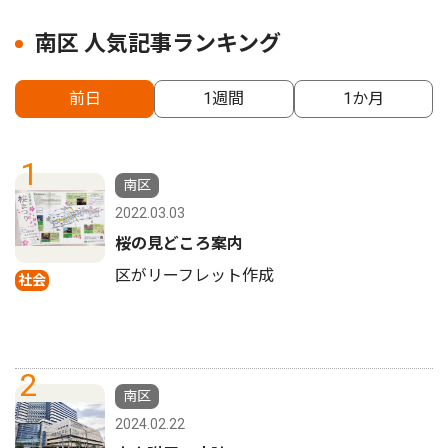
南区 人気記事ランキング
前日
1週間
1か月
1
南区
2022.03.03
桜の見どころ案内
区がリーフレット作成
社会
2
南区
2024.02.22