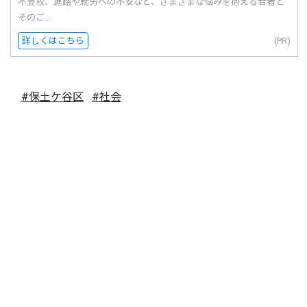
不登校、進路や就労への不安など、さまざまな悩みを抱える若者と
そのご...
詳しくはこちら
(PR)
#保土ケ谷区
#社会