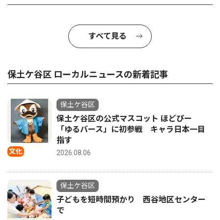
すべて見る
保土ケ谷区 ローカルニュースの新着記事
保土ケ谷区
保土ケ谷区の公式マスコット ほどぴー
「ゆるバース」に初参戦 キャラ日本一目
指す
文化
2026.08.06
保土ケ谷区
子どもを短時間預かり 西谷地区センター
で