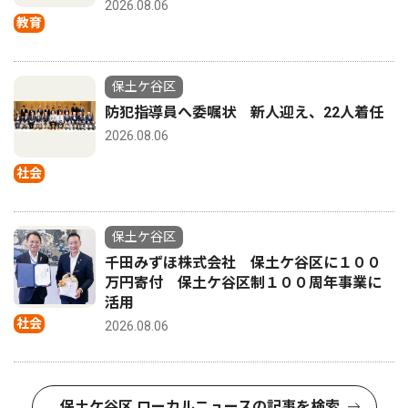
2026.08.06
教育
保土ケ谷区
防犯指導員へ委嘱状 新人迎え、22人着任
2026.08.06
社会
保土ケ谷区
千田みずほ株式会社 保土ケ谷区に１００
万円寄付 保土ケ谷区制１００周年事業に
活用
社会
2026.08.06
保土ケ谷区 ローカルニュースの記事を検索