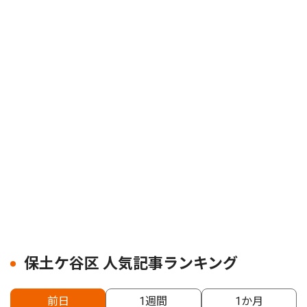
保土ケ谷区 人気記事ランキング
前日
1週間
1か月