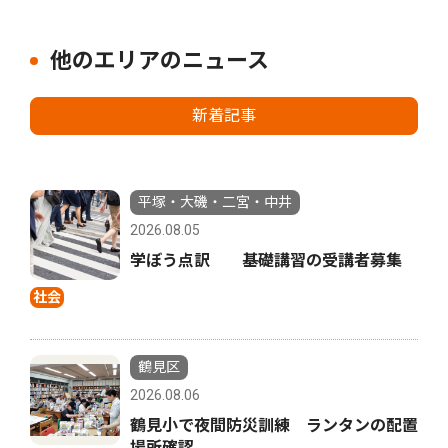
他のエリアのニュース
新着記事
平塚・大磯・二宮・中井
2026.08.05
学ぼう点訳 基礎講習の受講者募集
社会
鶴見区
2026.08.06
鶴見小で夜間防災訓練 ランタンの配置
場所確認