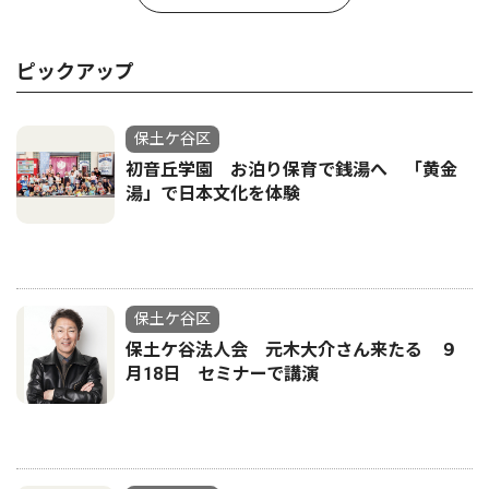
ピックアップ
保土ケ谷区
初音丘学園 お泊り保育で銭湯へ 「黄金
湯」で日本文化を体験
保土ケ谷区
保土ケ谷法人会 元木大介さん来たる ９
月18日 セミナーで講演