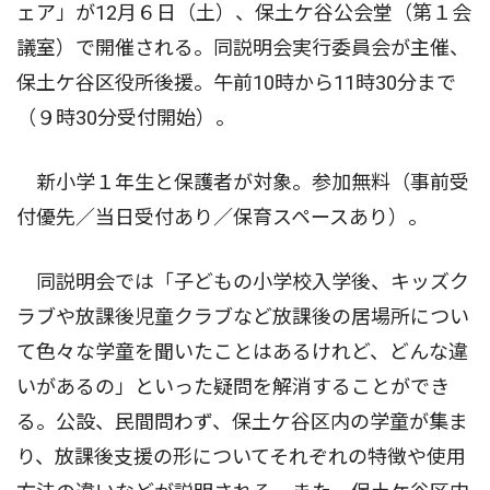
ェア」が12月６日（土）、保土ケ谷公会堂（第１会
議室）で開催される。同説明会実行委員会が主催、
保土ケ谷区役所後援。午前10時から11時30分まで
（９時30分受付開始）。
新小学１年生と保護者が対象。参加無料（事前受
付優先／当日受付あり／保育スペースあり）。
同説明会では「子どもの小学校入学後、キッズク
ラブや放課後児童クラブなど放課後の居場所につい
て色々な学童を聞いたことはあるけれど、どんな違
いがあるの」といった疑問を解消することができ
る。公設、民間問わず、保土ケ谷区内の学童が集ま
り、放課後支援の形についてそれぞれの特徴や使用