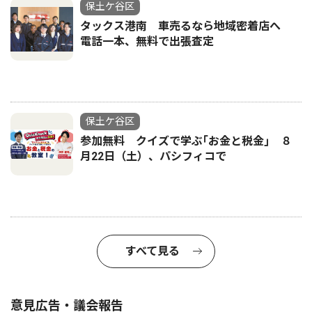
保土ケ谷区
タックス港南 車売るなら地域密着店へ
電話一本、無料で出張査定
保土ケ谷区
参加無料 クイズで学ぶ｢お金と税金｣ ８
月22日（土）、パシフィコで
すべて見る
意見広告・議会報告