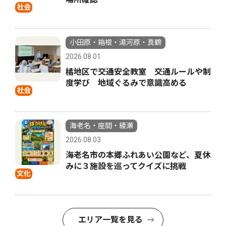
社会
小田原・箱根・湯河原・真鶴
2026.08.01
橘地区で交通安全教室 交通ルールや制
度学び 地域ぐるみで意識高める
社会
海老名・座間・綾瀬
2026.08.03
海老名市の本郷ふれあい公園など、夏休
みに３施設を巡ってクイズに挑戦
文化
エリア一覧を見る