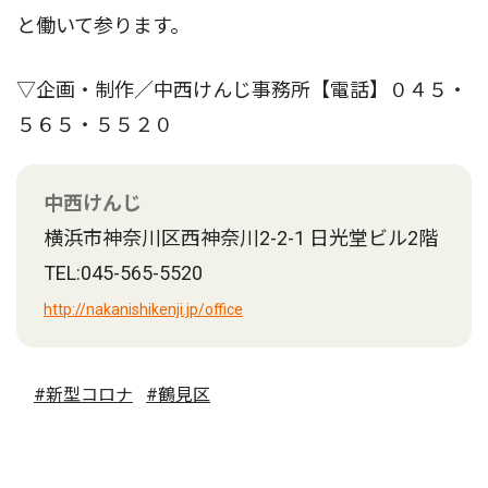
と働いて参ります。
▽企画・制作／中西けんじ事務所【電話】︎０４５・
５６５・５５２０
中西けんじ
横浜市神奈川区西神奈川2-2-1 日光堂ビル2階
TEL:045-565-5520
http://nakanishikenji.jp/office
#新型コロナ
#鶴見区