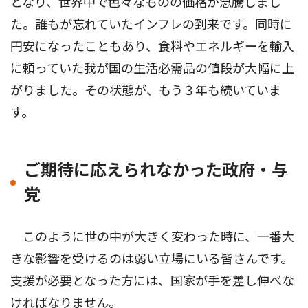
となり、世界中で色々なものの価格が急騰しまし
た。誰もが忘れていたインフレの到来です。同時に
円安になったこともあり、食料やエネルギーを輸入
に頼っていた我が国の生活必需品の値段が大幅に上
がりました。その状態が、もう３年も続いていま
す。
ご期待に応えられなかった政府・与
党
このように世の中が大きく変わった時に、一番大
きな影響を受けるのは弱い立場にいる皆さんです。
支援が必要となった方には、国家が手を差し伸べな
ければなりません。