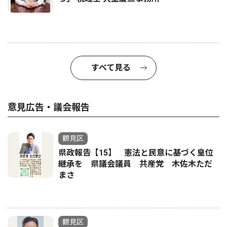
すべて見る
意見広告・議会報告
鶴見区
県政報告【15】 憲法と民意に基づく皇位
継承を 県議会議員 共産党 木佐木ただ
まさ
鶴見区