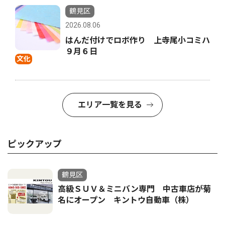
鶴見区
2026.08.06
はんだ付けでロボ作り 上寺尾小コミハ
９月６日
文化
エリア一覧を見る
ピックアップ
鶴見区
高級ＳＵＶ＆ミニバン専門 中古車店が菊
名にオープン キントウ自動車（株）