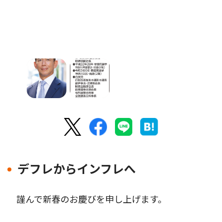
デフレからインフレへ
謹んで新春のお慶びを申し上げます。