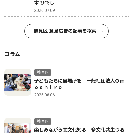
木 ひでし
2026.07.09
鶴見区 意見広告の記事を検索
コラム
鶴見区
子どもたちに居場所を 一般社団法人Ｏｍ
ｏｓｈｉｒｏ
2026.08.06
鶴見区
楽しみながら異文化知る 多文化共生つる