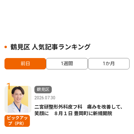
鶴見区 人気記事ランキング
前日
1週間
1か月
1
鶴見区
2026.07.30
二宮研整形外科皮フ科 痛みを改善して、
笑顔に ８月１日 豊岡町に新規開院
ピックアッ
プ（PR）