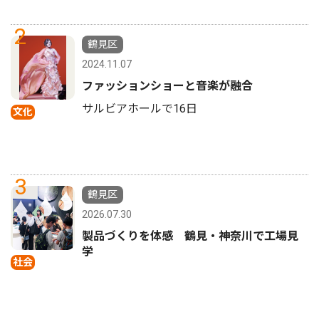
2
鶴見区
2024.11.07
ファッションショーと音楽が融合
サルビアホールで16日
文化
3
鶴見区
2026.07.30
製品づくりを体感 鶴見・神奈川で工場見
学
社会