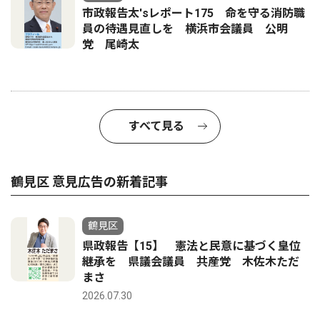
市政報告太'sレポート175 命を守る消防職
員の待遇見直しを 横浜市会議員 公明
党 尾崎太
すべて見る
鶴見区 意見広告の新着記事
鶴見区
県政報告【15】 憲法と民意に基づく皇位
継承を 県議会議員 共産党 木佐木ただ
まさ
2026.07.30