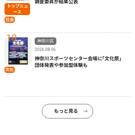
調査委員が結果公表
トップニュ
ース
社会
10
神奈川区
2026.08.06
神奈川スポーツセンター会場に｢文化祭｣
団体発表や参加型体験も
文化
もっと見る