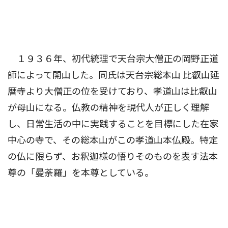
１９３６年、初代統理で天台宗大僧正の岡野正道
師によって開山した。同氏は天台宗総本山 比叡山延
暦寺より大僧正の位を受けており、孝道山は比叡山
が母山になる。仏教の精神を現代人が正しく理解
し、日常生活の中に実践することを目標にした在家
中心の寺で、その総本山がこの孝道山本仏殿。特定
の仏に限らず、お釈迦様の悟りそのものを表す法本
尊の「曼荼羅」を本尊としている。