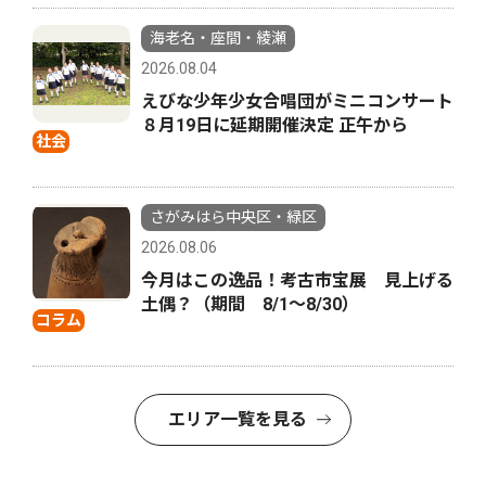
海老名・座間・綾瀬
2026.08.04
えびな少年少女合唱団がミニコンサート
８月19日に延期開催決定 正午から
社会
さがみはら中央区・緑区
2026.08.06
今月はこの逸品！考古市宝展 見上げる
土偶？（期間 8/1〜8/30）
コラム
エリア一覧を見る