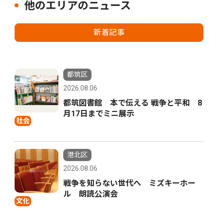
他のエリアのニュース
新着記事
都筑区
2026.08.06
都筑図書館 本で伝える 戦争と平和 8
月17日までミニ展示
社会
港北区
2026.08.06
戦争を知らない世代へ ミズキーホー
ル 朗読公演会
文化