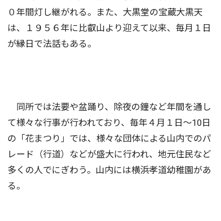
０年間灯し継がれる。また、大黒堂の宝蔵大黒天
は、１９５６年に比叡山より迎えて以来、毎月１日
が縁日で法話もある。
同所では法要や盆踊り、除夜の鐘など年間を通し
て様々な行事が行われており、毎年４月１日〜10日
の「花まつり」では、様々な団体による山内でのパ
レード（行道）などが盛大に行われ、地元住民など
多くの人でにぎわう。山内には横浜孝道幼稚園があ
る。