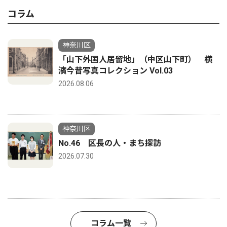
コラム
神奈川区
「山下外国人居留地」（中区山下町） 横
濱今昔写真コレクション Vol.03
2026.08.06
神奈川区
No.46 区長の人・まち探訪
2026.07.30
コラム一覧