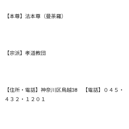
【本尊】法本尊（曼荼羅）
【宗派】孝道教団
【住所・電話】神奈川区鳥越38 【電話】０４５・
４３２・１２０１