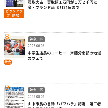
買取大吉 買取額１万円が１万２千円に
金・ブランド品 ８月31日まで
ピックアッ
プ（PR）
8
神奈川区
2026.08.06
中学生店長のコーヒー 斉藤分南部の地域
カフェで
社会
9
神奈川区
2026.08.06
山中市長の言動「パワハラ」認定 第三者