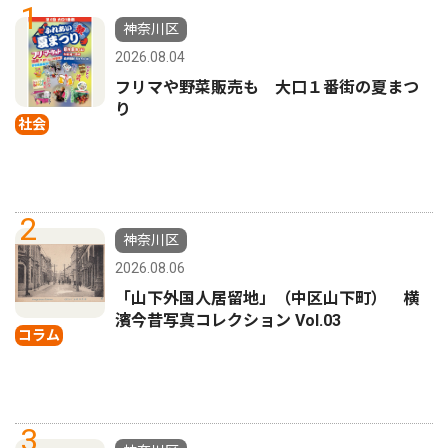
1
神奈川区
2026.08.04
フリマや野菜販売も 大口１番街の夏まつ
り
社会
2
神奈川区
2026.08.06
「山下外国人居留地」（中区山下町） 横
濱今昔写真コレクション Vol.03
コラム
3