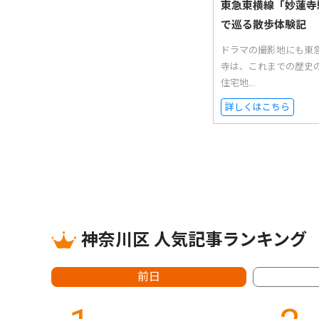
東急東横線「妙蓮寺
で巡る散歩体験記
ドラマの撮影地にも東
寺は、これまでの歴史
住宅地...
詳しくはこちら
神奈川区 人気記事ランキング
前日