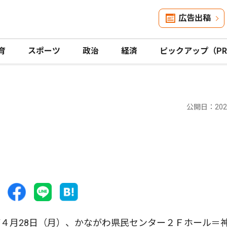
広告出稿
育
スポーツ
政治
経済
ピックアップ（P
公開日：2025
４月28日（月）、かながわ県民センター２Ｆホール＝