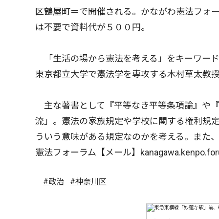
区鶴屋町＝で開催される。かながわ憲法フォー
は不要で資料代が５００円。
「生活の場から憲法を考える」をキーワード
東京都立大学で憲法学を専攻する木村草太教
主な著書として『平等なき平等条項論』や『
流」。憲法の家族規定や学校に関する権利規
ういう意味がある規定なのかを考える。また
憲法フォーラム【メール】kanagawa.kenpo.foru
#政治
#神奈川区