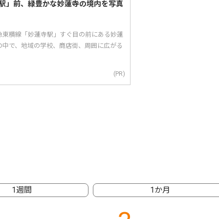
駅」前、緑豊かな妙蓮寺の境内を写真
急東横線「妙蓮寺駅」すぐ目の前にある妙蓮
の中で、地域の学校、商店街、周囲に広がる
(PR)
1週間
1か月