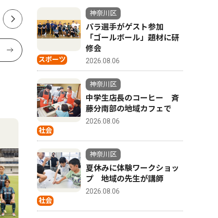
神奈川区
パラ選手がゲスト参加
「ゴールボール」題材に研
修会
スポーツ
2026.08.06
神奈川区
中学生店長のコーヒー 斉
藤分南部の地域カフェで
2026.08.06
社会
神奈川区
夏休みに体験ワークショッ
プ 地域の先生が講師
2026.08.06
社会