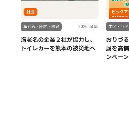
社会
ピックア
海老名・座間・綾瀬
2026.08.05
中区・西区
海老名の企業２社が協力し、
おりづる
トイレカーを熊本の被災地へ
属を高価
ンペーン