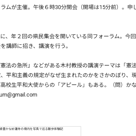
ラムが主催。午後６時30分開会（開場は15分前）。申
に、年２回の県民集会を開いている同フォーラム。今回
授を講師に招き、講演を行う。
憲法の急所』などがある木村教授の講演テーマは「憲
定、平和主義の規定がなぜ生まれたのかをさかのぼり、
、高校生平和大使からの「アピール」もある。（問）か
m@gmail.com