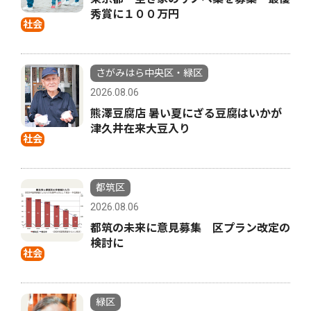
秀賞に１００万円
社会
さがみはら中央区・緑区
2026.08.06
熊澤豆腐店 暑い夏にざる豆腐はいかが
津久井在来大豆入り
社会
都筑区
2026.08.06
都筑の未来に意見募集 区プラン改定の
検討に
社会
緑区