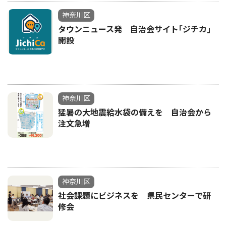
神奈川区
タウンニュース発 自治会サイト｢ジチカ｣
開設
神奈川区
猛暑の大地震給水袋の備えを 自治会から
注文急増
神奈川区
社会課題にビジネスを 県民センターで研
修会