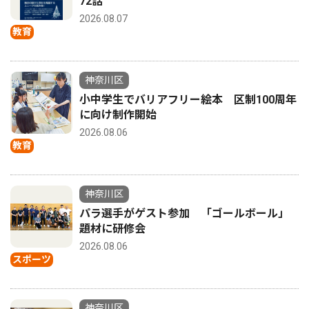
72話
2026.08.07
教育
神奈川区
小中学生でバリアフリー絵本 区制100周年
に向け制作開始
2026.08.06
教育
神奈川区
パラ選手がゲスト参加 「ゴールボール」
題材に研修会
2026.08.06
スポーツ
神奈川区