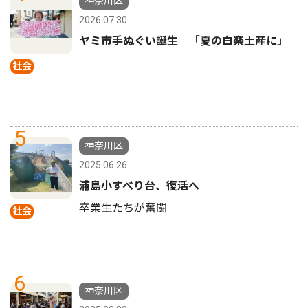
神奈川区
2026.07.30
ヤミ市手ぬぐい誕生 「夏の白楽土産に」
社会
5
神奈川区
2025.06.26
浦島小すべり台、復活へ
卒業生たちが奮闘
社会
6
神奈川区