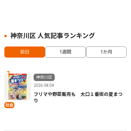
神奈川区 人気記事ランキング
前日
1週間
1か月
1
神奈川区
2026.08.04
フリマや野菜販売も 大口１番街の夏まつ
り
社会