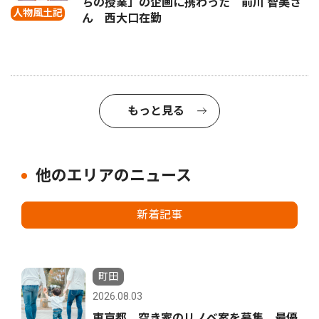
ちの授業」の企画に携わった 前川 智美さ
人物風土記
ん 西大口在勤
もっと見る
他のエリアのニュース
新着記事
町田
2026.08.03
東京都 空き家のリノベ案を募集 最優