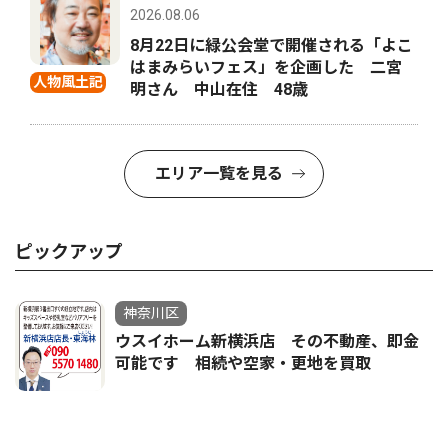
2026.08.06
8月22日に緑公会堂で開催される「よこ
はまみらいフェス」を企画した 二宮
人物風土記
明さん 中山在住 48歳
エリア一覧を見る
ピックアップ
神奈川区
ウスイホーム新横浜店 その不動産、即金
可能です 相続や空家・更地を買取