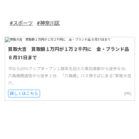
#スポーツ
#神奈川区
買取大吉 買取額１万円が１万２千円に 金・ブランド品
８月31日まで
今なら20％アップオープン１周年を迎えた東白楽駅から徒歩６分、
六角橋商店街から徒歩１分、「六角橋」バス停そばにある｢買取大吉
六...
詳しくはこちら
(PR)