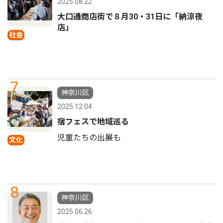
2025.08.22
大口通商店街で８月30・31日に「納涼夜
店」
社会
7
神奈川区
2025.12.04
宿フェスで地域巡る
児童たちの出展も
文化
8
神奈川区
2025.06.26