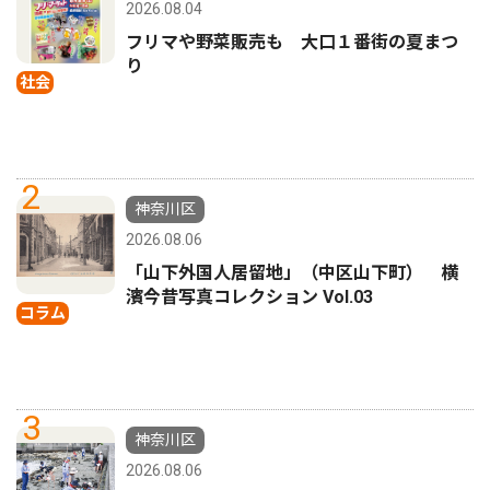
2026.08.04
フリマや野菜販売も 大口１番街の夏まつ
り
社会
2
神奈川区
2026.08.06
「山下外国人居留地」（中区山下町） 横
濱今昔写真コレクション Vol.03
コラム
3
神奈川区
2026.08.06