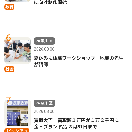
に向け制作開始
教育
6
神奈川区
2026.08.06
夏休みに体験ワークショップ 地域の先生
が講師
社会
7
神奈川区
2026.08.06
買取大吉 買取額１万円が１万２千円に
金・ブランド品 ８月31日まで
ピックアッ