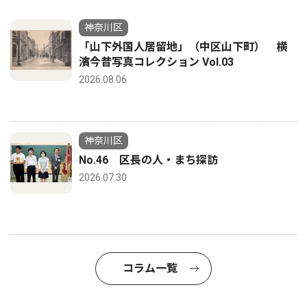
神奈川区
「山下外国人居留地」（中区山下町） 横
濱今昔写真コレクション Vol.03
2026.08.06
神奈川区
No.46 区長の人・まち探訪
2026.07.30
コラム一覧