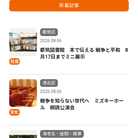
新着記事
都筑区
2026.08.06
都筑図書館 本で伝える 戦争と平和 8
月17日までミニ展示
社会
港北区
2026.08.06
戦争を知らない世代へ ミズキーホー
ル 朗読公演会
文化
海老名・座間・綾瀬