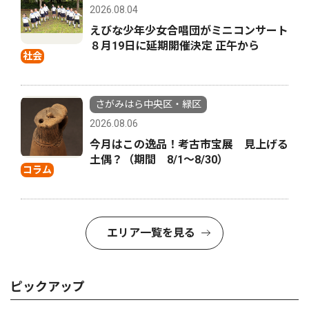
2026.08.04
えびな少年少女合唱団がミニコンサート
８月19日に延期開催決定 正午から
社会
さがみはら中央区・緑区
2026.08.06
今月はこの逸品！考古市宝展 見上げる
土偶？（期間 8/1〜8/30）
コラム
エリア一覧を見る
ピックアップ