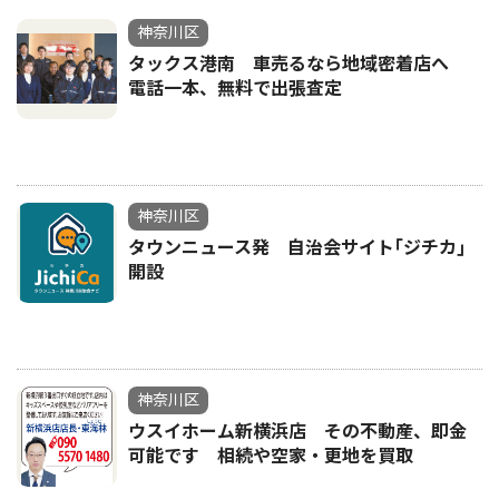
神奈川区
タックス港南 車売るなら地域密着店へ
電話一本、無料で出張査定
神奈川区
タウンニュース発 自治会サイト｢ジチカ｣
開設
神奈川区
ウスイホーム新横浜店 その不動産、即金
可能です 相続や空家・更地を買取