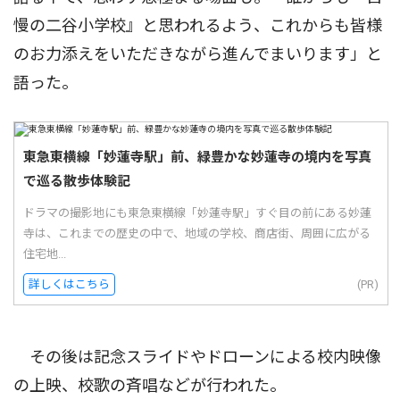
慢の二谷小学校』と思われるよう、これからも皆様
のお力添えをいただきながら進んでまいります」と
語った。
東急東横線「妙蓮寺駅」前、緑豊かな妙蓮寺の境内を写真
で巡る散歩体験記
ドラマの撮影地にも東急東横線「妙蓮寺駅」すぐ目の前にある妙蓮
寺は、これまでの歴史の中で、地域の学校、商店街、周囲に広がる
住宅地...
詳しくはこちら
(PR)
その後は記念スライドやドローンによる校内映像
の上映、校歌の斉唱などが行われた。