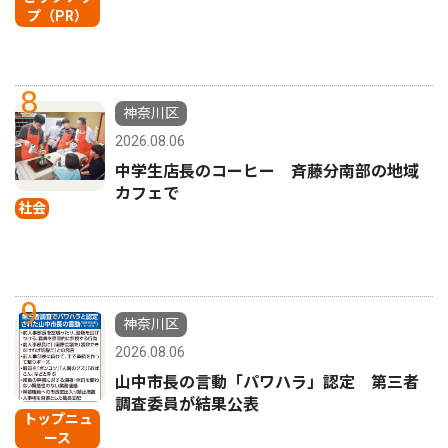
プ（PR）
8
神奈川区
2026.08.06
中学生店長のコーヒー 斉藤分南部の地域
カフェで
社会
9
神奈川区
2026.08.06
山中市長の言動「パワハラ」認定 第三者
調査委員が結果公表
トップニュ
ース