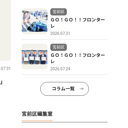
宮前区
ＧＯ！ＧＯ！！フロンター
レ
2026.07.31
宮前区
ＧＯ！ＧＯ！！フロンター
レ
.07.31
2026.07.24
に」
コラム一覧
宮前区編集室