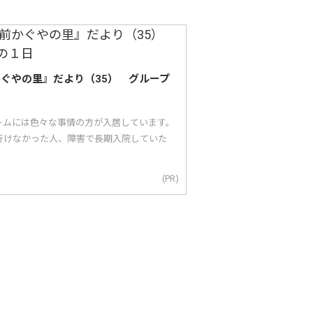
かぐやの里』だより（35） グループ
ームには色々な事情の方が入居しています。
行けなかった人、障害で長期入院していた
(PR)