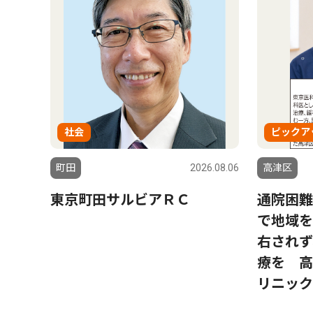
社会
ピックア
町田
2026.08.06
高津区
東京町田サルビアＲＣ
通院困難
で地域を
右されず
療を 高
リニック