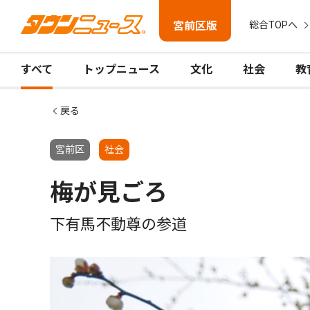
宮前区版
総合TOPへ
すべて
トップニュース
文化
社会
教
戻る
宮前区
社会
梅が見ごろ
下有馬不動尊の参道