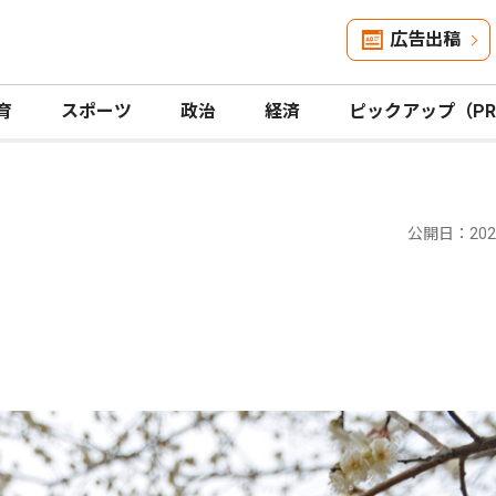
広告出稿
育
スポーツ
政治
経済
ピックアップ（P
公開日：2024