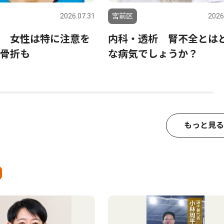
2026.07.31
宮前区
2026
 女性は特に注意を
内科・透析 腎不全とは
骨折も
な病気でしょうか？
もっと見る