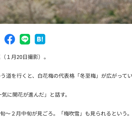
（１月20日撮影）。
う道を行くと、白花梅の代表格「冬至梅」が広がって
一気に開花が進んだ」と話す。
旬〜２月中旬が見ごろ。「梅吹雪」も見られるという