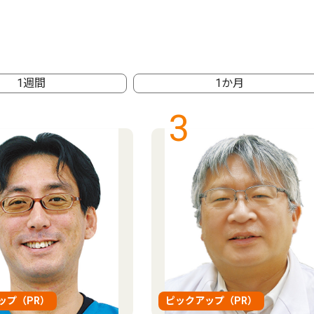
1週間
1か月
3
ップ（PR）
ピックアップ（PR）