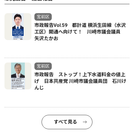
宮前区
市政報告Vol.59 都計道 横浜生田線（水沢
工区）開通へ向けて！ 川崎市議会議員
矢沢たかお
宮前区
市政報告 ストップ！上下水道料金の値上
げ 日本共産党 川崎市議会議員団 石川け
んじ
すべて見る