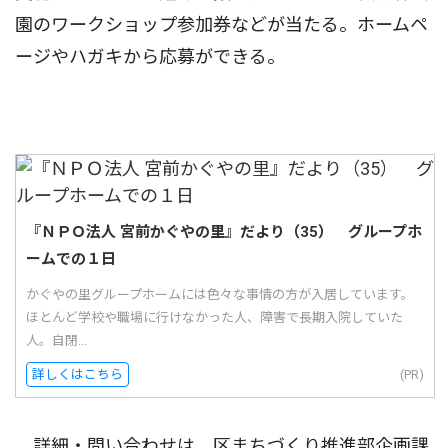
園のワークショップ参加券などが当たる。ホームペ
ージやハガキから応募ができる。
『ＮＰＯ法人 宮前かぐやの里』だより（35） グループホ
ームでの１日
かぐやの里グループホームには色々な事情の方が入居しています。
ほとんど学校や職場に行けなかった人、障害で長期入院していた
人。自閉...
詳しくはこちら
(PR)
詳細・問い合わせは、区まちづくり推進部企画課