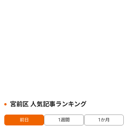
宮前区 人気記事ランキング
前日
1週間
1か月