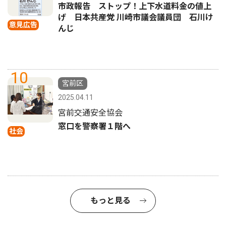
市政報告 ストップ！上下水道料金の値上
げ 日本共産党 川崎市議会議員団 石川け
意見広告
んじ
10
宮前区
2025.04.11
宮前交通安全協会
窓口を警察署１階へ
社会
もっと見る