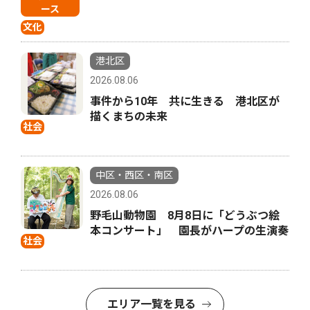
ース
文化
港北区
2026.08.06
事件から10年 共に生きる 港北区が
描くまちの未来
社会
中区・西区・南区
2026.08.06
野毛山動物園 8月8日に「どうぶつ絵
本コンサート」 園長がハープの生演奏
社会
エリア一覧を見る