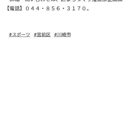
【電話】０４４・８５６・３１７０。
#スポーツ
#宮前区
#川崎市