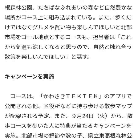
根森林公園、たちばなふれあいの森など自然豊かな
場所がコース上に組み込まれている。また、歩くだ
けではなくグルメや買い物も楽しんでほしいと北部
市場をゴール地点とするコースも。担当者は「これ
から気温も涼しくなると思うので、自然と触れ合う
散策を楽しいんでほしい」と話す。
キャンペーンを実施
コースは、「かわさきＴＥＫＴＥＫ」のアプリで
公開される他、区役所などに持ち歩ける散歩マップ
が配架される予定。また、９月24日（火）から、散
歩コースを歩いた人に特典が当たるキャンペーンを
実施。北部市場の鰹節や数の子、県立東高根森林公