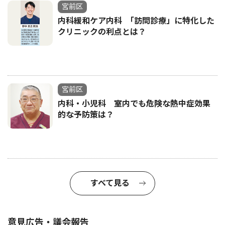
宮前区
内科緩和ケア内科 ｢訪問診療」に特化した
クリニックの利点とは？
宮前区
内科・小児科 室内でも危険な熱中症効果
的な予防策は？
すべて見る
意見広告・議会報告