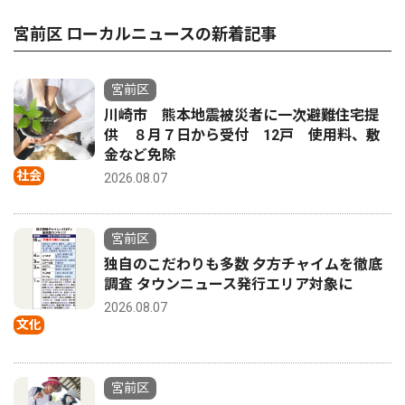
宮前区 ローカルニュースの新着記事
宮前区
川崎市 熊本地震被災者に一次避難住宅提
供 ８月７日から受付 12戸 使用料、敷
金など免除
社会
2026.08.07
宮前区
独自のこだわりも多数 夕方チャイムを徹底
調査 タウンニュース発行エリア対象に
2026.08.07
文化
宮前区