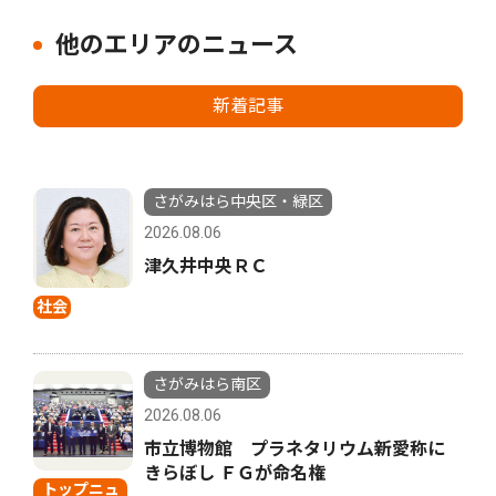
他のエリアのニュース
新着記事
さがみはら中央区・緑区
2026.08.06
津久井中央ＲＣ
社会
さがみはら南区
2026.08.06
市立博物館 プラネタリウム新愛称に
きらぼし ＦＧが命名権
トップニュ