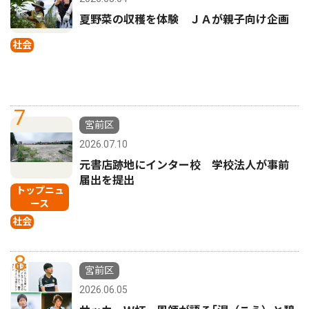
夏野菜の収穫を体験 ＪＡが親子向け企画
社会
7
宮前区
2026.07.10
元書店跡地にインター校 学校法人が事前
届出を提出
トップニュ
ース
社会
8
宮前区
2026.06.05