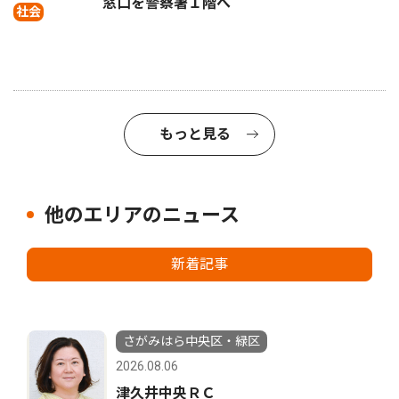
窓口を警察署１階へ
社会
もっと見る
他のエリアのニュース
新着記事
さがみはら中央区・緑区
2026.08.06
津久井中央ＲＣ