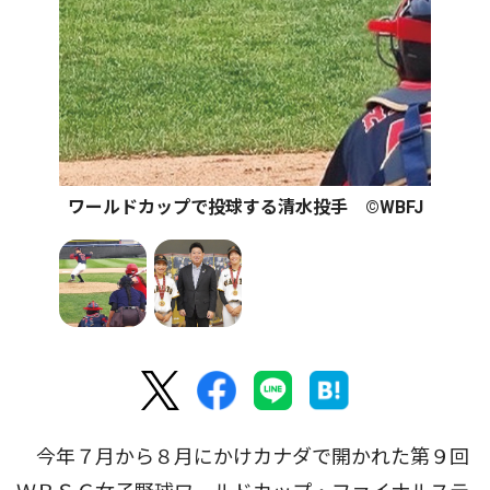
ワールドカップで投球する清水投手 ©WBFJ
今年７月から８月にかけカナダで開かれた第９回