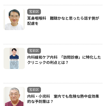
宮前区
耳鼻咽喉科 難聴かなと思ったら話す側が
配慮を
宮前区
内科緩和ケア内科 ｢訪問診療」に特化した
クリニックの利点とは？
宮前区
内科・小児科 室内でも危険な熱中症効果
的な予防策は？