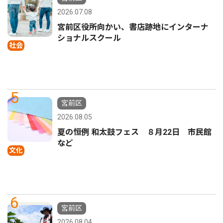
2026.07.08
宮前区役所向かい、書店跡地にインターナ
ショナルスクール
社会
5
宮前区
2026.08.05
夏の恒例 和太鼓フェス ８月22日 市民館
など
文化
6
宮前区
2026.08.04