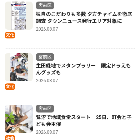
宮前区
独自のこだわりも多数 夕方チャイムを徹底
調査 タウンニュース発行エリア対象に
2026.08.07
文化
宮前区
生田緑地でスタンプラリー 限定ドラえも
んグッズも
2026.08.07
文化
宮前区
鷺沼で地域食堂スタート 25日、町会と子
ども会主催
2026.08.07
社会