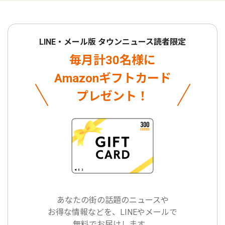
LINE・メール版 タウンニュース読者限定
毎月計30名様に
Amazonギフトカード
プレゼント！
あなたの街の話題のニュースや
お得な情報などを、LINEやメールで
無料でお届けします。