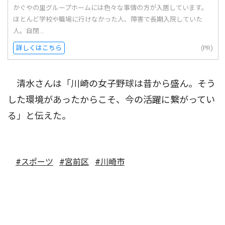
かぐやの里グループホームには色々な事情の方が入居しています。
ほとんど学校や職場に行けなかった人、障害で長期入院していた
人。自閉...
詳しくはこちら
(PR)
清水さんは「川崎の女子野球は昔から盛ん。そう
した環境があったからこそ、今の活躍に繋がってい
る」と伝えた。
#スポーツ
#宮前区
#川崎市