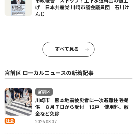
市政報告 ストップ！上下水道料金の値上
げ 日本共産党 川崎市議会議員団 石川け
んじ
すべて見る
宮前区 ローカルニュースの新着記事
宮前区
川崎市 熊本地震被災者に一次避難住宅提
供 ８月７日から受付 12戸 使用料、敷
金など免除
社会
2026.08.07