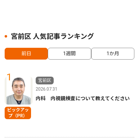
宮前区 人気記事ランキング
前日
1週間
1か月
1
宮前区
2026.07.31
内科 内視鏡検査について教えてください
ピックアッ
プ（PR）