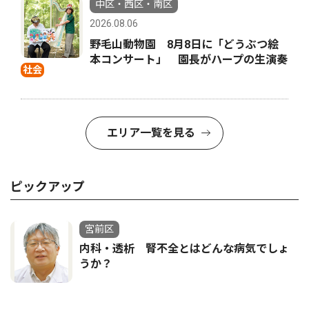
中区・西区・南区
2026.08.06
野毛山動物園 8月8日に「どうぶつ絵
本コンサート」 園長がハープの生演奏
社会
エリア一覧を見る
ピックアップ
宮前区
内科・透析 腎不全とはどんな病気でしょ
うか？