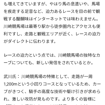
も増えてきていますが、やはり馬の息遣いや、馬場
を疾走する足音など、迫力あるレースを目の前で観
戦する醍醐味はインターネットでは味わえません。
川崎競馬場は最寄り駅から徒歩圏内とアクセスも便
利ですし、走路と観戦エリアが近く、レースの迫力
がダイレクトに伝わります。
――レースの迫力という点では、川崎競馬場の独特なカ
ーブについても、新しい発信をされているとか。
武川氏： 川崎競馬場の特徴として、走路が一周
1,200mという小回りコースとなっているため、カー
ブがきつく、騎手の高度な技術や駆け引きが求めら
れ、激しい攻防が見ものです。より多くの皆様に