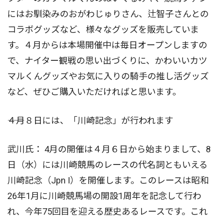
にはお馴染みのおがわじゅりさん、辻智子さんとの
コラボグッズなど、様々なグッズを販売していま
す。４月からは本場開催中は毎日オープンしますの
で、ナイター観戦の思い出づくりに、かわいいカツ
マルくんグッズやお気に入りの騎手の推し活グッズ
など、ぜひご購入いただければと思います。
――４月８日には、「川崎記念」が行われます
武川氏： 4月の開催は４月６日から始まりまして、8
日（水）には川崎競馬のレースの代名詞ともいえる
川崎記念（Jpn I）を開催します。このレースは昭和
26年1月に川崎競馬場の開設1周年を記念して行わ
れ、今年75回目を迎える歴史あるレースです。これ