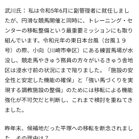
武川氏： 私は令和5年6月に副管理者に就任しまし
たが、円滑な競馬開催と同時に、トレーニング・セ
ンターの移転整備という最重要ミッションにも取り
組んでいます。令和元年の東日本台風（台風１９
号）の際、小向（川崎市幸区）にある練習馬場が水
没し、競走馬やきゅう務員の方々がいるきゅう舎地
区は浸水寸前の状況にまで陥りました。「施設の安
全性と安定した機能の確保」と「強い馬づくりを実
現する調教施設の整備」のためには移転による機能
強化が不可欠だと判断し、これまで検討を重ねてき
ました。
――昨年末、候補地だった平塚への移転を断念されまし
た。その理由は？