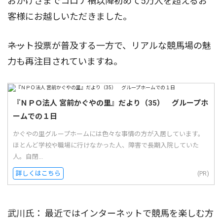
おかげさまでコロナ禍以降初めて5万人を超えるお
客様にお越しいただきました。
――ネット投票が普及する一方で、リアルな競馬場の魅
力も再注目されていますね。
『ＮＰＯ法人 宮前かぐやの里』だより（35） グループホ
ームでの１日
かぐやの里グループホームには色々な事情の方が入居しています。
ほとんど学校や職場に行けなかった人、障害で長期入院していた
人。自閉...
詳しくはこちら
(PR)
武川氏： 最近ではインターネットで競馬を楽しむ方