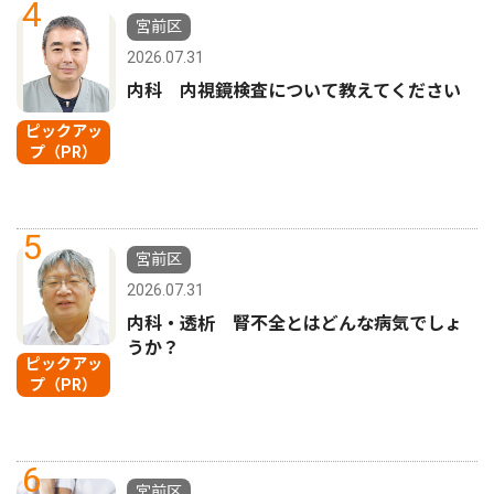
4
宮前区
2026.07.31
内科 内視鏡検査について教えてください
ピックアッ
プ（PR）
5
宮前区
2026.07.31
内科・透析 腎不全とはどんな病気でしょ
うか？
ピックアッ
プ（PR）
6
宮前区