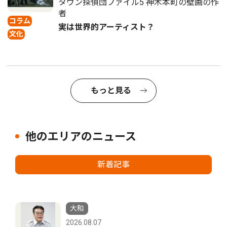
タウン探偵団ファイル5 神木本町の壁画の作
者
コラム
実は世界的アーティスト？
文化
もっと見る
他のエリアのニュース
新着記事
大和
2026.08.07