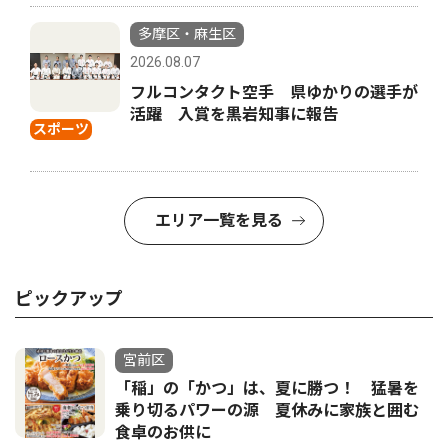
多摩区・麻生区
2026.08.07
フルコンタクト空手 県ゆかりの選手が
活躍 入賞を黒岩知事に報告
スポーツ
エリア一覧を見る
ピックアップ
宮前区
「稲」の「かつ」は、夏に勝つ！ 猛暑を
乗り切るパワーの源 夏休みに家族と囲む
食卓のお供に