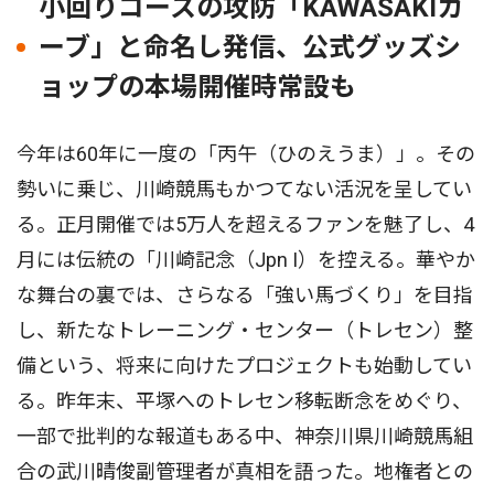
小回りコースの攻防「KAWASAKIカ
ーブ」と命名し発信、公式グッズシ
ョップの本場開催時常設も
今年は60年に一度の「丙午（ひのえうま）」。その
勢いに乗じ、川崎競馬もかつてない活況を呈してい
る。正月開催では5万人を超えるファンを魅了し、4
月には伝統の「川崎記念（Jpn I）を控える。華やか
な舞台の裏では、さらなる「強い馬づくり」を目指
し、新たなトレーニング・センター（トレセン）整
備という、将来に向けたプロジェクトも始動してい
る。昨年末、平塚へのトレセン移転断念をめぐり、
一部で批判的な報道もある中、神奈川県川崎競馬組
合の武川晴俊副管理者が真相を語った。地権者との