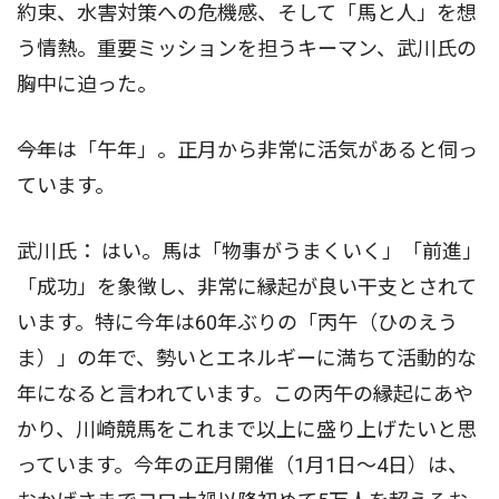
約束、水害対策への危機感、そして「馬と人」を想
う情熱。重要ミッションを担うキーマン、武川氏の
胸中に迫った。
――今年は「午年」。正月から非常に活気があると伺っ
ています。
武川氏： はい。馬は「物事がうまくいく」「前進」
「成功」を象徴し、非常に縁起が良い干支とされて
います。特に今年は60年ぶりの「丙午（ひのえう
ま）」の年で、勢いとエネルギーに満ちて活動的な
年になると言われています。この丙午の縁起にあや
かり、川崎競馬をこれまで以上に盛り上げたいと思
っています。今年の正月開催（1月1日〜4日）は、