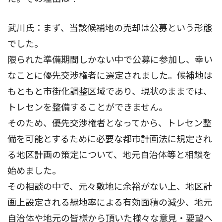
武川氏：まず、当該候補地の売却は公募という形態
でした。
限られた準備期間しかない中で公募に参加し、幸い
なことに優先交渉権者に選定されました。候補地は
もともと市街化調整区域であり、現状のままでは、
トレセンを整備することができません。
そのため、優先交渉権者となってから、トレセン整
備を可能とするために必要な都市計画法に規定され
る地区計画の策定について、地元自治体等と相談を
始めました。
その相談の中で、元々敷地に余裕がない上、地区計
画上設定される緑地率による有効面積の減少、地元
自治体や地元の皆様から頂いた様々な意見・要望へ