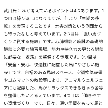
武川氏： 私が考えているポイントは4つあります。1
つ目は繰り返しになりますが、何より「早期の移
転」を実現することです。水害対策という側面から
も待ったなしと考えています。2つ目は「強い馬づ
くりに資する施設」です。心肺機能と筋腱の基礎的
鍛錬に必要な練習馬場、筋力や持久力の更なる鍛錬
に必要な「坂路」を整備する予定です。3つ目は
「安全・安心、快適性に配慮した馬にやさしい施
設」です。余裕のある馬房スペース、空調換気設備
やゴムマットの敷設等により、アニマルウェルフェ
アにも配慮した、馬がリラックスできるきゅう舎等
を整備したいと考えています。4つ目は「働きやす
い環境づくり」です。日々、深い愛情をもって馬と