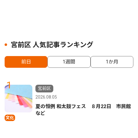
宮前区 人気記事ランキング
前日
1週間
1か月
1
宮前区
2026.08.05
夏の恒例 和太鼓フェス ８月22日 市民館
など
文化