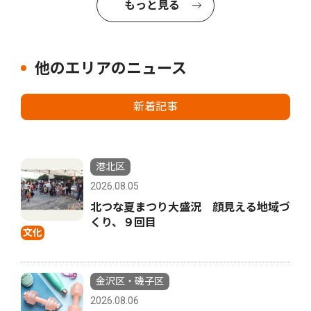
もっと見る
他のエリアのニュース
新着記事
港北区
2026.08.05
北つな夏まつり大盛況 顔見える地域づ
くり、９回目
文化
金沢区・磯子区
2026.08.06