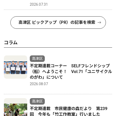
2026.07.31
高津区 ピックアップ（PR）の記事を検索
コラム
高津区
不定期連載コーナー SELFフレンドシップ
（船）へようこそ！ Vol.71「ユニサイクル
のがわ」について
2026.08.07
高津区
不定期連載 市民健康の森だより 第239
回 今年も「竹工作教室」行いました