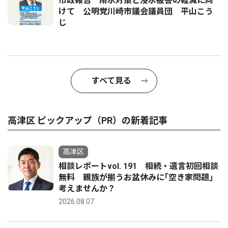
市政報告 雨水対策と浸水被害の軽減に向
けて 公明党川崎市議会議員団 平山こう
じ
すべて見る
高津区 ピックアップ（PR）の新着記事
高津区
相談レポートvol. 191 相続・遺言初回相談
無料 親族が揃うお盆休みに｢空き家問題｣
考えませんか？
2026.08.07