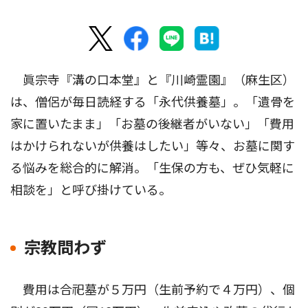
眞宗寺『溝の口本堂』と『川崎霊園』（麻生区）
は、僧侶が毎日読経する「永代供養墓」。「遺骨を
家に置いたまま」「お墓の後継者がいない」「費用
はかけられないが供養はしたい」等々、お墓に関す
る悩みを総合的に解消。「生保の方も、ぜひ気軽に
相談を」と呼び掛けている。
宗教問わず
費用は合祀墓が５万円（生前予約で４万円）、個