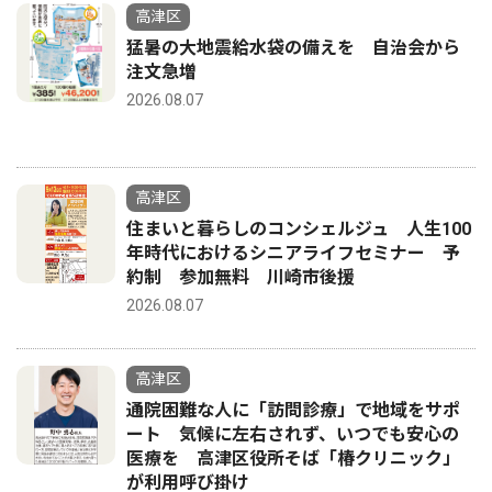
高津区
猛暑の大地震給水袋の備えを 自治会から
注文急増
2026.08.07
高津区
住まいと暮らしのコンシェルジュ 人生100
年時代におけるシニアライフセミナー 予
約制 参加無料 川崎市後援
2026.08.07
高津区
通院困難な人に「訪問診療」で地域をサポ
ート 気候に左右されず、いつでも安心の
医療を 高津区役所そば「椿クリニック」
が利用呼び掛け