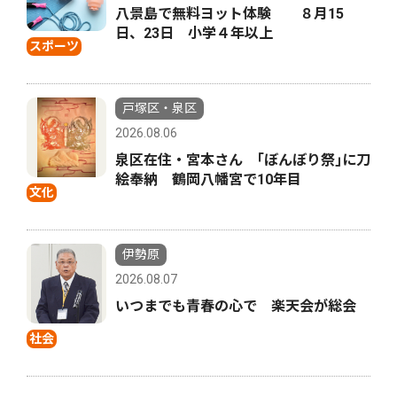
八景島で無料ヨット体験 ８月15
日、23日 小学４年以上
スポーツ
戸塚区・泉区
2026.08.06
泉区在住・宮本さん ｢ぼんぼり祭｣に刀
絵奉納 鶴岡八幡宮で10年目
文化
伊勢原
2026.08.07
いつまでも青春の心で 楽天会が総会
社会