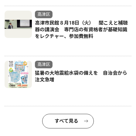
高津区
高津市民館８月18日（火） 聞こえと補聴
器の講演会 専門店の有資格者が基礎知識
をレクチャー、参加費無料
高津区
猛暑の大地震給水袋の備えを 自治会から
注文急増
すべて見る