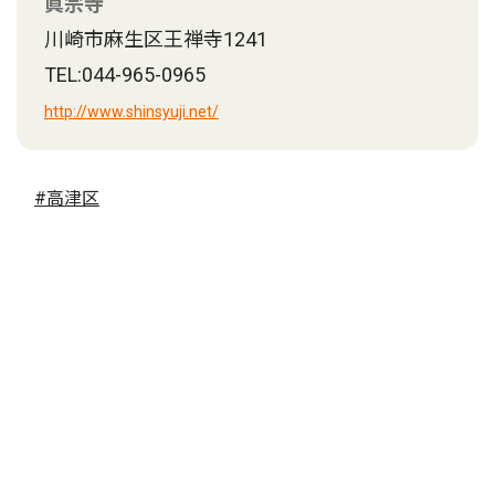
眞宗寺
川崎市麻生区王禅寺1241
TEL:044-965-0965
http://www.shinsyuji.net/
#高津区