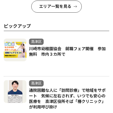
エリア一覧を見る
ピックアップ
高津区
川崎市幼稚園協会 就職フェア開催 参加
無料 市内３カ所で
高津区
通院困難な人に「訪問診療」で地域をサポ
ート 気候に左右されず、いつでも安心の
医療を 高津区役所そば「椿クリニック」
が利用呼び掛け