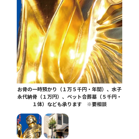
お骨の一時預かり（１万５千円・年間）、水子
永代納骨（１万円）、ペット合葬墓（５千円・
１体）なども承ります ※要相談