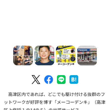
高津区内であれば、どこでも駆け付ける抜群のフ
ットワークが好評を博す「メーコーデンキ」（高津