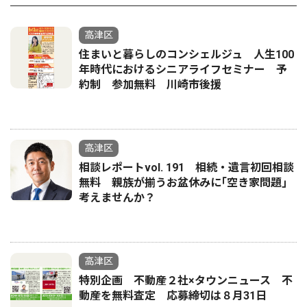
高津区
住まいと暮らしのコンシェルジュ 人生100
年時代におけるシニアライフセミナー 予
約制 参加無料 川崎市後援
高津区
相談レポートvol. 191 相続・遺言初回相談
無料 親族が揃うお盆休みに｢空き家問題｣
考えませんか？
高津区
特別企画 不動産２社×タウンニュース 不
動産を無料査定 応募締切は８月31日