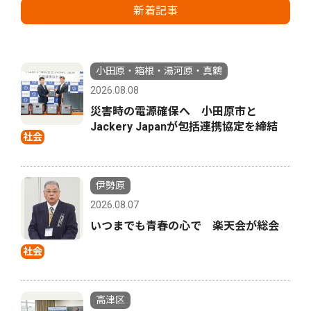
新着記事
小田原・箱根・湯河原・真鶴
2026.08.08
災害時の電源確保へ 小田原市と
Jackery Japanが包括連携協定を締結
社会
伊勢原
2026.08.07
いつまでも青春の心で 楽天会が総会
社会
高津区