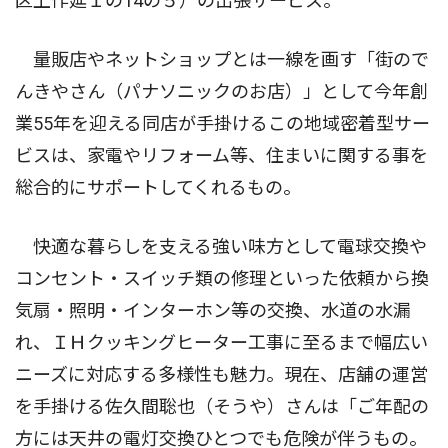
区上作延１の14の５）の出張サービス。
量販店やネットショップとは一線を画す「街ので
んきやさん（パナソニックのお店）」として今年創
業55年を迎える同店が手掛けるこの地域密着型サー
ビスは、家電やリフォーム等、住まいに関する事を
総合的にサポートしてくれるもの。
快適な暮らしを支える強い味方として電球交換や
コンセント・スイッチ類の修理といった依頼から換
気扇・照明・インターホン等の交換、水道の水漏
れ、ＩＨクッキングヒーター工事に至るまで幅広い
ニーズに対応する多様性も魅力。現在、店舗の運営
を手掛ける佐久間聡也（そうや）さんは「ご年配の
方には天井の電灯交換ひとつでも危険が伴うもの。