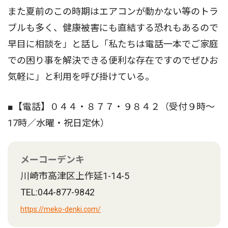
また夏前のこの時期はエアコンが動かない等のトラ
ブルも多く、健康被害にも直結する恐れもあるので
早目に相談を」と話し「私たちは電話一本でご家庭
での困り事を解決できる便利な存在ですのでぜひお
気軽に」と利用を呼び掛けている。
■【電話】０４４・８７７・９８４２（受付９時〜
17時／水曜・祝日定休）
メーコーデンキ
川崎市高津区上作延1-14-5
TEL:044-877-9842
https://meko-denki.com/