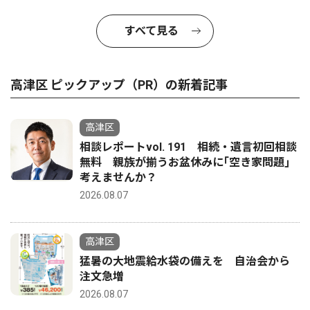
すべて見る
高津区 ピックアップ（PR）の新着記事
高津区
相談レポートvol. 191 相続・遺言初回相談
無料 親族が揃うお盆休みに｢空き家問題｣
考えませんか？
2026.08.07
高津区
猛暑の大地震給水袋の備えを 自治会から
注文急増
2026.08.07