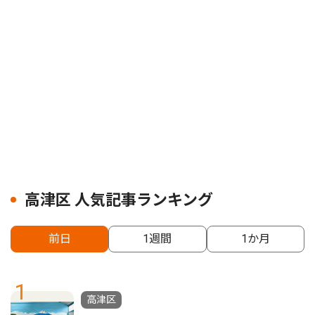
高津区 人気記事ランキング
前日
1週間
1か月
1
高津区