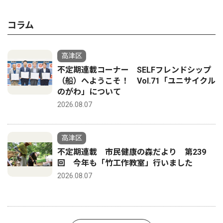
コラム
高津区
不定期連載コーナー SELFフレンドシップ
（船）へようこそ！ Vol.71「ユニサイクル
のがわ」について
2026.08.07
高津区
不定期連載 市民健康の森だより 第239
回 今年も「竹工作教室」行いました
2026.08.07