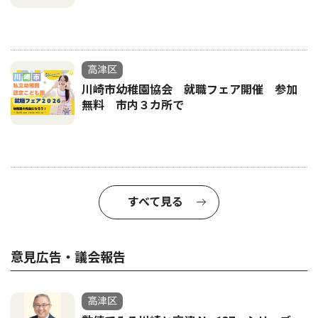
高津区
川崎市幼稚園協会 就職フェア開催 参加
無料 市内３カ所で
すべて見る
意見広告・議会報告
高津区