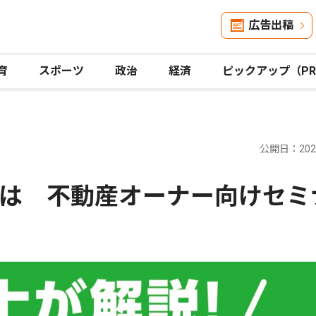
広告出稿
育
スポーツ
政治
経済
ピックアップ（P
公開日：2026
は 不動産オーナー向けセミ