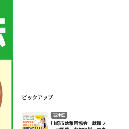
ピックアップ
高津区
川崎市幼稚園協会 就職フ