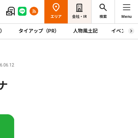
エリア
会社・IR
検索
Menu
R）
タイアップ（PR）
人物風土記
イベント
.06.12
ナ