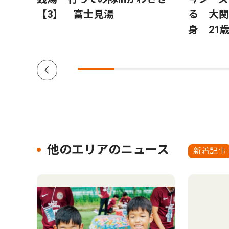
【3】 富士見湯
る 大関
身 21
他のエリアのニュース
新着記事