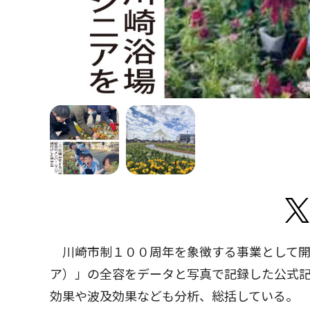
川崎市制１００周年を象徴する事業として開
ア）」の全容をデータと写真で記録した公式記
効果や波及効果なども分析、総括している。