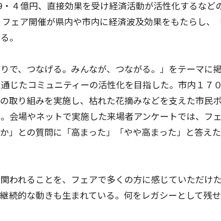
69・４億円、直接効果を受け経済活動が活性化するなど
、フェア開催が県内や市内に経済波及効果をもたらし、
いる。
りで、つなげる。みんなが、つながる。」をテーマに
を通じたコミュニティーの活性化を目指した。市内１７
りの取り組みを実施し、枯れた花摘みなどを支えた市民
た。会場やネットで実施した来場者アンケートでは、フ
たか」との質問に「高まった」「やや高まった」と答え
関われることを、フェアで多くの方に感じていただけ
、継続的な動きも生まれている。何をレガシーとして残