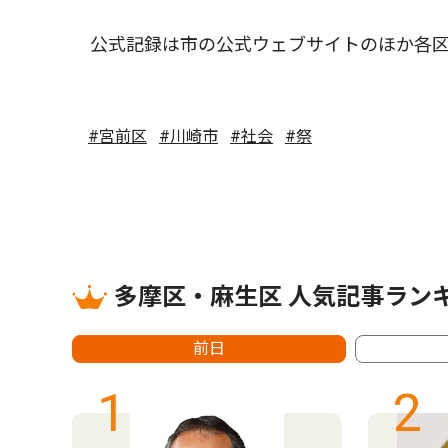
公式記録は市の公式ウェブサイトのほか各区
#宮前区
#川崎市
#社会
#祭
多摩区・麻生区 人気記事ラン
前日
1
2