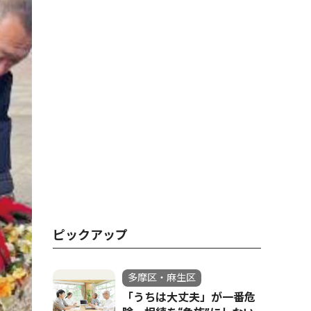
ピックアップ
多摩区・麻生区
「うちは大丈夫」が一番危