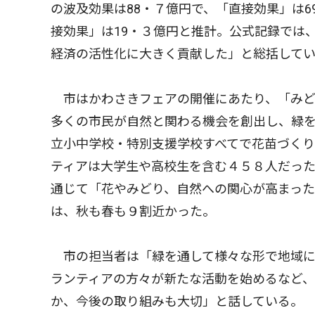
の波及効果は88・７億円で、「直接効果」は
接効果」は19・３億円と推計。公式記録では
経済の活性化に大きく貢献した」と総括して
市はかわさきフェアの開催にあたり、「みど
多くの市民が自然と関わる機会を創出し、緑
立小中学校・特別支援学校すべてで花苗づく
ティアは大学生や高校生を含む４５８人だっ
通じて「花やみどり、自然への関心が高まっ
は、秋も春も９割近かった。
市の担当者は「緑を通して様々な形で地域に
ランティアの方々が新たな活動を始めるなど
か、今後の取り組みも大切」と話している。