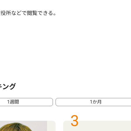
役所などで閲覧できる。
キング
1週間
1か月
3