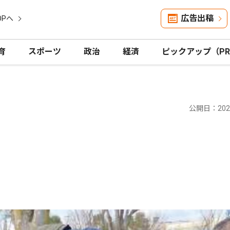
広告出稿
OPへ
育
スポーツ
政治
経済
ピックアップ（P
公開日：2025