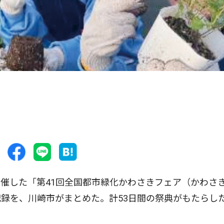
催した「第41回全国都市緑化かわさきフェア（かわさ
録を、川崎市がまとめた。計53日間の祭典がもたらし