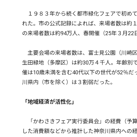
１９８３年から続く都市緑化フェアで初めて
れた。市の公式記録によれば、来場者数は約１６２
の来場者数は約94万人、春開催（25年３月22
主要会場の来場者数は、富士見公園（川崎区）
生田緑地（多摩区）は約30万４千人。年齢別
催は10歳未満を含む40代以下の世代が52％
川県内（市を除く）は３割弱だった。
「地域経済が活性化」
「かわさきフェア実行委員会」の経費（予算
した消費額などから推計した神奈川県内への