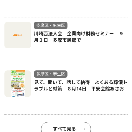
多摩区・麻生区
川崎西法人会 企業向け財務セミナー ９
月３日 多摩市民館で
多摩区・麻生区
見て、聞いて、話して納得 よくある葬儀ト
ラブルと対策 ８月14日 平安会館あさお
すべて見る