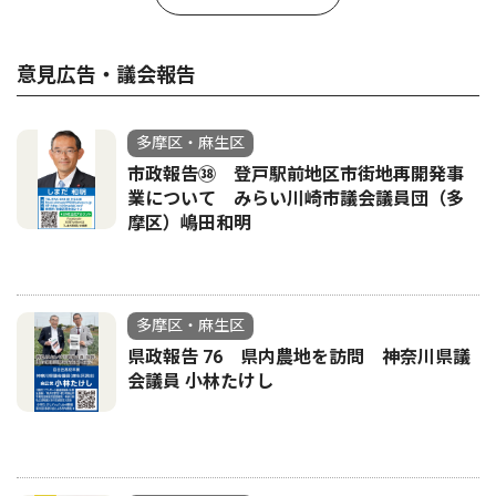
意見広告・議会報告
多摩区・麻生区
市政報告㊳ 登戸駅前地区市街地再開発事
業について みらい川崎市議会議員団（多
摩区）嶋田和明
多摩区・麻生区
県政報告 76 県内農地を訪問 神奈川県議
会議員 小林たけし