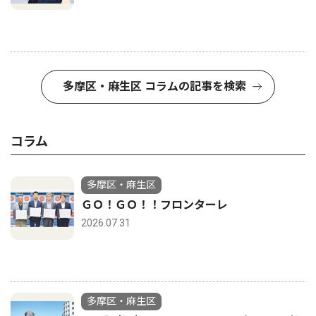
多摩区・麻生区 コラムの記事を検索
コラム
多摩区・麻生区
ＧＯ！ＧＯ！！フロンターレ
2026.07.31
多摩区・麻生区