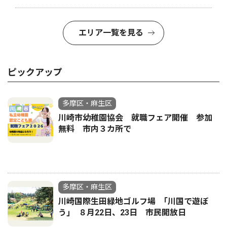
エリア一覧を見る
ピックアップ
多摩区・麻生区
川崎市幼稚園協会 就職フェア開催 参加
無料 市内３カ所で
多摩区・麻生区
川崎国際生田緑地ゴルフ場 ｢川国で遊ぼ
う｣ ８月22日、23日 市民開放日