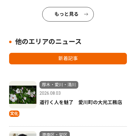
もっと見る
他のエリアのニュース
新着記事
厚木・愛川・清川
2026.08.03
道行く人を魅了 愛川町の大光工務店
文化
港南区・栄区