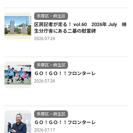
多摩区・麻生区
区民記者が走る！ vol.60 2026年 July 柿
生分庁舎にある二基の慰霊碑
2026.07.24
多摩区・麻生区
ＧＯ！ＧＯ！！フロンターレ
2026.07.24
多摩区・麻生区
ＧＯ！ＧＯ！！フロンターレ
2026.07.17