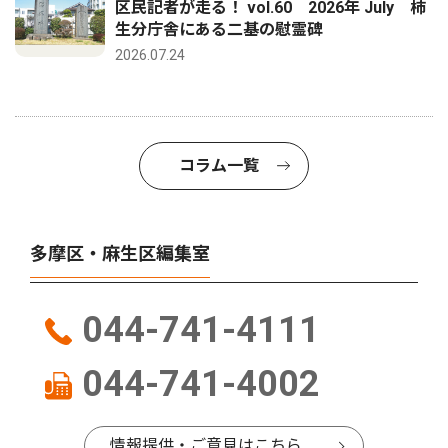
区民記者が走る！ vol.60 2026年 July 柿
生分庁舎にある二基の慰霊碑
2026.07.24
コラム一覧
多摩区・麻生区編集室
044-741-4111
044-741-4002
情報提供・ご意見はこちら