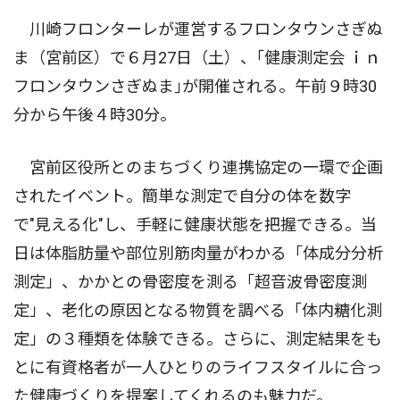
川崎フロンターレが運営するフロンタウンさぎぬ
ま（宮前区）で６月27日（土）、｢健康測定会 ｉｎ
フロンタウンさぎぬま｣が開催される。午前９時30
分から午後４時30分。
宮前区役所とのまちづくり連携協定の一環で企画
されたイベント。簡単な測定で自分の体を数字
で"見える化"し、手軽に健康状態を把握できる。当
日は体脂肪量や部位別筋肉量がわかる「体成分分析
測定」、かかとの骨密度を測る「超音波骨密度測
定」、老化の原因となる物質を調べる「体内糖化測
定」の３種類を体験できる。さらに、測定結果をも
とに有資格者が一人ひとりのライフスタイルに合っ
た健康づくりを提案してくれるのも魅力だ。