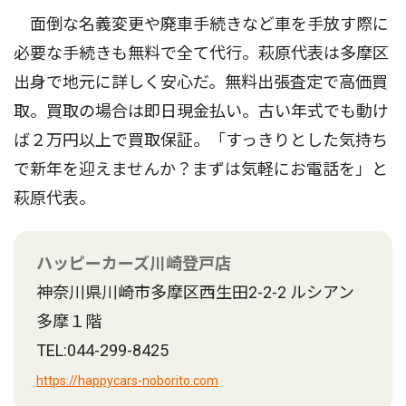
面倒な名義変更や廃車手続きなど車を手放す際に
必要な手続きも無料で全て代行。萩原代表は多摩区
出身で地元に詳しく安心だ。無料出張査定で高価買
取。買取の場合は即日現金払い。古い年式でも動け
ば２万円以上で買取保証。「すっきりとした気持ち
で新年を迎えませんか？まずは気軽にお電話を」と
萩原代表。
ハッピーカーズ川崎登戸店
神奈川県川崎市多摩区西生田2-2-2 ルシアン
多摩１階
TEL:044-299-8425
https://happycars-noborito.com