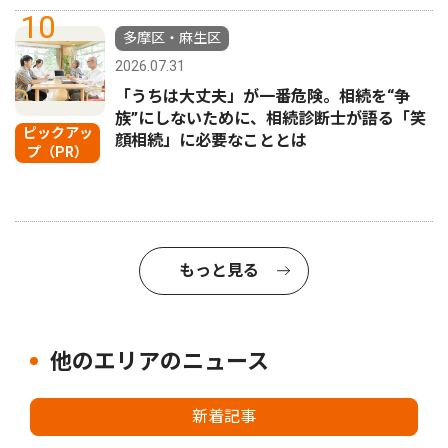
10
多摩区・麻生区
2026.07.31
「うちは大丈夫」が一番危険。相続を“争
族”にしないために、相続診断士が語る「笑
ピックアッ
顔相続」に必要なこととは
プ（PR）
もっと見る
他のエリアのニュース
新着記事