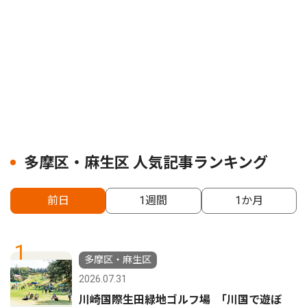
多摩区・麻生区 人気記事ランキング
前日
1週間
1か月
1
多摩区・麻生区
2026.07.31
川崎国際生田緑地ゴルフ場 ｢川国で遊ぼ