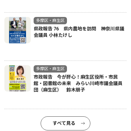
多摩区・麻生区
県政報告 76 県内農地を訪問 神奈川県議
会議員 小林たけし
多摩区・麻生区
市政報告 今が肝心！麻生区役所・市民
館・図書館の未来 みらい川崎市議会議員
団（麻生区） 鈴木朋子
すべて見る