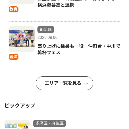
横浜瀬谷高と連携
教育
都筑区
2026.08.06
盛り上げに猛暑も一役 仲町台・中川で
乾杯フェス
経済
エリア一覧を見る
ピックアップ
多摩区・麻生区