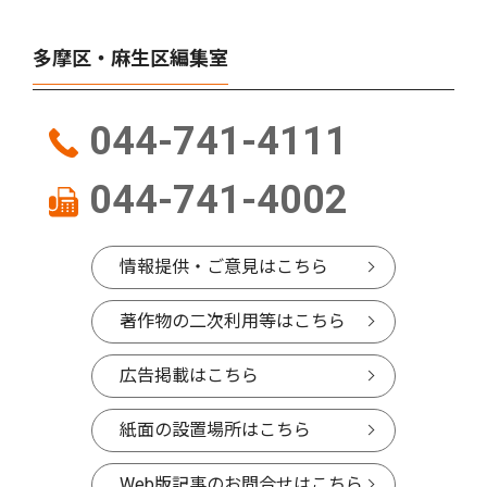
多摩区・麻生区編集室
044-741-4111
044-741-4002
情報提供・ご意見はこちら
著作物の二次利用等はこちら
広告掲載はこちら
紙面の設置場所はこちら
Web版記事のお問合せはこちら