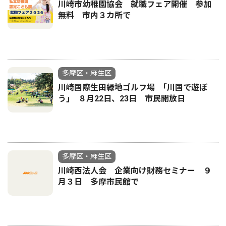
川崎市幼稚園協会 就職フェア開催 参加
無料 市内３カ所で
多摩区・麻生区
川崎国際生田緑地ゴルフ場 ｢川国で遊ぼ
う｣ ８月22日、23日 市民開放日
多摩区・麻生区
川崎西法人会 企業向け財務セミナー ９
月３日 多摩市民館で