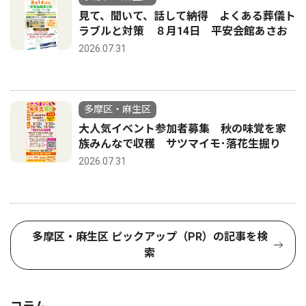
見て、聞いて、話して納得 よくある葬儀ト
ラブルと対策 ８月14日 平安会館あさお
2026.07.31
多摩区・麻生区
大人気イベント参加者募集 秋の味覚を家
族みんなで収穫 サツマイモ･落花生掘り
2026.07.31
多摩区・麻生区 ピックアップ（PR）の記事を検
索