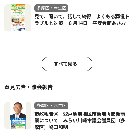
多摩区・麻生区
見て、聞いて、話して納得 よくある葬儀ト
ラブルと対策 ８月14日 平安会館あさお
すべて見る
意見広告・議会報告
多摩区・麻生区
市政報告㊳ 登戸駅前地区市街地再開発事
業について みらい川崎市議会議員団（多
摩区）嶋田和明