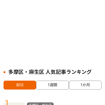
多摩区・麻生区 人気記事ランキング
前日
1週間
1か月
1