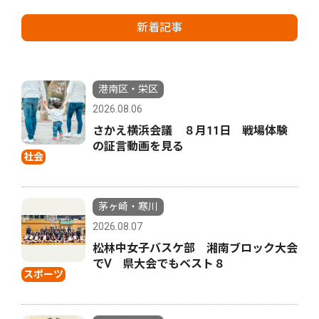
新着記事
港南区・栄区
2026.08.06
さかえ横浜会議 ８月11日 戦場体験
の証言動画を見る
社会
茅ヶ崎・寒川
2026.08.07
松林中女子バスケ部 湘南ブロック大会
でⅤ 県大会でもベスト８
スポーツ