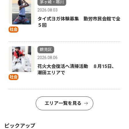
茅ヶ崎・寒川
2026.08.03
タイ式ヨガ体験募集 勤労市民会館で全
５回
社会
鶴見区
2026.08.06
花火大会復活へ清掃活動 ８月15日、
潮田エリアで
社会
エリア一覧を見る
ピックアップ