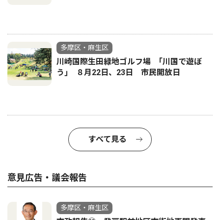
多摩区・麻生区
川崎国際生田緑地ゴルフ場 ｢川国で遊ぼ
う｣ ８月22日、23日 市民開放日
すべて見る
意見広告・議会報告
多摩区・麻生区