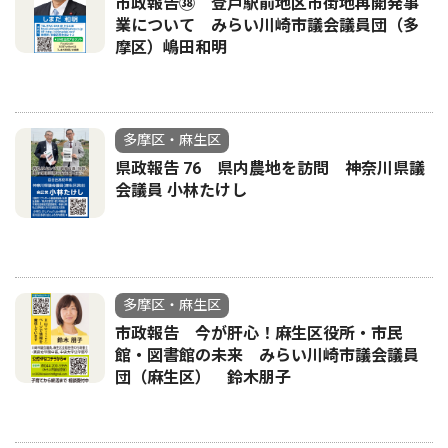
市政報告㊳ 登戸駅前地区市街地再開発事
業について みらい川崎市議会議員団（多
摩区）嶋田和明
多摩区・麻生区
県政報告 76 県内農地を訪問 神奈川県議
会議員 小林たけし
多摩区・麻生区
市政報告 今が肝心！麻生区役所・市民
館・図書館の未来 みらい川崎市議会議員
団（麻生区） 鈴木朋子