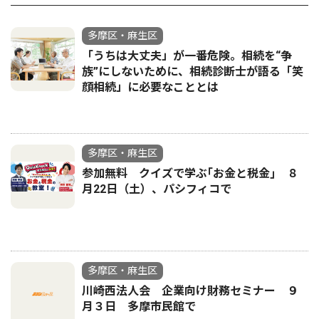
多摩区・麻生区
「うちは大丈夫」が一番危険。相続を“争
族”にしないために、相続診断士が語る「笑
顔相続」に必要なこととは
多摩区・麻生区
参加無料 クイズで学ぶ｢お金と税金｣ ８
月22日（土）、パシフィコで
多摩区・麻生区
川崎西法人会 企業向け財務セミナー ９
月３日 多摩市民館で