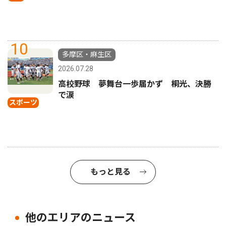
10
多摩区・麻生区
2026.07.28
高校野球 夢舞台一歩届かず 桐光、決勝
で涙
スポーツ
もっと見る
他のエリアのニュース