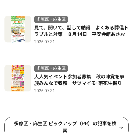
多摩区・麻生区
見て、聞いて、話して納得 よくある葬儀ト
ラブルと対策 ８月14日 平安会館あさお
2026.07.31
多摩区・麻生区
大人気イベント参加者募集 秋の味覚を家
族みんなで収穫 サツマイモ･落花生掘り
2026.07.31
多摩区・麻生区 ピックアップ（PR）の記事を検
索