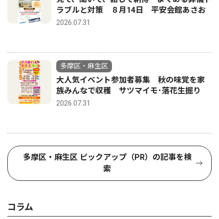
ラブルと対策 ８月14日 平安会館あさお
2026.07.31
多摩区・麻生区
大人気イベント参加者募集 秋の味覚を家
族みんなで収穫 サツマイモ･落花生掘り
2026.07.31
多摩区・麻生区 ピックアップ（PR）の記事を検
索
コラム