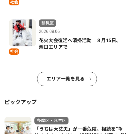
社会
鶴見区
2026.08.06
花火大会復活へ清掃活動 ８月15日、
潮田エリアで
社会
エリア一覧を見る
ピックアップ
多摩区・麻生区
「うちは大丈夫」が一番危険。相続を“争