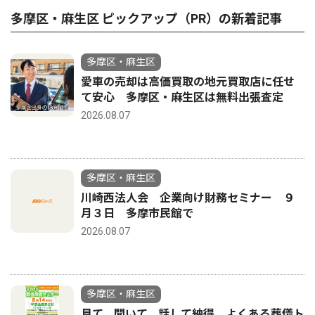
多摩区・麻生区 ピックアップ（PR）の新着記事
多摩区・麻生区
愛車の売却は高価買取の地元買取店に任せ
て安心 多摩区・麻生区は無料出張査定
2026.08.07
多摩区・麻生区
川崎西法人会 企業向け財務セミナー ９
月３日 多摩市民館で
2026.08.07
多摩区・麻生区
見て、聞いて、話して納得 よくある葬儀ト