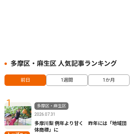
多摩区・麻生区 人気記事ランキング
前日
1週間
1か月
1
多摩区・麻生区
2026.07.31
多摩川梨 例年より甘く 昨年には「地域団
体商標」に