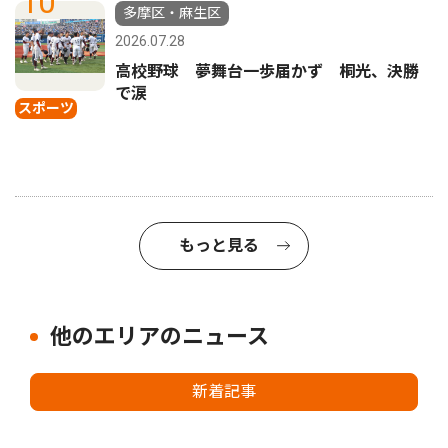
10
多摩区・麻生区
2026.07.28
高校野球 夢舞台一歩届かず 桐光、決勝
で涙
スポーツ
もっと見る
他のエリアのニュース
新着記事