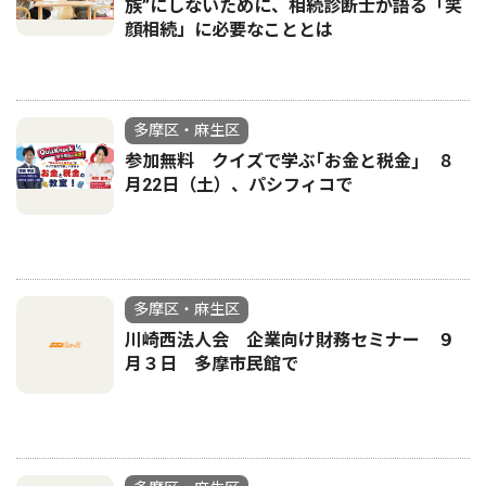
族”にしないために、相続診断士が語る「笑
顔相続」に必要なこととは
多摩区・麻生区
参加無料 クイズで学ぶ｢お金と税金｣ ８
月22日（土）、パシフィコで
多摩区・麻生区
川崎西法人会 企業向け財務セミナー ９
月３日 多摩市民館で