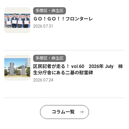
多摩区・麻生区
ＧＯ！ＧＯ！！フロンターレ
2026.07.31
多摩区・麻生区
区民記者が走る！ vol.60 2026年 July 柿
生分庁舎にある二基の慰霊碑
2026.07.24
コラム一覧