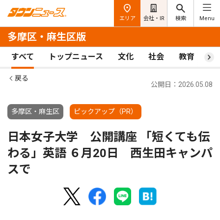
エリア
会社・IR
検索
Menu
多摩区・麻生区版
すべて
トップニュース
文化
社会
教育
ス
戻る
公開日：2026.05.08
多摩区・麻生区
ピックアップ（PR）
日本女子大学 公開講座 「短くても伝
わる」英語 ６月20日 西生田キャンパ
スで