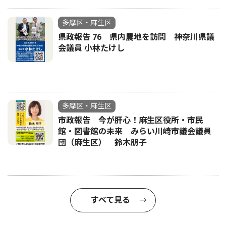
多摩区・麻生区
県政報告 76 県内農地を訪問 神奈川県議
会議員 小林たけし
多摩区・麻生区
市政報告 今が肝心！麻生区役所・市民
館・図書館の未来 みらい川崎市議会議員
団（麻生区） 鈴木朋子
すべて見る