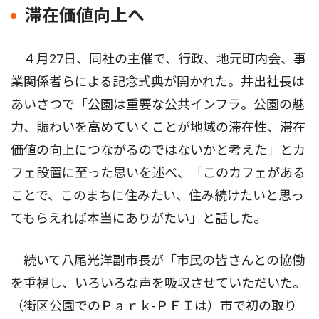
滞在価値向上へ
４月27日、同社の主催で、行政、地元町内会、事
業関係者らによる記念式典が開かれた。井出社長は
あいさつで「公園は重要な公共インフラ。公園の魅
力、賑わいを高めていくことが地域の滞在性、滞在
価値の向上につながるのではないかと考えた」とカ
フェ設置に至った思いを述べ、「このカフェがある
ことで、このまちに住みたい、住み続けたいと思っ
てもらえれば本当にありがたい」と話した。
続いて八尾光洋副市長が「市民の皆さんとの協働
を重視し、いろいろな声を吸収させていただいた。
（街区公園でのＰａｒｋ-ＰＦＩは）市で初の取り