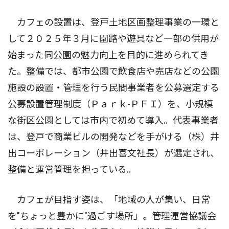
カフェの設置は、登戸土地区画整理事業の一環と
して２０２５年３月に園路や遊具など一部の供用が
始まった同公園の魅力向上を目的に進められてき
た。整備では、都市公園で飲食店や売店などの公園
施設の設置・管理を行う民間事業者を公募選定する
公募設置管理制度（Ｐａｒｋ-ＰＦＩ）を、小規模
な街区公園としては市内で初めて導入。代表事業者
は、登戸で商業ビルの開発などを手がける（株）井
出コーポレーション（井出喜文社長）が選定され、
整備と運営管理を担っている。
カフェが目指す姿は、「地域の人が集い、日常
を"ちょっと豊かに"過ごす場所」。管理運営協議会