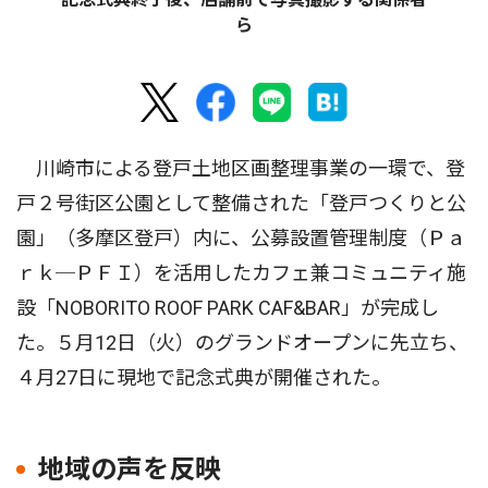
ら
川崎市による登戸土地区画整理事業の一環で、登
戸２号街区公園として整備された「登戸つくりと公
園」（多摩区登戸）内に、公募設置管理制度（Ｐａ
ｒｋ─ＰＦＩ）を活用したカフェ兼コミュニティ施
設「NOBORITO ROOF PARK CAF&BAR」が完成し
た。５月12日（火）のグランドオープンに先立ち、
４月27日に現地で記念式典が開催された。
地域の声を反映