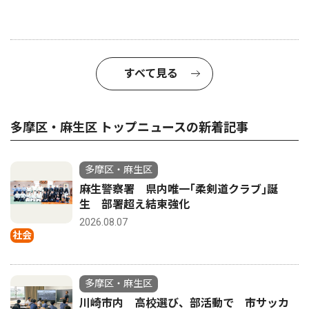
すべて見る
多摩区・麻生区 トップニュースの新着記事
多摩区・麻生区
麻生警察署 県内唯一｢柔剣道クラブ｣誕
生 部署超え結束強化
2026.08.07
社会
多摩区・麻生区
川崎市内 高校選び、部活動で 市サッカ