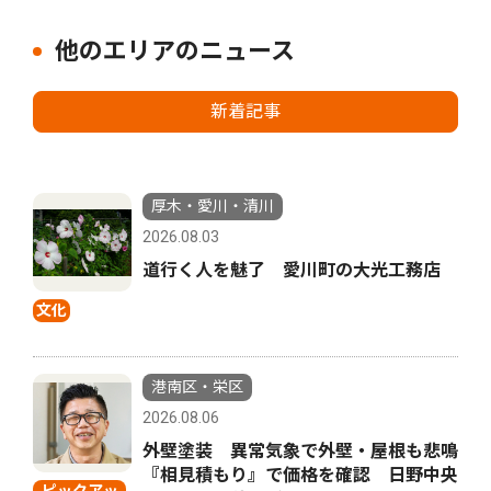
他のエリアのニュース
新着記事
厚木・愛川・清川
2026.08.03
道行く人を魅了 愛川町の大光工務店
文化
港南区・栄区
2026.08.06
外壁塗装 異常気象で外壁・屋根も悲鳴
『相見積もり』で価格を確認 日野中央