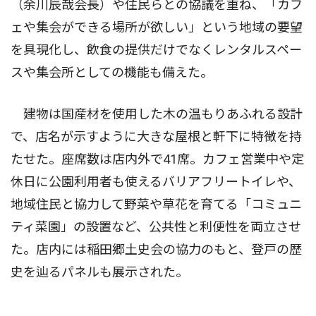
（余川辰哉会長）や住民らとの協議を重ね、「カフ
ェや集会ができる場所が欲しい」という地域の要望
を具現化し、飲食の提供だけでなくレンタルスペー
スや集会所としての機能も備えた。
建物は国産材を使用した木の温もりあふれる設計
で、店名が示すように大きな屋根と軒下に特徴を持
たせた。座席数は店内外で41席。カフェ営業中や定
休日に公園利用者も使えるバリアフリートイレや、
地域住民と協力して野菜や草花を育てる「コミュニ
ティ菜園」の設置など、公共性と利便性を両立させ
た。店内には稲田郷土史会の協力のもと、登戸の歴
史を辿るパネルも展示された。