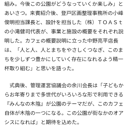
組み。今後この公園がどうなっていくか楽しみ」と
あいさつ。来賓紹介後、登戸区画整理事務所の小峰
俊明担当課長と、設計を担当した（株）ＴＯＡＳｔ
の小滝健司代表が、事業と施設の概要をそれぞれ説
明した。カフェの概要説明に立った中野亮平店長
は、「人と人、人とまちをやさしくつなぎ、このま
ちを少しずつ豊かにしていく存在になれるよう精一
杯取り組む」と思いを語った。
式典後、管理運営協議会の余川会長は「子どもか
らお年寄りまで多世代がいろいろな形で利用できる
『みんなの木陰』が公園のテーマだが、このカフェ
自体が木陰の一つになる。この公園が街なかのオア
シスになれば」と期待を込めた。