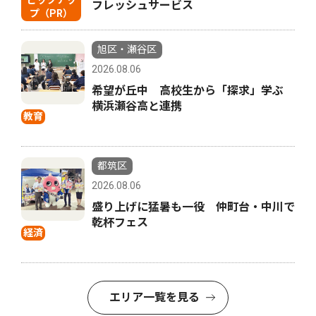
ピックアッ
フレッシュサービス
プ（PR）
旭区・瀬谷区
2026.08.06
希望が丘中 高校生から「探求」学ぶ
横浜瀬谷高と連携
教育
都筑区
2026.08.06
盛り上げに猛暑も一役 仲町台・中川で
乾杯フェス
経済
エリア一覧を見る