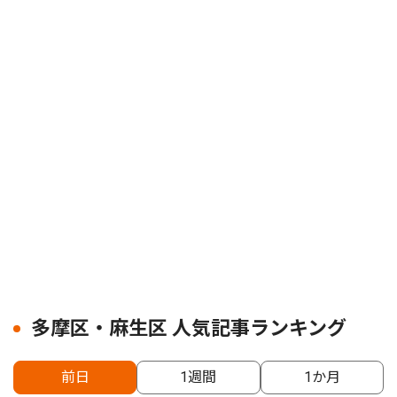
多摩区・麻生区 人気記事ランキング
前日
1週間
1か月