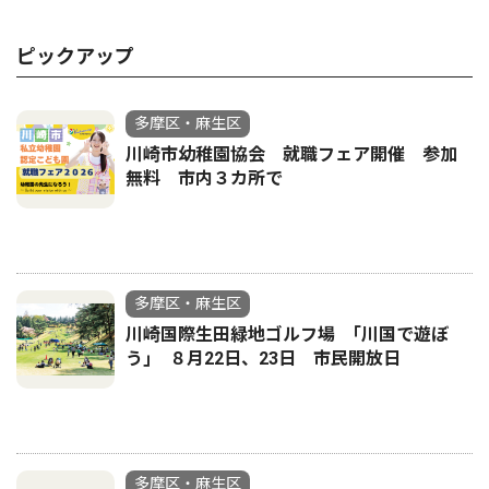
ピックアップ
多摩区・麻生区
川崎市幼稚園協会 就職フェア開催 参加
無料 市内３カ所で
多摩区・麻生区
川崎国際生田緑地ゴルフ場 ｢川国で遊ぼ
う｣ ８月22日、23日 市民開放日
多摩区・麻生区