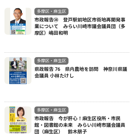
多摩区・麻生区
市政報告㊳ 登戸駅前地区市街地再開発事
業について みらい川崎市議会議員団（多
摩区）嶋田和明
多摩区・麻生区
県政報告 76 県内農地を訪問 神奈川県議
会議員 小林たけし
多摩区・麻生区
市政報告 今が肝心！麻生区役所・市民
館・図書館の未来 みらい川崎市議会議員
団（麻生区） 鈴木朋子