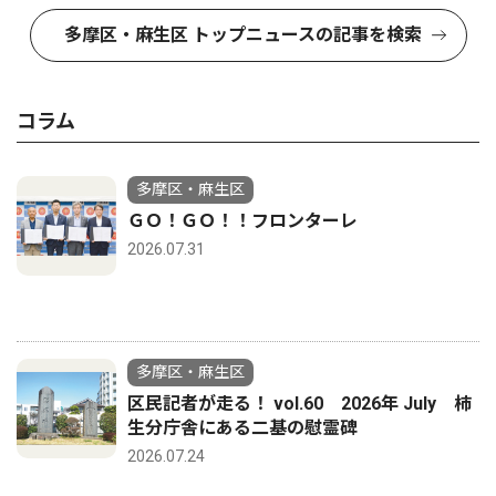
多摩区・麻生区 トップニュースの記事を検索
コラム
多摩区・麻生区
ＧＯ！ＧＯ！！フロンターレ
2026.07.31
多摩区・麻生区
区民記者が走る！ vol.60 2026年 July 柿
生分庁舎にある二基の慰霊碑
2026.07.24