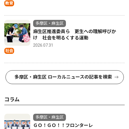
教育
多摩区・麻生区
麻生区推進委員ら 更生への理解呼びか
け 社会を明るくする運動
2026.07.31
社会
多摩区・麻生区 ローカルニュースの記事を検索
コラム
多摩区・麻生区
ＧＯ！ＧＯ！！フロンターレ