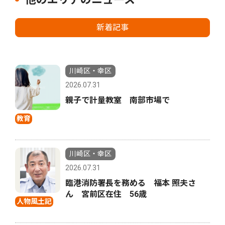
新着記事
川崎区・幸区
2026.07.31
親子で計量教室 南部市場で
教育
川崎区・幸区
2026.07.31
臨港消防署長を務める 福本 照夫さ
ん 宮前区在住 56歳
人物風土記