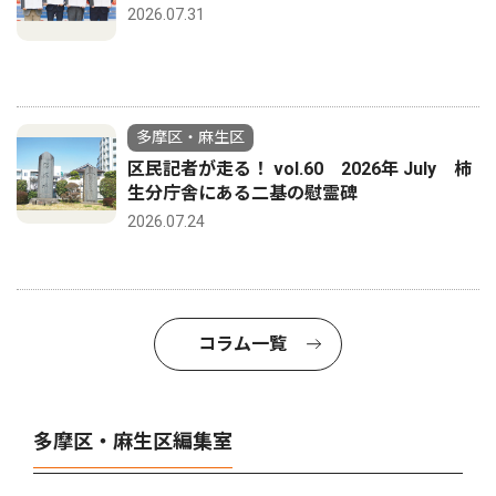
2026.07.31
多摩区・麻生区
区民記者が走る！ vol.60 2026年 July 柿
生分庁舎にある二基の慰霊碑
2026.07.24
コラム一覧
多摩区・麻生区編集室