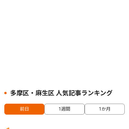
多摩区・麻生区 人気記事ランキング
前日
1週間
1か月