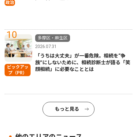
政治
10
多摩区・麻生区
2026.07.31
「うちは大丈夫」が一番危険。相続を“争
族”にしないために、相続診断士が語る「笑
ピックアッ
顔相続」に必要なこととは
プ（PR）
もっと見る
他のエリアのニュース