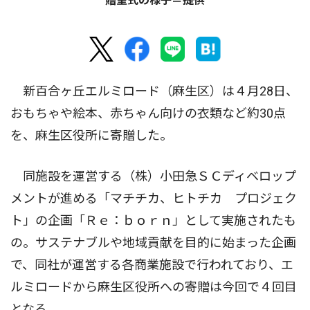
贈呈式の様子＝提供
新百合ヶ丘エルミロード（麻生区）は４月28日、
おもちゃや絵本、赤ちゃん向けの衣類など約30点
を、麻生区役所に寄贈した。
同施設を運営する（株）小田急ＳＣディベロップ
メントが進める「マチチカ、ヒトチカ プロジェク
ト」の企画「Ｒｅ：ｂｏｒｎ」として実施されたも
の。サステナブルや地域貢献を目的に始まった企画
で、同社が運営する各商業施設で行われており、エ
ルミロードから麻生区役所への寄贈は今回で４回目
となる。