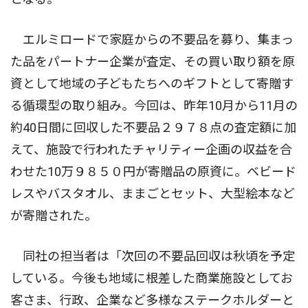
エルミロードで家庭からの不要品を募り、集まっ
た品をパートナー企業が査定、その買い取り額を原
資として地域の子どもたちへのギフトとして寄贈す
る循環型の取り組み。今回は、昨年10月から11月の
約40日間に回収した不要品２９７８点の査定額に加
えて、施設で行われたチャリティー企画の収益を合
わせた10万９８５０円が寄贈品の原資に。ベビード
レスやバスタオル、ままごとセット、大型絵本など
が寄贈された。
同社の担当者は「次回の不要品回収は秋頃を予定
している。今後も地域に根差した商業施設としてお
客さま、行政、企業など多様なステークホルダーと