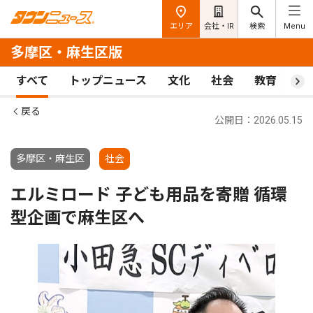
エリア
会社・IR
検索
Menu
多摩区・麻生区版
すべて
トップニュース
文化
社会
教育
ス
戻る
公開日：2026.05.15
多摩区・麻生区
社会
エルミロード 子ども用品を寄贈 循環
型企画で麻生区へ