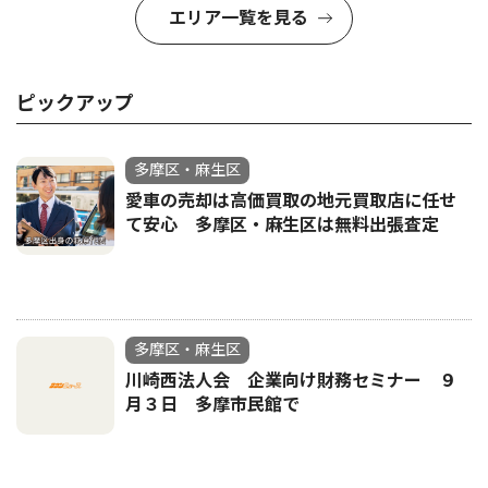
エリア一覧を見る
ピックアップ
多摩区・麻生区
愛車の売却は高価買取の地元買取店に任せ
て安心 多摩区・麻生区は無料出張査定
多摩区・麻生区
川崎西法人会 企業向け財務セミナー ９
月３日 多摩市民館で