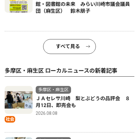
館・図書館の未来 みらい川崎市議会議員
団（麻生区） 鈴木朋子
すべて見る
多摩区・麻生区 ローカルニュースの新着記事
多摩区・麻生区
ＪＡセレサ川崎 梨とぶどうの品評会 ８
月12日、即売会も
2026.08.08
社会