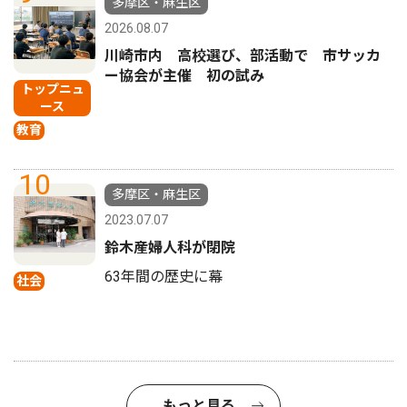
多摩区・麻生区
2026.08.07
川崎市内 高校選び、部活動で 市サッカ
ー協会が主催 初の試み
トップニュ
ース
教育
10
多摩区・麻生区
2023.07.07
鈴木産婦人科が閉院
63年間の歴史に幕
社会
もっと見る