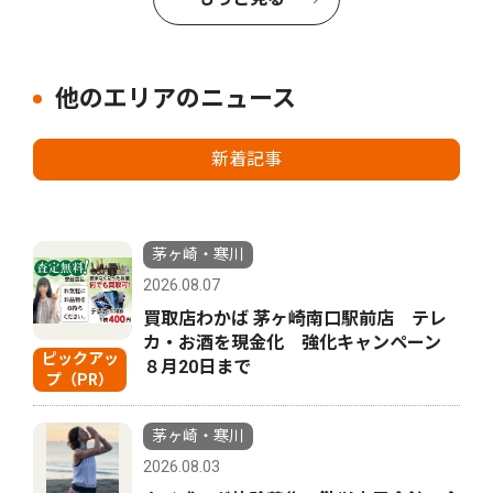
他のエリアのニュース
新着記事
茅ヶ崎・寒川
2026.08.07
買取店わかば 茅ヶ崎南口駅前店 テレ
カ・お酒を現金化 強化キャンペーン
ピックアッ
８月20日まで
プ（PR）
茅ヶ崎・寒川
2026.08.03