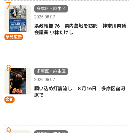
7
多摩区・麻生区
2026.08.07
県政報告 76 県内農地を訪問 神奈川県議
会議員 小林たけし
意見広告
8
多摩区・麻生区
2026.08.07
願い込め灯籠流し ８月16日 多摩区宿河
原で
文化
9