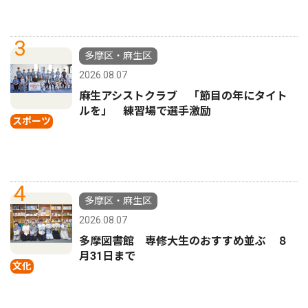
3
多摩区・麻生区
2026.08.07
麻生アシストクラブ 「節目の年にタイト
ルを」 練習場で選手激励
スポーツ
4
多摩区・麻生区
2026.08.07
多摩図書館 専修大生のおすすめ並ぶ ８
月31日まで
文化