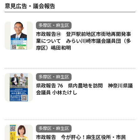
意見広告・議会報告
多摩区・麻生区
市政報告㊳ 登戸駅前地区市街地再開発事
業について みらい川崎市議会議員団（多
摩区）嶋田和明
多摩区・麻生区
県政報告 76 県内農地を訪問 神奈川県議
会議員 小林たけし
多摩区・麻生区
市政報告 今が肝心！麻生区役所・市民