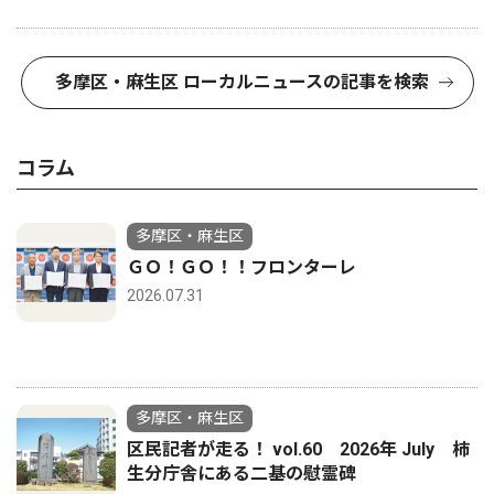
多摩区・麻生区 ローカルニュースの記事を検索
コラム
多摩区・麻生区
ＧＯ！ＧＯ！！フロンターレ
2026.07.31
多摩区・麻生区
区民記者が走る！ vol.60 2026年 July 柿
生分庁舎にある二基の慰霊碑