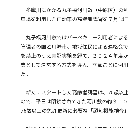
多摩川にかかる丸子橋河川敷（中原区）の利
車場を利用した自動車の高齢者講習を７月14
丸子橋河川敷ではバーベキュー利用者による
管理者の国と川崎市、地域住民による連絡会
を禁止のうえ実証実験を経て、２０２４年度
業として運営する方式を導入。季節ごとに河
た。
新たにスタートした高齢者講習は、70歳以
ので、平日は閉鎖されてきた河川敷の約３００
75歳以上の免許更新に必要な「認知機能検査