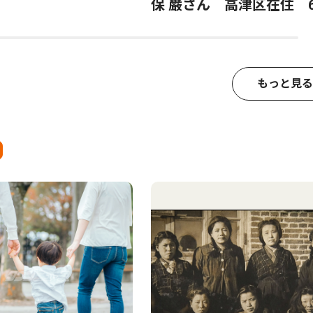
保 巌さん 高津区在住 6
もっと見る