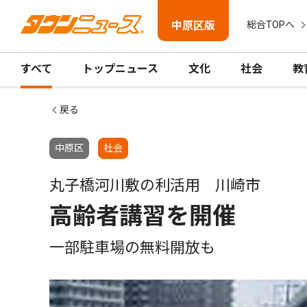
中原区版
総合TOPへ
すべて
トップニュース
文化
社会
教
戻る
中原区
社会
丸子橋河川敷の利活用 川崎市
高齢者講習を開催
一部駐車場の無料開放も