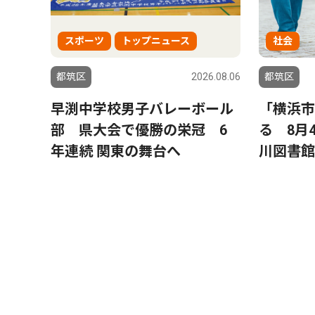
スポーツ
トップニュース
社会
都筑区
2026.08.06
都筑区
早渕中学校男子バレーボール
「横浜市
部 県大会で優勝の栄冠 6
る 8月
年連続 関東の舞台へ
川図書館