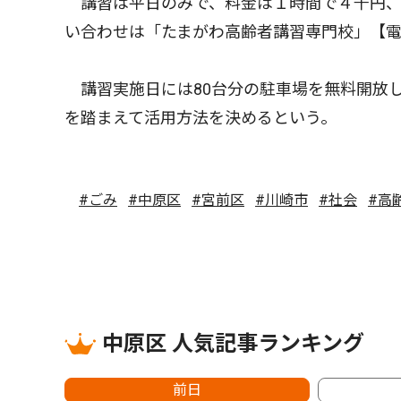
講習は平日のみで、料金は１時間で４千円、
い合わせは「たまがわ高齢者講習専門校」【
講習実施日には80台分の駐車場を無料開放し
を踏まえて活用方法を決めるという。
#ごみ
#中原区
#宮前区
#川崎市
#社会
#高
中原区 人気記事ランキング
前日