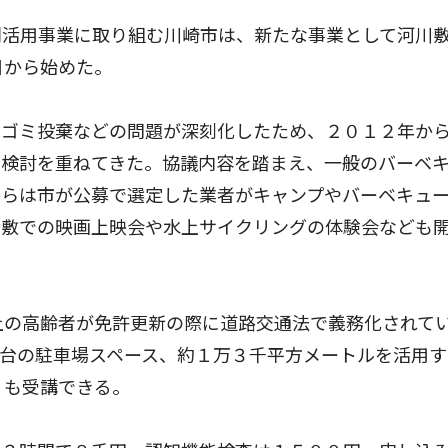
活用事業に取り組む川崎市は、新たな事業として河川
日から始めた。
ゴミ投棄などの問題が深刻化したため、２０１２年か
で検討を重ねてきた。協議内容を踏まえ、一般のバーベ
からは市が公募で選定した業者がキャンプやバーベキュ
川敷での映画上映会や水上サイクリングの体験会なども
上の高齢者が免許更新の際に道路交通法で義務化されて
台の駐車場スペース、約１万３千平方メートルを活用す
」も受講できる。