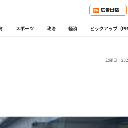
広告出稿
育
スポーツ
政治
経済
ピックアップ（P
公開日：2025