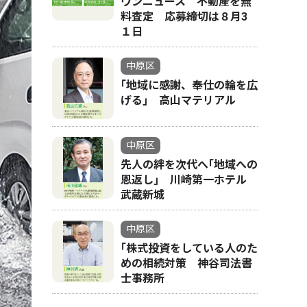
ウンニュース 不動産を無
料査定 応募締切は８月3
１日
中原区
｢地域に感謝、奉仕の輪を広
げる｣ 高山マテリアル
中原区
先人の絆を次代へ｢地域への
恩返し｣ 川崎第一ホテル
武蔵新城
中原区
｢株式投資をしている人のた
めの相続対策 神谷司法書
士事務所