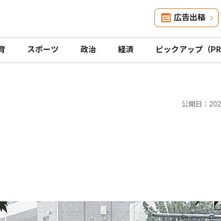
広告出稿
育
スポーツ
政治
経済
ピックアップ（P
公開日：2025