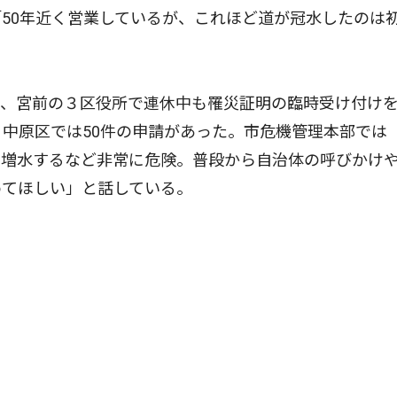
50年近く営業しているが、これほど道が冠水したのは
、宮前の３区役所で連休中も罹災証明の臨時受け付け
、中原区では50件の申請があった。市危機管理本部では
に増水するなど非常に危険。普段から自治体の呼びかけ
めてほしい」と話している。