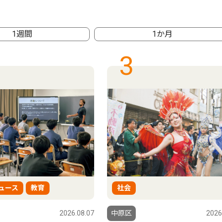
1週間
1か月
3
ュース
教育
社会
2026.08.07
中原区
2026