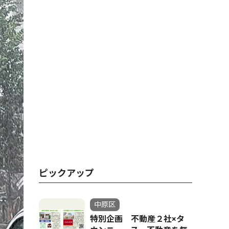
ピックアップ
中原区
特別企画 不動産２社×タ