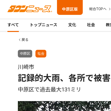
中原区版
総合TOPへ
すべて
トップニュース
文化
社会
教
戻る
中原区
社会
川崎市
記録的大雨、各所で被害
中原区で過去最大131ミリ