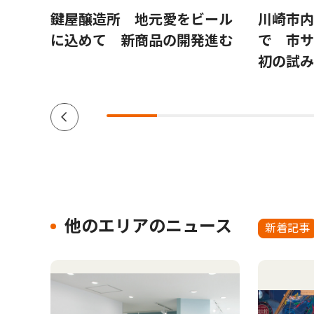
ん来
鍵屋醸造所 地元愛をビール
川崎市内
会
に込めて 新商品の開発進む
で 市
初の試み
他のエリアのニュース
新着記事