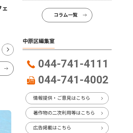
フェ
市民館で夏まつり ８月８
ボクシン
コラム一覧
日 打ち水も
へ 宮内
中原区編集室
044-741-4111
044-741-4002
情報提供・ご意見はこちら
著作物の二次利用等はこちら
広告掲載はこちら