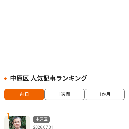
中原区 人気記事ランキング
前日
1週間
1か月
1
中原区
2026.07.31