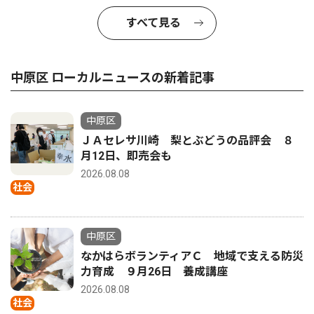
すべて見る
中原区 ローカルニュースの新着記事
中原区
ＪＡセレサ川崎 梨とぶどうの品評会 ８
月12日、即売会も
2026.08.08
社会
中原区
なかはらボランティアＣ 地域で支える防災
力育成 ９月26日 養成講座
2026.08.08
社会