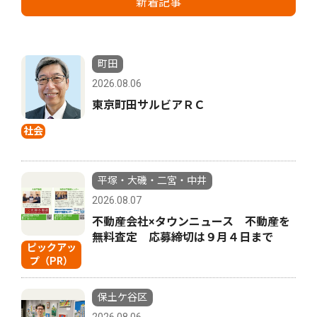
新着記事
町田
2026.08.06
東京町田サルビアＲＣ
社会
平塚・大磯・二宮・中井
2026.08.07
不動産会社×タウンニュース 不動産を
無料査定 応募締切は９月４日まで
ピックアッ
プ（PR）
保土ケ谷区