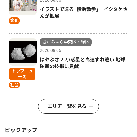
2026.08.06
イラストで巡る｢横浜散歩｣ イクタケさ
んが個展
文化
さがみはら中央区・緑区
2026.08.06
はやぶさ２ 小惑星と高速すれ違い 地球
防衛の技術に貢献
トップニュ
ース
社会
エリア一覧を見る
ピックアップ