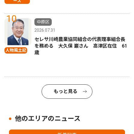
ース
10
中原区
2026.07.31
セレサ川崎農業協同組合の代表理事組合長
を務める 大久保 巌さん 高津区在住 61
人物風土記
歳
もっと見る
他のエリアのニュース