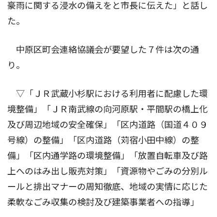
豪雨に関する浸水の備えをと市長に伝えた」と話し
た。
中原区町会連絡協議会が要望した７件は次の通
り。
▽「ＪＲ武蔵小杉駅における利用者に配慮した環
境整備」「ＪＲ南武線の向河原駅・平間駅の橋上化
及び周辺地域の安全確保」「区内道路（国道４０９
号線）の整備」「区内道路（苅宿小田中線）の整
備」「区内通学路の環境整備」「放置自転車及び路
上へのはみ出し販売対策」「資源物やごみの分別ル
ールと排出マナーの周知徹底、地域の実情に応じた
柔軟なごみ収集の検討及び建築事業者への指導」