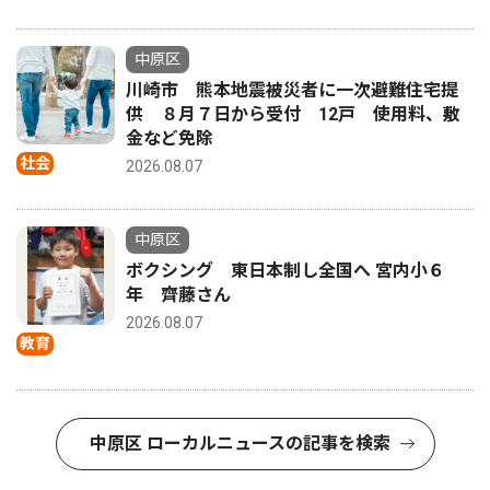
中原区
川崎市 熊本地震被災者に一次避難住宅提
供 ８月７日から受付 12戸 使用料、敷
金など免除
社会
2026.08.07
中原区
ボクシング 東日本制し全国へ 宮内小６
年 齊藤さん
2026.08.07
教育
中原区 ローカルニュースの記事を検索