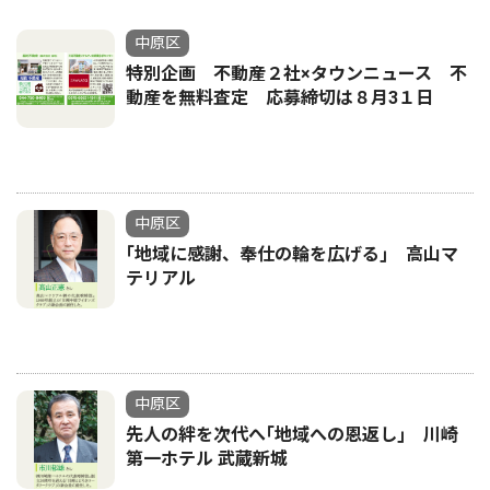
中原区
特別企画 不動産２社×タウンニュース 不
動産を無料査定 応募締切は８月3１日
中原区
｢地域に感謝、奉仕の輪を広げる｣ 高山マ
テリアル
中原区
先人の絆を次代へ｢地域への恩返し｣ 川崎
第一ホテル 武蔵新城