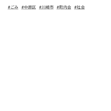
#ごみ
#中原区
#川崎市
#町内会
#社会