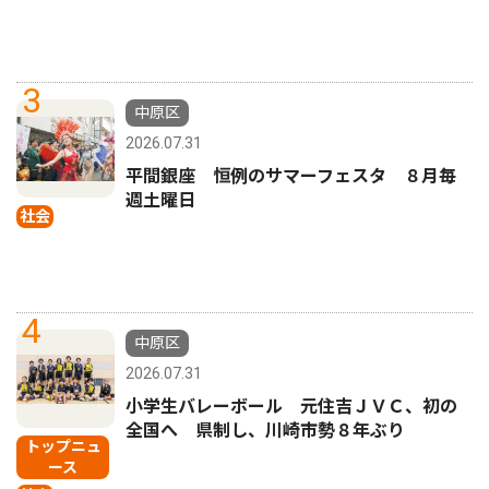
3
中原区
2026.07.31
平間銀座 恒例のサマーフェスタ ８月毎
週土曜日
社会
4
中原区
2026.07.31
小学生バレーボール 元住吉ＪＶＣ、初の
全国へ 県制し、川崎市勢８年ぶり
トップニュ
ース