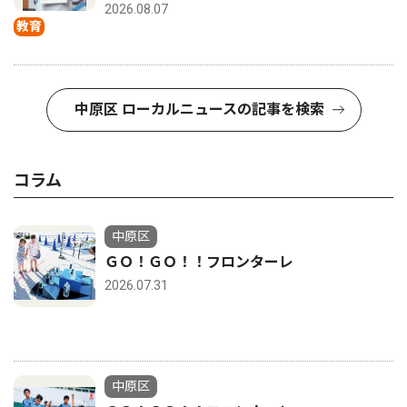
2026.08.07
教育
中原区 ローカルニュースの記事を検索
コラム
中原区
ＧＯ！ＧＯ！！フロンターレ
2026.07.31
中原区