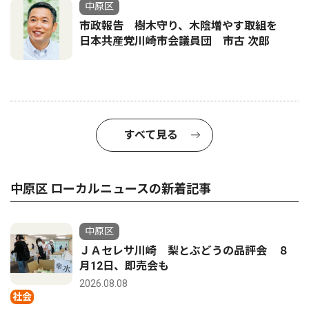
中原区
市政報告 樹木守り、木陰増やす取組を
日本共産党川崎市会議員団 市古 次郎
すべて見る
中原区 ローカルニュースの新着記事
中原区
ＪＡセレサ川崎 梨とぶどうの品評会 ８
月12日、即売会も
2026.08.08
社会