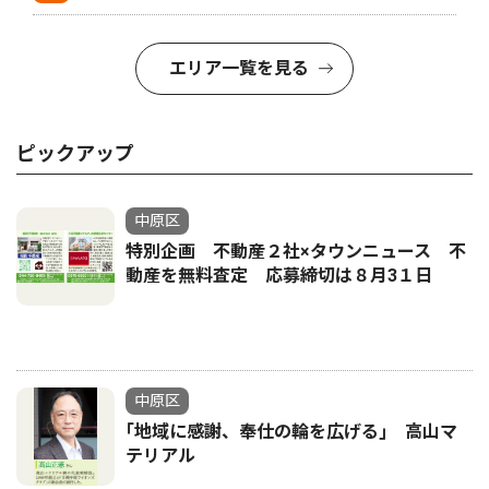
エリア一覧を見る
ピックアップ
中原区
特別企画 不動産２社×タウンニュース 不
動産を無料査定 応募締切は８月3１日
中原区
｢地域に感謝、奉仕の輪を広げる｣ 高山マ
テリアル