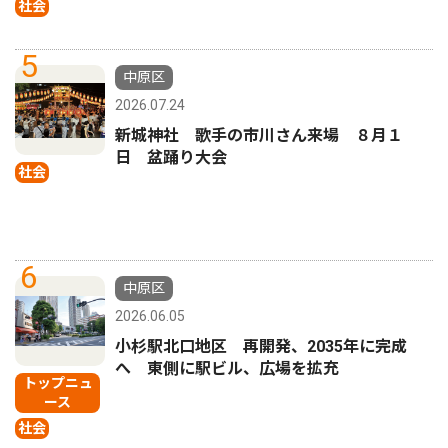
社会
5
中原区
2026.07.24
新城神社 歌手の市川さん来場 ８月１
日 盆踊り大会
社会
6
中原区
2026.06.05
小杉駅北口地区 再開発、2035年に完成
へ 東側に駅ビル、広場を拡充
トップニュ
ース
社会