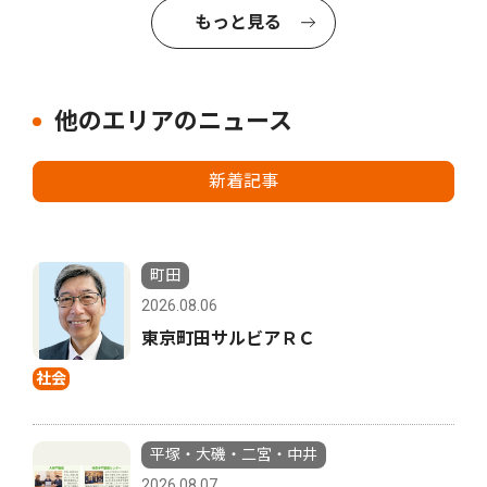
もっと見る
他のエリアのニュース
新着記事
町田
2026.08.06
東京町田サルビアＲＣ
社会
平塚・大磯・二宮・中井
2026.08.07