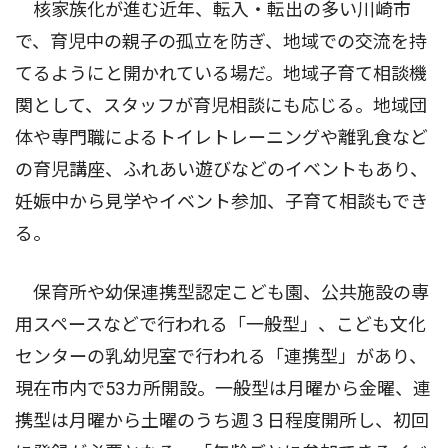
核家族化が進む近年、転入・転出の多い川崎市
で、育児中の親子の孤立を防ぎ、地域での交流を持
てるようにと開かれている場だ。地域子育て相談機
関として、スタッフが育児相談にも応じる。地域団
体や専門職によるトイレトレーニングや離乳食など
の育児講座、ふれあい遊びなどのイベントもあり、
妊娠中から見学やイベント参加、子育て相談もでき
る。
保育所や幼保連携型認定こども園、公共施設の専
用スペースなどで行われる「一般型」、こども文化
センターの乳幼児室で行われる「連携型」があり、
現在市内で53カ所開設。一般型は月曜から金曜、連
携型は月曜から土曜のうち週３日程度開所し、初回