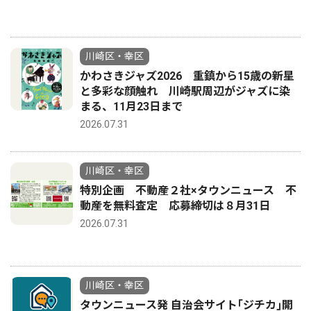
川崎区・幸区
かわさきジャズ2026 重鎮から15歳の新星
と多彩な顔触れ 川崎駅周辺がジャズに染
まる、11月23日まで
2026.07.31
川崎区・幸区
特別企画 不動産２社×タウンニュース 不
動産を無料査定 応募締切は８月31日
2026.07.31
川崎区・幸区
タウンニュース発 自治会サイト｢ジチカ｣開