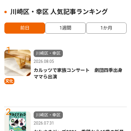
川崎区・幸区 人気記事ランキング
前日
1週間
1か月
1
川崎区・幸区
2026.08.05
カルッツで家族コンサート 劇団四季出身
ママら出演
文化
2
川崎区・幸区
2026.07.31