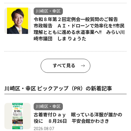
川崎区・幸区
令和８年第２回定例会一般質問のご報告
市政報告 ＡＩ・ドローンで効率化を!!市民
理解とともに進める水道事業へ!! みらい川
崎市議団 しま りょうた
すべて見る
川崎区・幸区 ピックアップ（PR）の新着記事
川崎区・幸区
古着寄付Ｄａｙ 眠っている洋服が誰かの
役に ８月26日 平安会館かわさき
2026.08.07