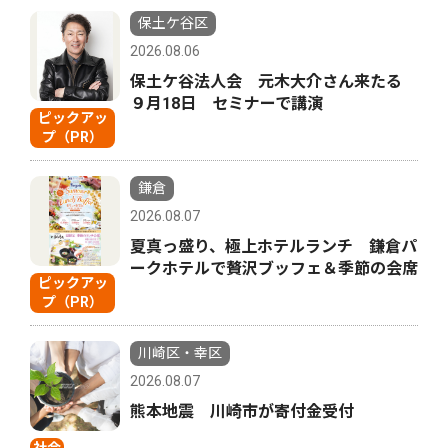
保土ケ谷区
2026.08.06
保土ケ谷法人会 元木大介さん来たる
９月18日 セミナーで講演
ピックアッ
プ（PR）
鎌倉
2026.08.07
夏真っ盛り、極上ホテルランチ 鎌倉パ
ークホテルで贅沢ブッフェ＆季節の会席
ピックアッ
プ（PR）
川崎区・幸区
2026.08.07
熊本地震 川崎市が寄付金受付