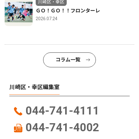
川崎区・幸区
ＧＯ！ＧＯ！！フロンターレ
2026.07.24
コラム一覧
川崎区・幸区編集室
044-741-4111
044-741-4002