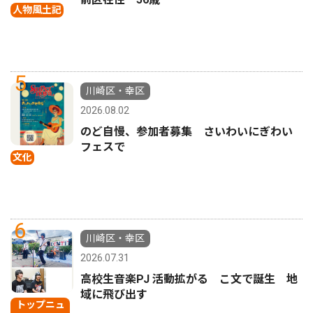
人物風土記
5
川崎区・幸区
2026.08.02
のど自慢、参加者募集 さいわいにぎわい
フェスで
文化
6
川崎区・幸区
2026.07.31
高校生音楽PJ 活動拡がる こ文で誕生 地
域に飛び出す
トップニュ