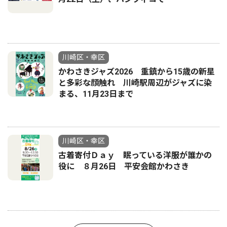
川崎区・幸区
かわさきジャズ2026 重鎮から15歳の新星
と多彩な顔触れ 川崎駅周辺がジャズに染
まる、11月23日まで
川崎区・幸区
古着寄付Ｄａｙ 眠っている洋服が誰かの
役に ８月26日 平安会館かわさき