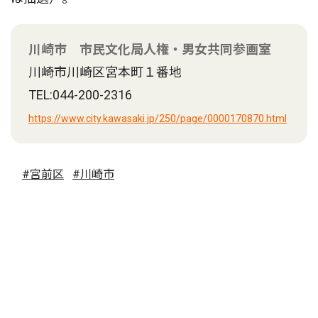
川崎市 市民文化局人権・男女共同参画室
川崎市川崎区宮本町１番地
TEL:044-200-2316
https://www.city.kawasaki.jp/250/page/0000170870.html
#宮前区
#川崎市