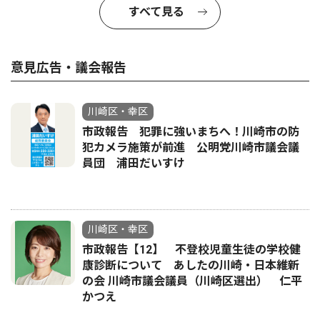
すべて見る
意見広告・議会報告
川崎区・幸区
市政報告 犯罪に強いまちへ！川崎市の防
犯カメラ施策が前進 公明党川崎市議会議
員団 浦田だいすけ
川崎区・幸区
市政報告【12】 不登校児童生徒の学校健
康診断について あしたの川崎・日本維新
の会 川崎市議会議員（川崎区選出） 仁平
かつえ