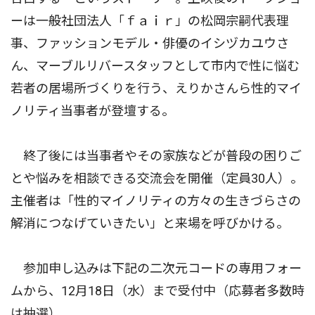
ーは一般社団法人「ｆａｉｒ」の松岡宗嗣代表理
事、ファッションモデル・俳優のイシヅカユウさ
ん、マーブルリバースタッフとして市内で性に悩む
若者の居場所づくりを行う、えりかさんら性的マイ
ノリティ当事者が登壇する。
終了後には当事者やその家族などが普段の困りご
とや悩みを相談できる交流会を開催（定員30人）。
主催者は「性的マイノリティの方々の生きづらさの
解消につなげていきたい」と来場を呼びかける。
参加申し込みは下記の二次元コードの専用フォー
ムから、12月18日（水）まで受付中（応募者多数時
は抽選）。