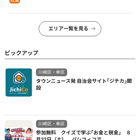
社会
エリア一覧を見る
ピックアップ
川崎区・幸区
タウンニュース発 自治会サイト｢ジチカ｣開
設
川崎区・幸区
参加無料 クイズで学ぶ｢お金と税金｣ ８
月22日（土）、パシフィコで