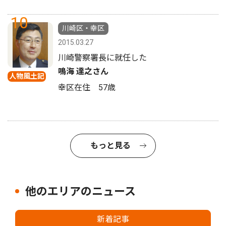
10
川崎区・幸区
2015.03.27
川崎警察署長に就任した
鳴海 達之さん
人物風土記
幸区在住 57歳
もっと見る
他のエリアのニュース
新着記事