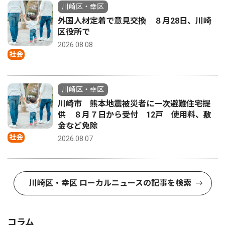
川崎区・幸区
外国人材定着で意見交換 ８月28日、川崎
区役所で
2026.08.08
社会
川崎区・幸区
川崎市 熊本地震被災者に一次避難住宅提
供 ８月７日から受付 12戸 使用料、敷
金など免除
社会
2026.08.07
川崎区・幸区 ローカルニュースの記事を検索
コラム