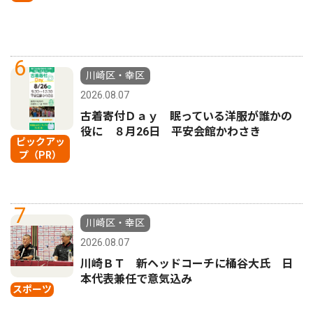
6
川崎区・幸区
2026.08.07
古着寄付Ｄａｙ 眠っている洋服が誰かの
役に ８月26日 平安会館かわさき
ピックアッ
プ（PR）
7
川崎区・幸区
2026.08.07
川崎ＢＴ 新ヘッドコーチに桶谷大氏 日
本代表兼任で意気込み
スポーツ