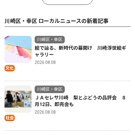
川崎区・幸区 ローカルニュースの新着記事
川崎区・幸区
絵で辿る、新時代の幕開け 川崎浮世絵ギ
ャラリー
2026.08.08
文化
川崎区・幸区
ＪＡセレサ川崎 梨とぶどうの品評会 ８
月12日、即売会も
2026.08.08
社会