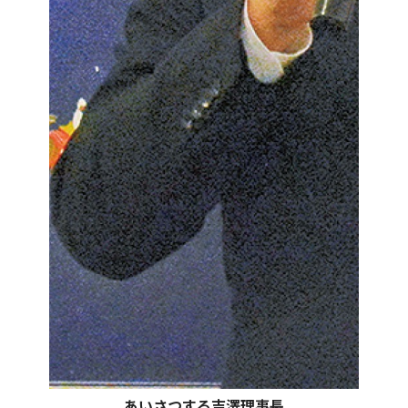
あいさつする吉澤理事長