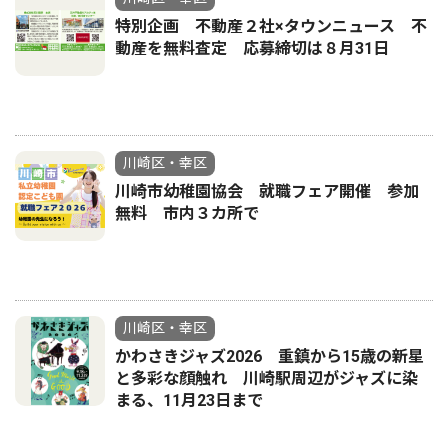
特別企画 不動産２社×タウンニュース 不
動産を無料査定 応募締切は８月31日
川崎区・幸区
川崎市幼稚園協会 就職フェア開催 参加
無料 市内３カ所で
川崎区・幸区
かわさきジャズ2026 重鎮から15歳の新星
と多彩な顔触れ 川崎駅周辺がジャズに染
まる、11月23日まで