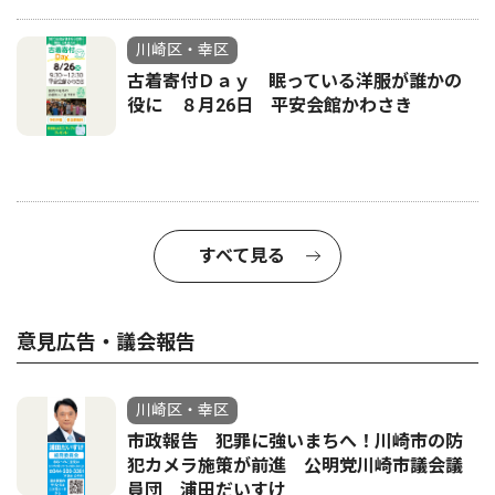
川崎区・幸区
古着寄付Ｄａｙ 眠っている洋服が誰かの
役に ８月26日 平安会館かわさき
すべて見る
意見広告・議会報告
川崎区・幸区
市政報告 犯罪に強いまちへ！川崎市の防
犯カメラ施策が前進 公明党川崎市議会議
員団 浦田だいすけ