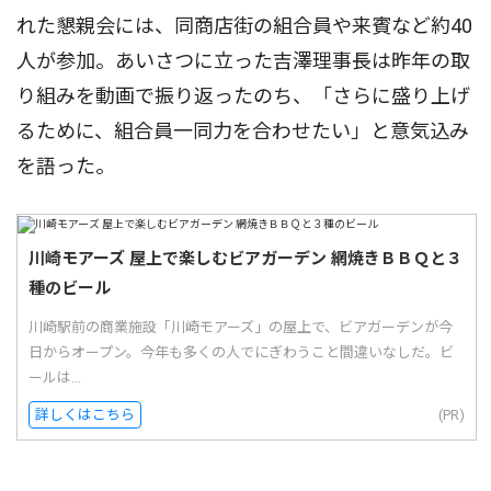
れた懇親会には、同商店街の組合員や来賓など約40
人が参加。あいさつに立った吉澤理事長は昨年の取
り組みを動画で振り返ったのち、「さらに盛り上げ
るために、組合員一同力を合わせたい」と意気込み
を語った。
川崎モアーズ 屋上で楽しむビアガーデン 網焼きＢＢＱと３
種のビール
川崎駅前の商業施設「川崎モアーズ」の屋上で、ビアガーデンが今
日からオープン。今年も多くの人でにぎわうこと間違いなしだ。ビ
ールは...
詳しくはこちら
(PR)