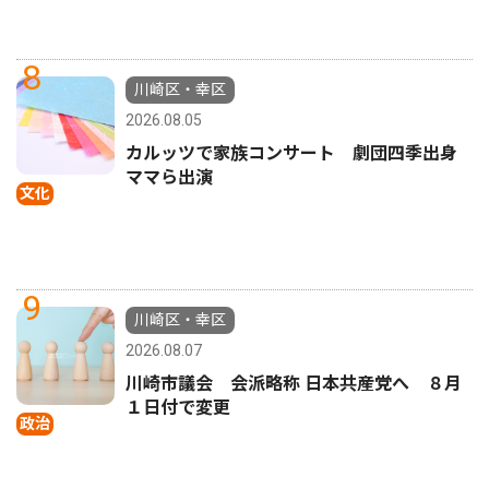
8
川崎区・幸区
2026.08.05
カルッツで家族コンサート 劇団四季出身
ママら出演
文化
9
川崎区・幸区
2026.08.07
川崎市議会 会派略称 日本共産党へ ８月
１日付で変更
政治