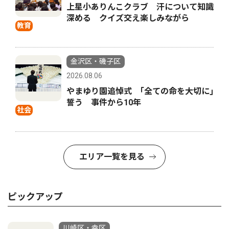
上星小ありんこクラブ 汗について知識
深める クイズ交え楽しみながら
教育
金沢区・磯子区
2026.08.06
やまゆり園追悼式 ｢全ての命を大切に｣
誓う 事件から10年
社会
エリア一覧を見る
ピックアップ
川崎区・幸区