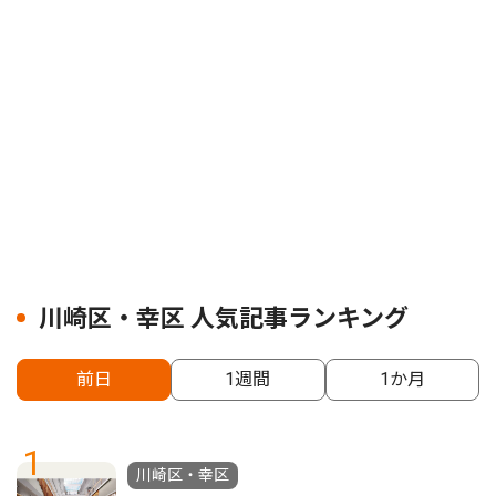
川崎区・幸区 人気記事ランキング
前日
1週間
1か月
1
川崎区・幸区