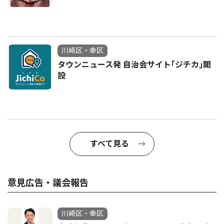
川崎区・幸区
タウンニュース発 自治会サイト｢ジチカ｣開
設
すべて見る
意見広告・議会報告
川崎区・幸区