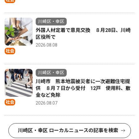
川崎区・幸区
外国人材定着で意見交換 ８月28日、川崎
区役所で
2026.08.08
社会
川崎区・幸区
川崎市 熊本地震被災者に一次避難住宅提
供 ８月７日から受付 12戸 使用料、敷
金など免除
社会
2026.08.07
川崎区・幸区 ローカルニュースの記事を検索