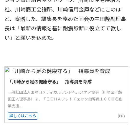
ション管理組合ネットワーク、川崎市住宅供給公
社、川崎商工会議所、川崎信用金庫などにこのほ
ど、寄贈した。編集長を務めた同会の中田隆副理事
長は「最新の情報を基に耐震診断に役立てて欲し
い」と願いを込めた。
「川崎から足の健康守る」 指導員を育成
一般社団法人国際コメディカルアンドヘルスケア協会（川崎区／飯
田正人理事長）は、「ＩＣＨＡフットチェック指導員１０００名創
業支援...
詳しくはこちら
(PR)