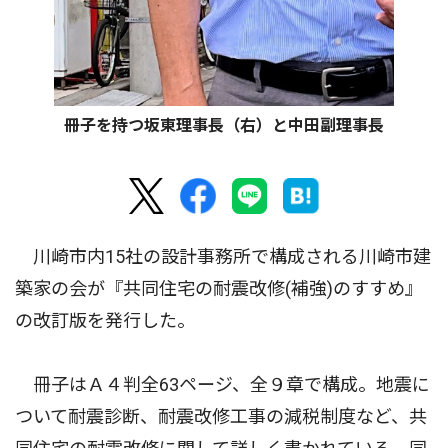
冊子を持つ坂東理事長（右）と中田副理事長
川崎市内15社の設計事務所で構成される川崎市建
築家の会が『共同住宅の耐震改修(補強)のすすめ』
の改訂版を発行した。
冊子はＡ４判全63ページ、全９章で構成。地震に
ついて耐震診断、耐震改修工事の減税制度など、共