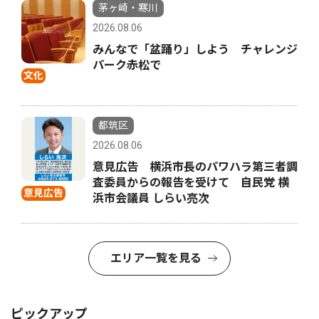
茅ヶ崎・寒川
2026.08.06
みんなで「盆踊り」しよう チャレンジ
パーク赤松で
文化
都筑区
2026.08.06
意見広告 横浜市長のパワハラ第三者調
査委員からの報告を受けて 自民党 横
意見広告
浜市会議員 しらい亮次
エリア一覧を見る
ピックアップ