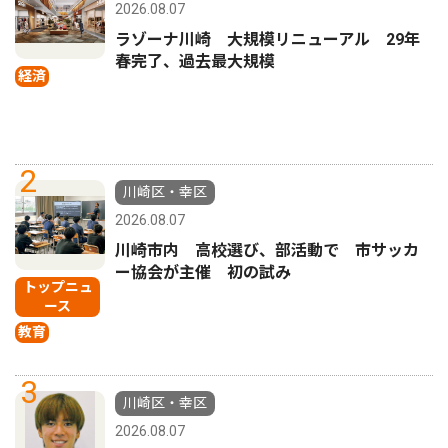
2026.08.07
ラゾーナ川崎 大規模リニューアル 29年
春完了、過去最大規模
経済
2
川崎区・幸区
2026.08.07
川崎市内 高校選び、部活動で 市サッカ
ー協会が主催 初の試み
トップニュ
ース
教育
3
川崎区・幸区
2026.08.07