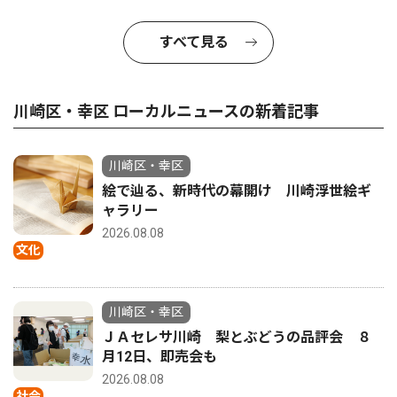
すべて見る
川崎区・幸区 ローカルニュースの新着記事
川崎区・幸区
絵で辿る、新時代の幕開け 川崎浮世絵ギ
ャラリー
2026.08.08
文化
川崎区・幸区
ＪＡセレサ川崎 梨とぶどうの品評会 ８
月12日、即売会も
2026.08.08
社会