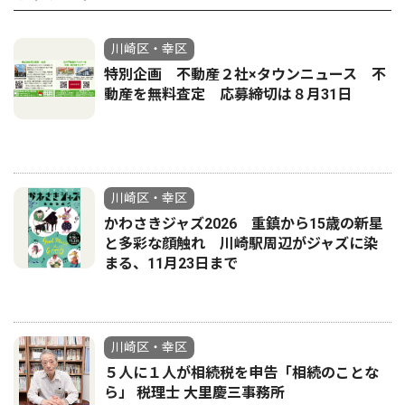
川崎区・幸区
特別企画 不動産２社×タウンニュース 不
動産を無料査定 応募締切は８月31日
川崎区・幸区
かわさきジャズ2026 重鎮から15歳の新星
と多彩な顔触れ 川崎駅周辺がジャズに染
まる、11月23日まで
川崎区・幸区
５人に１人が相続税を申告「相続のことな
ら」 税理士 大里慶三事務所