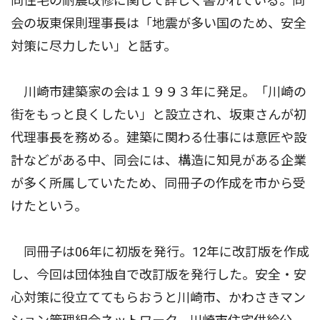
同住宅の耐震改修に関して詳しく書かれている。同
会の坂東保則理事長は「地震が多い国のため、安全
対策に尽力したい」と話す。
川崎市建築家の会は１９９３年に発足。「川崎の
街をもっと良くしたい」と設立され、坂東さんが初
代理事長を務める。建築に関わる仕事には意匠や設
計などがある中、同会には、構造に知見がある企業
が多く所属していたため、同冊子の作成を市から受
けたという。
同冊子は06年に初版を発行。12年に改訂版を作成
し、今回は団体独自で改訂版を発行した。安全・安
心対策に役立ててもらおうと川崎市、かわさきマン