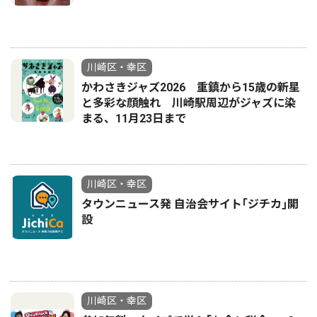
川崎区・幸区
かわさきジャズ2026 重鎮から15歳の新星
と多彩な顔触れ 川崎駅周辺がジャズに染
まる、11月23日まで
川崎区・幸区
タウンニュース発 自治会サイト｢ジチカ｣開
設
川崎区・幸区