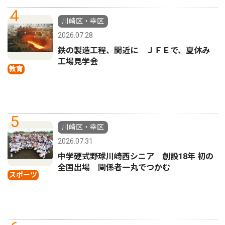
4
川崎区・幸区
2026.07.28
鉄の製造工程、間近に ＪＦＥで、夏休み
工場見学会
教育
5
川崎区・幸区
2026.07.31
中学硬式野球川崎西シニア 創設18年 初の
全国出場 関係者一丸でつかむ
スポーツ