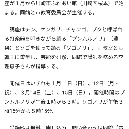
座が１月から川崎市ふれあい館（川崎区桜本）で始
まる。同館と市教育委員会が主催する。
講座はチン、ケンガリ、チャンゴ、プクと呼ばれ
る打楽器を叩きながら踊る「プンムルノリ」（農
楽）とソゴを使って踊る「ソゴノリ」。両教室とも
韓国に遊学し、芸能を研鑽、同館で講師を務める李
理恵子さんが指導する。
開催日はいずれも１月11日（日）、12日（月・
祝）、３月14日（土）、15日（日）。開催時間はプ
ンムルノリが午後１時から３時。ソゴノリが午後３
時15分から５時15分。
受講料は無料。申し込み、問い合わせは同館【電