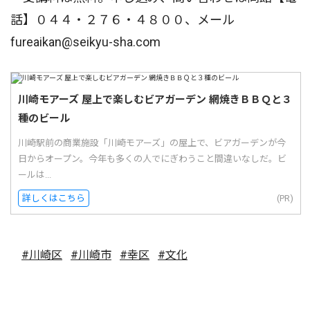
話】０４４・２７６・４８００、メール
fureaikan@seikyu-sha.com
川崎モアーズ 屋上で楽しむビアガーデン 網焼きＢＢＱと３
種のビール
川崎駅前の商業施設「川崎モアーズ」の屋上で、ビアガーデンが今
日からオープン。今年も多くの人でにぎわうこと間違いなしだ。ビ
ールは...
詳しくはこちら
(PR)
#川崎区
#川崎市
#幸区
#文化