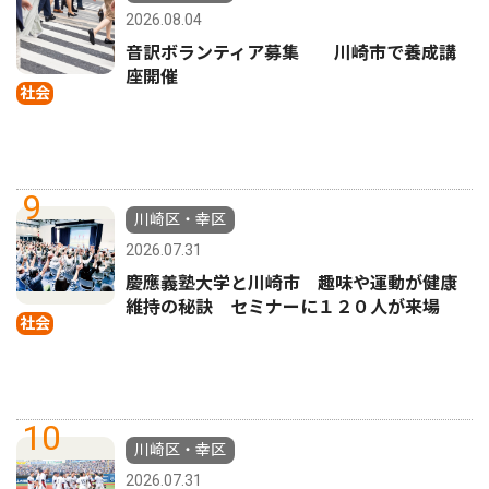
2026.08.04
音訳ボランティア募集 川崎市で養成講
座開催
社会
9
川崎区・幸区
2026.07.31
慶應義塾大学と川崎市 趣味や運動が健康
維持の秘訣 セミナーに１２０人が来場
社会
10
川崎区・幸区
2026.07.31