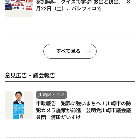
参加無料 クイズで学ぶ｢お金と税金｣ ８
月22日（土）、パシフィコで
すべて見る
意見広告・議会報告
川崎区・幸区
市政報告 犯罪に強いまちへ！川崎市の防
犯カメラ施策が前進 公明党川崎市議会議
員団 浦田だいすけ