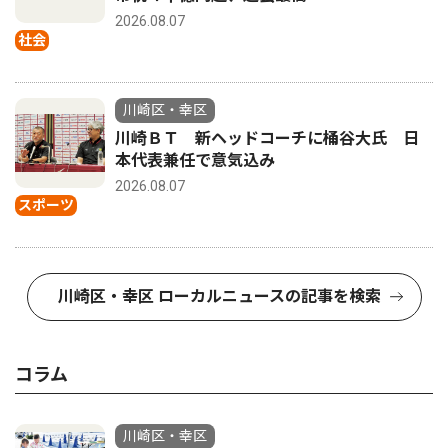
2026.08.07
社会
川崎区・幸区
川崎ＢＴ 新ヘッドコーチに桶谷大氏 日
本代表兼任で意気込み
2026.08.07
スポーツ
川崎区・幸区 ローカルニュースの記事を検索
コラム
川崎区・幸区