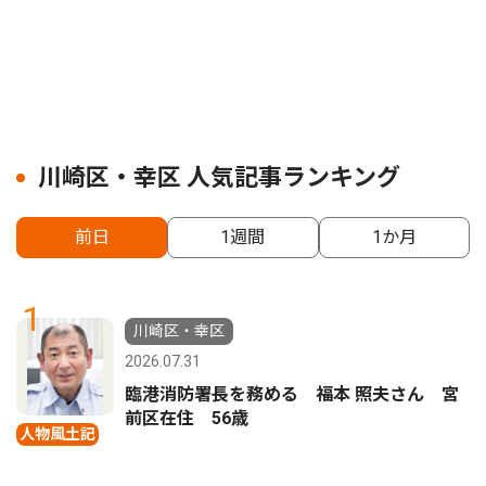
川崎区・幸区 人気記事ランキング
前日
1週間
1か月
1
川崎区・幸区
2026.07.31
臨港消防署長を務める 福本 照夫さん 宮
前区在住 56歳
人物風土記