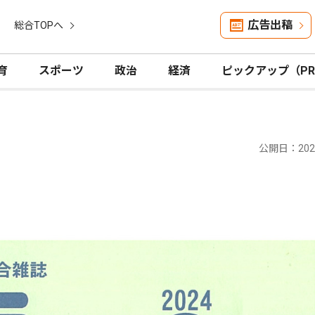
広告出稿
総合TOPへ
育
スポーツ
政治
経済
ピックアップ（P
公開日：2024