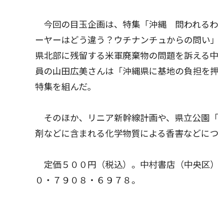
今回の目玉企画は、特集「沖縄 問われるわ
ーヤーはどう違う？ウチナンチュからの問い
県北部に残留する米軍廃棄物の問題を訴える
員の山田広美さんは「沖縄県に基地の負担を
特集を組んだ。
そのほか、リニア新幹線計画や、県立公園「
剤などに含まれる化学物質による香害などに
定価５００円（税込）。中村書店（中央区）
０・７９０８・６９７８。