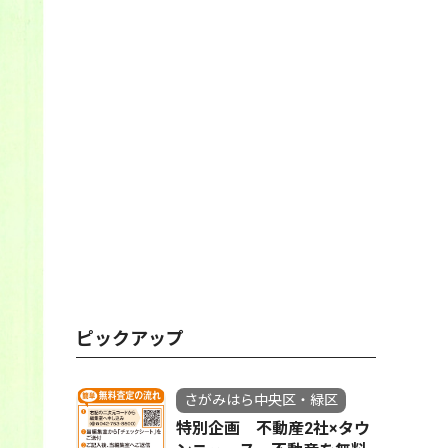
ピックアップ
さがみはら中央区・緑区
特別企画 不動産2社×タウ