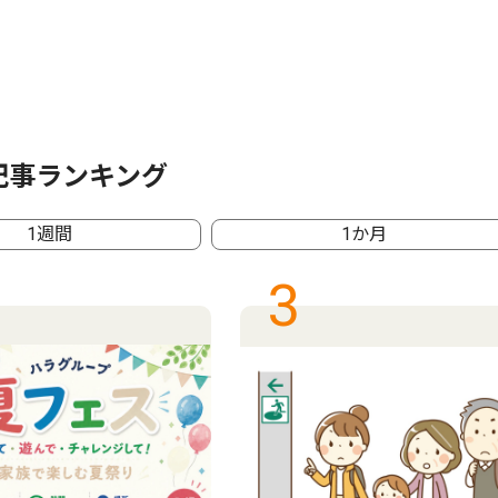
記事ランキング
1週間
1か月
3