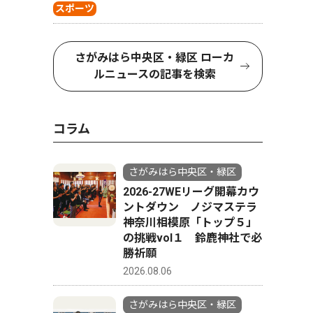
スポーツ
さがみはら中央区・緑区 ローカ
ルニュースの記事を検索
コラム
さがみはら中央区・緑区
2026-27WEリーグ開幕カウ
ントダウン ノジマステラ
神奈川相模原「トップ５」
の挑戦vol１ 鈴鹿神社で必
勝祈願
2026.08.06
さがみはら中央区・緑区