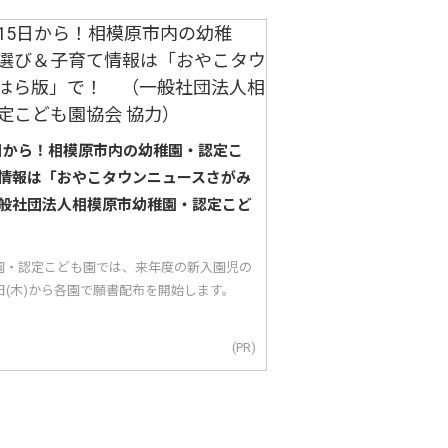
5日から！相模原市内の幼稚園・認定こ
情報は「おやこタウンニュースさがみ
般社団法人相模原市幼稚園・認定こど
園・認定こども園では、来年度の新入園児の
5日(木)から各園で願書配布を開始します。
(PR)