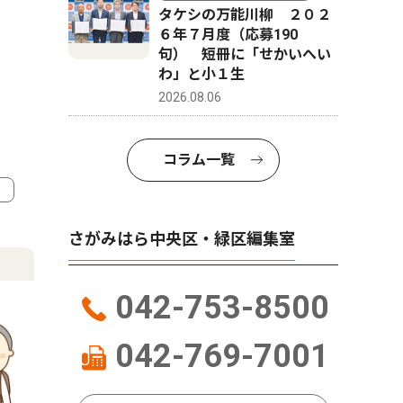
タケシの万能川柳 ２０２
６年７月度（応募190
句） 短冊に「せかいへい
わ」と小１生
2026.08.06
コラム一覧
4
5
さがみはら中央区・緑区編集室
042-753-8500
042-769-7001