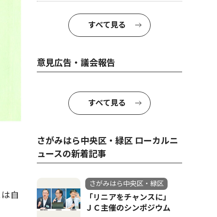
すべて見る
意見広告・議会報告
すべて見る
さがみはら中央区・緑区 ローカルニ
ュースの新着記事
さがみはら中央区・緑区
とは自
「リニアをチャンスに」
ＪＣ主催のシンポジウム