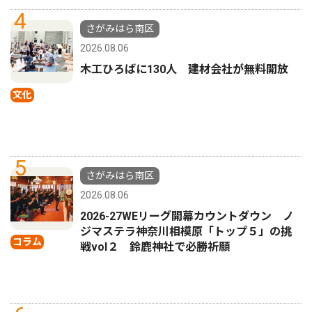
4
さがみはら南区
2026.08.06
木工ひろばに130人 建材会社が無料開放
文化
5
さがみはら南区
2026.08.06
2026-27WEリーグ開幕カウントダウン ノ
ジマステラ神奈川相模原「トップ５」の挑
コラム
戦vol２ 鈴鹿神社で必勝祈願