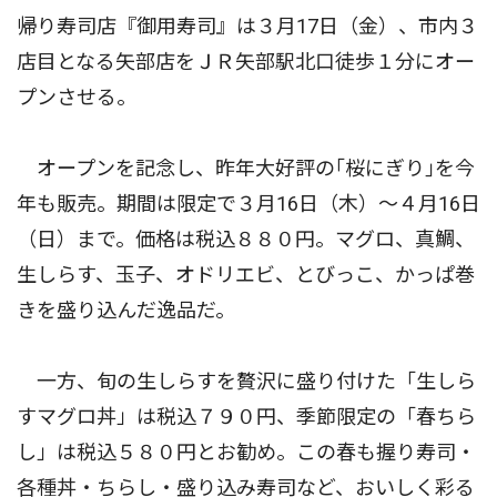
帰り寿司店『御用寿司』は３月17日（金）、市内３
店目となる矢部店をＪＲ矢部駅北口徒歩１分にオー
プンさせる。
オープンを記念し、昨年大好評の｢桜にぎり｣を今
年も販売。期間は限定で３月16日（木）〜４月16日
（日）まで。価格は税込８８０円。マグロ、真鯛、
生しらす、玉子、オドリエビ、とびっこ、かっぱ巻
きを盛り込んだ逸品だ。
一方、旬の生しらすを贅沢に盛り付けた「生しら
すマグロ丼」は税込７９０円、季節限定の「春ちら
し」は税込５８０円とお勧め。この春も握り寿司・
各種丼・ちらし・盛り込み寿司など、おいしく彩る