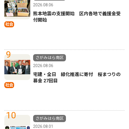
2026.08.06
熊本地震の支援開始 区内各地で義援金受
付開始
社会
9
さがみはら南区
2026.08.06
宅建・全日 緑化推進に寄付 桜まつりの
募金 27回目
社会
10
さがみはら南区
2026.08.01