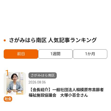
さがみはら南区 人気記事ランキング
前日
1週間
1か月
1
さがみはら南区
2026.08.06
【会長紹介】一般社団法人相模原市高齢者
福祉施設協議会 大塚小百合さん
社会