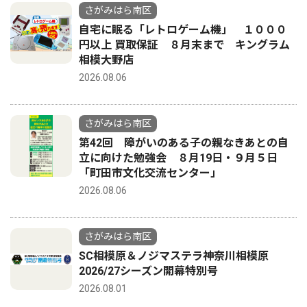
さがみはら南区
自宅に眠る「レトロゲーム機」 １０００
円以上 買取保証 ８月末まで キングラム
相模大野店
2026.08.06
さがみはら南区
第42回 障がいのある子の親なきあとの自
立に向けた勉強会 ８月19日・９月５日
「町田市文化交流センター」
2026.08.06
さがみはら南区
SC相模原＆ノジマステラ神奈川相模原
2026/27シーズン開幕特別号
2026.08.01