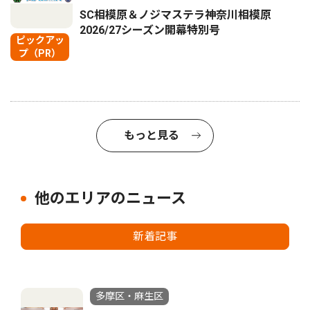
SC相模原＆ノジマステラ神奈川相模原
2026/27シーズン開幕特別号
ピックアッ
プ（PR）
もっと見る
他のエリアのニュース
新着記事
多摩区・麻生区