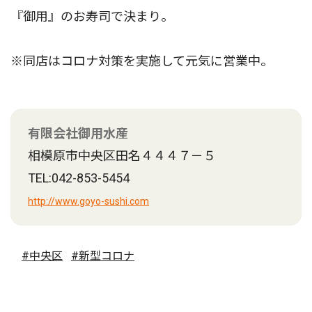
『御用』のお寿司で決まり。
※同店はコロナ対策を実施して元気に営業中。
有限会社御用水産
相模原市中央区田名４４４７－５
TEL:042-853-5454
http://www.goyo-sushi.com
#中央区
#新型コロナ