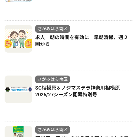
さがみはら南区
求人 朝の時間を有効に 早朝清掃、週２
回から
さがみはら南区
SC相模原＆ノジマステラ神奈川相模原
2026/27シーズン開幕特別号
さがみはら南区