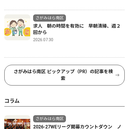
さがみはら南区
求人 朝の時間を有効に 早朝清掃、週２
回から
2026.07.30
さがみはら南区 ピックアップ（PR）の記事を検
索
コラム
さがみはら南区
2026-27WEリーグ開幕カウントダウン ノ