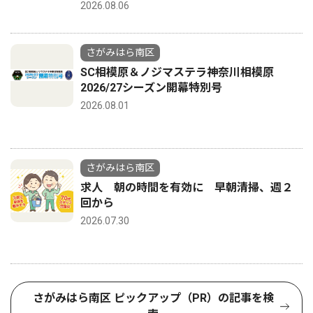
2026.08.06
さがみはら南区
SC相模原＆ノジマステラ神奈川相模原
2026/27シーズン開幕特別号
2026.08.01
さがみはら南区
求人 朝の時間を有効に 早朝清掃、週２
回から
2026.07.30
さがみはら南区 ピックアップ（PR）の記事を検