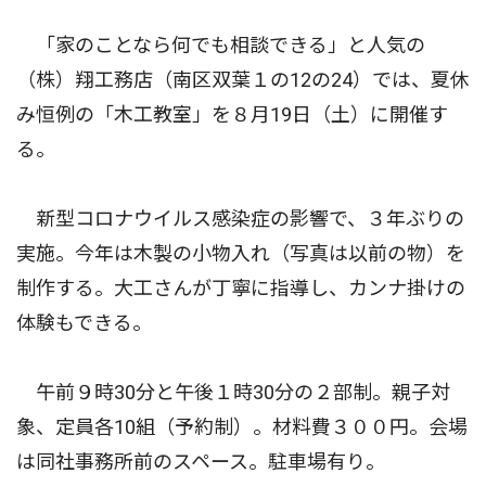
「家のことなら何でも相談できる」と人気の
（株）翔工務店（南区双葉１の12の24）では、夏休
み恒例の「木工教室」を８月19日（土）に開催す
る。
新型コロナウイルス感染症の影響で、３年ぶりの
実施。今年は木製の小物入れ（写真は以前の物）を
制作する。大工さんが丁寧に指導し、カンナ掛けの
体験もできる。
午前９時30分と午後１時30分の２部制。親子対
象、定員各10組（予約制）。材料費３００円。会場
は同社事務所前のスペース。駐車場有り。