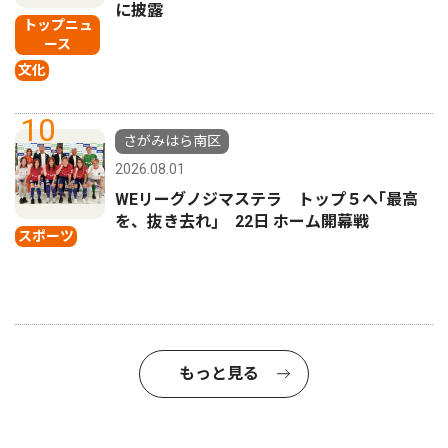
に披露
トップニュ
ース
文化
10
さがみはら南区
2026.08.01
WEリーグノジマステラ トップ５へ｢最高
を、抜き去れ｣ 22日 ホーム開幕戦
スポーツ
もっと見る