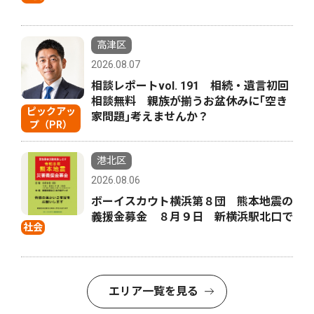
高津区
2026.08.07
相談レポートvol. 191 相続・遺言初回
相談無料 親族が揃うお盆休みに｢空き
ピックアッ
家問題｣考えませんか？
プ（PR）
港北区
2026.08.06
ボーイスカウト横浜第８団 熊本地震の
義援金募金 ８月９日 新横浜駅北口で
社会
エリア一覧を見る