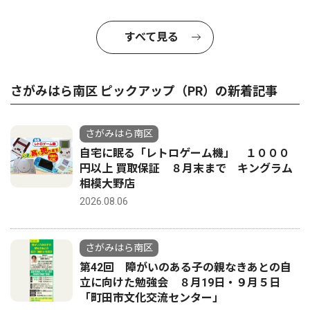
すべて見る
さがみはら南区 ピックアップ（PR）の新着記事
さがみはら南区
自宅に眠る「レトロゲーム機」 １０００
円以上 買取保証 ８月末まで キングラム
相模大野店
2026.08.06
さがみはら南区
第42回 障がいのある子の親なきあとの自
立に向けた勉強会 ８月19日・９月５日
「町田市文化交流センター」