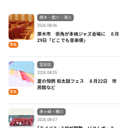
厚木・愛川・清川
2026.08.06
厚木市 街角が本格ジャズ会場に ８月
29日「どこでも音楽便」
文化
宮前区
2026.08.05
夏の恒例 和太鼓フェス ８月22日 市
民館など
文化
茅ヶ崎・寒川
2026.08.07