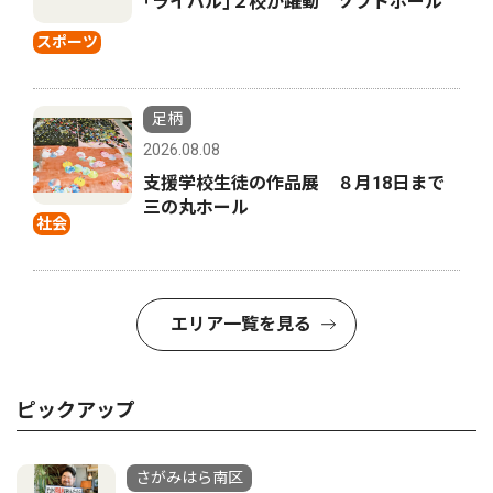
｢ライバル｣２校が躍動 ソフトボール
スポーツ
足柄
2026.08.08
支援学校生徒の作品展 ８月18日まで
三の丸ホール
社会
エリア一覧を見る
ピックアップ
さがみはら南区