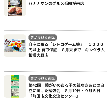
バナナマンのグルメ番組が来店
さがみはら南区
自宅に眠る「レトロゲーム機」 １０００
円以上 買取保証 ８月末まで キングラム
相模大野店
さがみはら南区
第42回 障がいのある子の親なきあとの自
立に向けた勉強会 ８月19日・９月５日
「町田市文化交流センター」