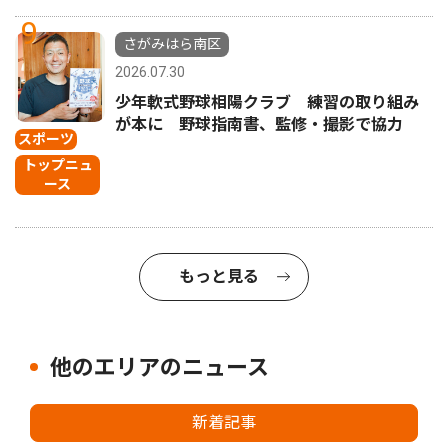
9
さがみはら南区
2026.07.30
少年軟式野球相陽クラブ 練習の取り組み
が本に 野球指南書、監修・撮影で協力
スポーツ
トップニュ
ース
もっと見る
他のエリアのニュース
新着記事