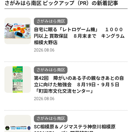
さがみはら南区 ピックアップ（PR）の新着記事
さがみはら南区
自宅に眠る「レトロゲーム機」 １０００
円以上 買取保証 ８月末まで キングラム
相模大野店
2026.08.06
さがみはら南区
第42回 障がいのある子の親なきあとの自
立に向けた勉強会 ８月19日・９月５日
「町田市文化交流センター」
2026.08.06
さがみはら南区
SC相模原＆ノジマステラ神奈川相模原