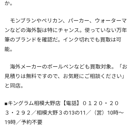
か。
モンブランやペリカン、パーカー、ウォーターマ
ンなどの海外製は特にチャンス。使っていない万年
筆のブランドを確認だ。インク切れでも買取は可
能。
海外メーカーのボールペンなども買取対象。「お
見積りは無料ですので、お気軽にご相談ください」
と同店。
■キングラム相模大野店【電話】０１２０・２０
３・２９２／相模大野３の13の11／（営）10時〜
19時／予約不要