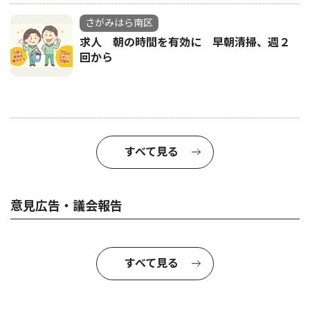
さがみはら南区
求人 朝の時間を有効に 早朝清掃、週２
回から
すべて見る
意見広告・議会報告
すべて見る