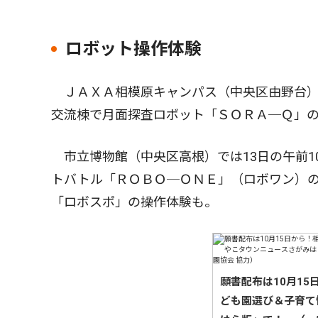
ロボット操作体験
ＪＡＸＡ相模原キャンパス（中央区由野台）で
交流棟で月面探査ロボット「ＳＯＲＡ─Ｑ」
市立博物館（中央区高根）では13日の午前1
トバトル「ＲＯＢＯ─ＯＮＥ」（ロボワン）
「ロボスポ」の操作体験も。
願書配布は10月1
ども園選び＆子育て