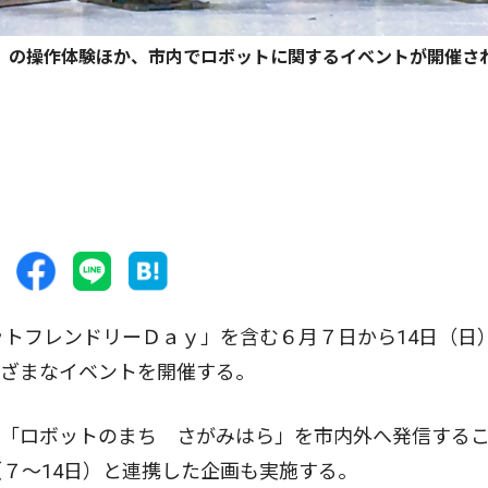
」の操作体験ほか、市内でロボットに関するイベントが開催さ
トフレンドリーＤａｙ」を含む６月７日から14日（日
まざまなイベントを開催する。
「ロボットのまち さがみはら」を市内外へ発信する
７〜14日）と連携した企画も実施する。