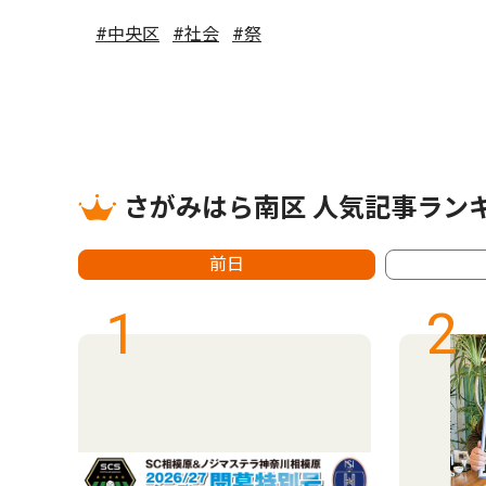
#中央区
#社会
#祭
さがみはら南区 人気記事ラン
前日
1
2