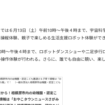
は６月13日（土）午前10時〜午後４時まで、宇宙科
の操縦体験、親子で楽しめる生活支援ロボット体験がで
0時〜午後４時まで、ロボットダンスショーや二足歩行
の操作体験が行われる。さらに、誰でも自由に競い、楽
5日から！相模原市内の幼稚園・認定こ
情報は「おやこタウンニュースさがみ