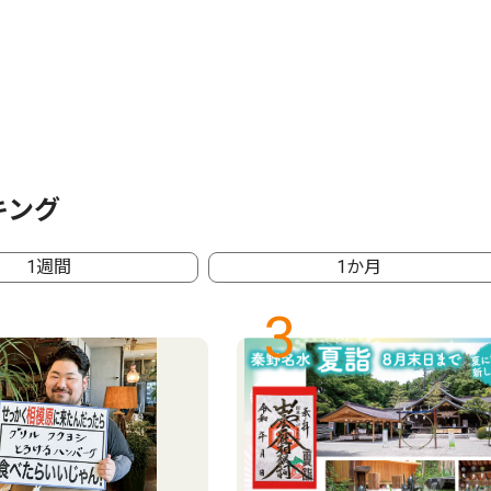
キング
1週間
1か月
3