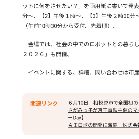
ットに何をさせたい？」を画用紙に書いて発表す
分〜、【2】午後１時〜、【3】午後２時30分
（午前10時30分から受付。先着順）。
会場では、社会の中でのロボットとの暮らし
２０２６」も開催。
イベントに関する、詳細、問い合わせは市産
６月10日 相模原市で全国初の
関連リンク
さがみっ子が京王電鉄主催のマ
ーDay】
ＡＩロボの開発に奮闘 株式会