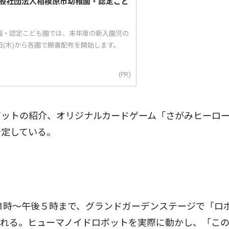
般社団法人相模原市幼稚園・認定こど
園・認定こども園では、来年度の新入園児の
5日(木)から各園で願書配布を開始します。
(PR)
ットの紹介、オリジナルカードゲーム「さがみヒーロ
予定している。
1時〜午後５時まで、グランドガーデンステージで「ロ
われる。ヒューマノイドロボットを実際に動かし、「こ