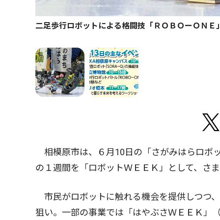
二足歩行ロボットによる格闘技「ＲＯＢＯーＯＮＥ
相模原市は、６月10日の「さがみはらロボッ
の１週間を「ロボットＷＥＥＫ」として、さ
市民がロボットに触れる機会を提供しつつ、
狙い。一部の事業では「はやぶさＷＥＥＫ」（