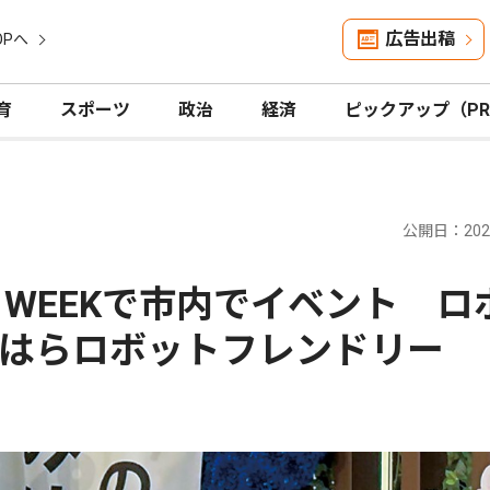
広告出稿
OPへ
育
スポーツ
政治
経済
ピックアップ（P
公開日：2026
WEEKで市内でイベント ロ
はらロボットフレンドリー