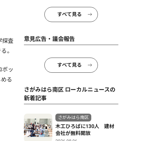
すべて見る
意見広告・議会報告
学探査
きる。
すべて見る
ロボッ
しめる
さがみはら南区 ローカルニュースの
新着記事
さがみはら南区
木工ひろばに130人 建材
会社が無料開放