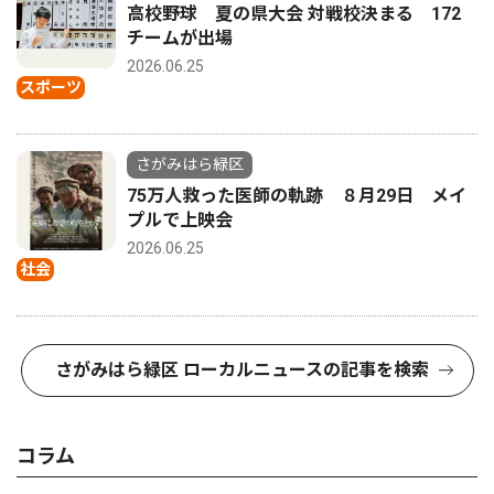
高校野球 夏の県大会 対戦校決まる 172
チームが出場
2026.06.25
スポーツ
さがみはら緑区
75万人救った医師の軌跡 ８月29日 メイ
プルで上映会
2026.06.25
社会
さがみはら緑区 ローカルニュースの記事を検索
コラム