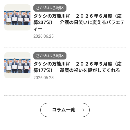
さがみはら緑区
タケシの万能川柳 ２０２６年６月度（応
募237句） 介護の日笑いに変えるバラエテ
ィー
2026.06.25
さがみはら緑区
タケシの万能川柳 ２０２６年５月度（応
募177句） 還暦の祝いを親がしてくれる
2026.05.28
コラム一覧