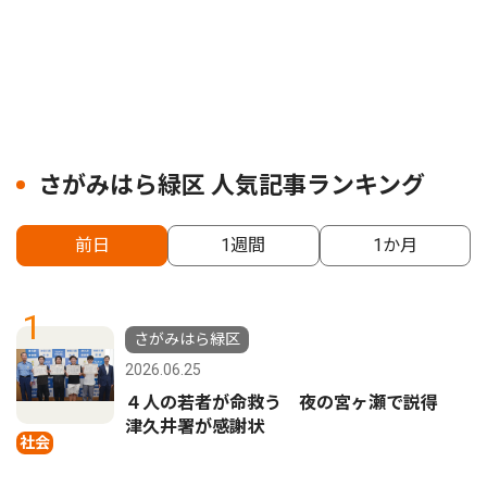
さがみはら緑区 人気記事ランキング
前日
1週間
1か月
1
さがみはら緑区
2026.06.25
４人の若者が命救う 夜の宮ヶ瀬で説得
津久井署が感謝状
社会