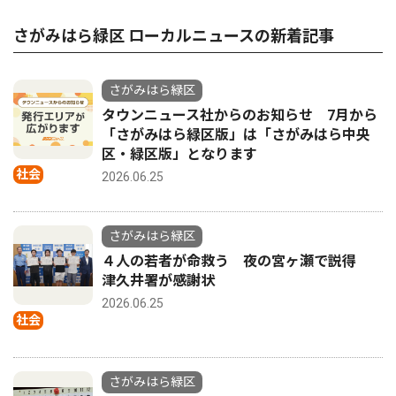
さがみはら緑区 ローカルニュースの新着記事
さがみはら緑区
タウンニュース社からのお知らせ 7月から
「さがみはら緑区版」は「さがみはら中央
区・緑区版」となります
社会
2026.06.25
さがみはら緑区
４人の若者が命救う 夜の宮ヶ瀬で説得
津久井署が感謝状
2026.06.25
社会
さがみはら緑区