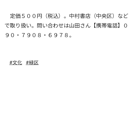
定価５００円（税込）。中村書店（中央区）など
で取り扱い。問い合わせは山田さん【携帯電話】０
９０・７９０８・６９７８。
#文化
#緑区