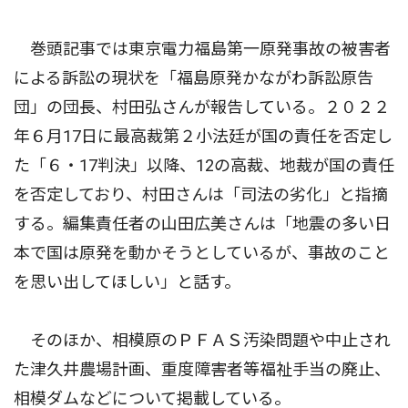
巻頭記事では東京電力福島第一原発事故の被害者
による訴訟の現状を「福島原発かながわ訴訟原告
団」の団長、村田弘さんが報告している。２０２２
年６月17日に最高裁第２小法廷が国の責任を否定し
た「６・17判決」以降、12の高裁、地裁が国の責任
を否定しており、村田さんは「司法の劣化」と指摘
する。編集責任者の山田広美さんは「地震の多い日
本で国は原発を動かそうとしているが、事故のこと
を思い出してほしい」と話す。
そのほか、相模原のＰＦＡＳ汚染問題や中止され
た津久井農場計画、重度障害者等福祉手当の廃止、
相模ダムなどについて掲載している。