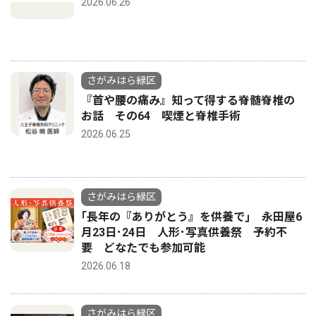
2026.06.26
さがみはら緑区
『首や腰の痛み』知って得する脊髄脊椎の
お話 その64 喫煙と脊椎手術
2026.06.25
さがみはら緑区
｢長年の『ありがとう』を供養で｣ 永田屋6
月23日･24日 人形･写真供養祭 予約不
要 どなたでも参加可能
2026.06.18
さがみはら緑区