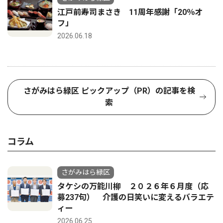
江戸前寿司まさき 11周年感謝「20％オ
フ」
2026.06.18
さがみはら緑区 ピックアップ（PR）の記事を検
索
コラム
さがみはら緑区
タケシの万能川柳 ２０２６年６月度（応
募237句） 介護の日笑いに変えるバラエテ
ィー
2026.06.25