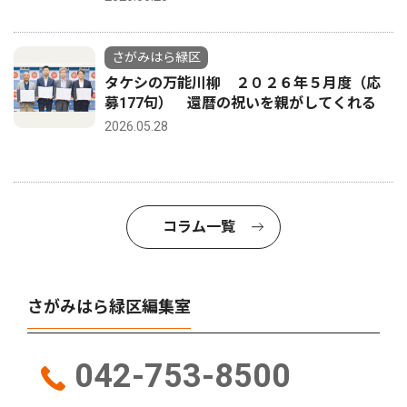
さがみはら緑区
タケシの万能川柳 ２０２６年５月度（応
募177句） 還暦の祝いを親がしてくれる
2026.05.28
コラム一覧
さがみはら緑区編集室
042-753-8500