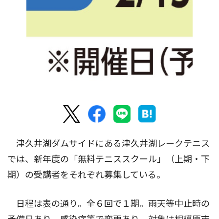
津久井湖ダムサイドにある津久井湖レークテニス
では、新年度の「無料テニススクール」（上期・下
期）の受講者をそれぞれ募集している。
日程は表の通り。全６回で１期。雨天等中止時の