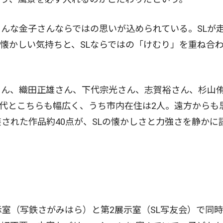
んな金子さんならではの思いが込められている。SLが
懐かしい気持ちと、SLならではの「けむり」を重ね合
ん、織田正雄さん、下代宗光さん、志賀裕さん、杉山
0代とこちらも幅広く、うち市内在住は2人。遠方からも
された作品約40点が、SLの懐かしさと力強さを静かに
室（写鉄さがみはら）と第2展示室（SL写友会）で同