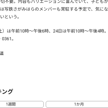
一切不要。内容もバリエーションに富んでいて、子ども
には写鉄さがみはらのメンバーも常駐する予定で、気に
いという。
土）は午前10時〜午後6時、24日は午前10時〜午後4時
0361。
鉄道
キング
1週間
1か月