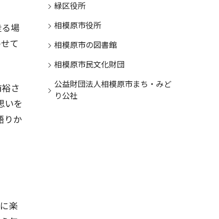
緑区役所
相模原市役所
走る場
わせて
相模原市の図書館
相模原市民文化財団
公益財団法人相模原市まち・みど
侑裕さ
り公社
思いを
語りか
時に楽