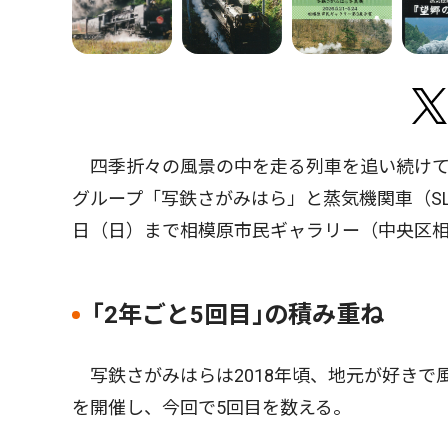
四季折々の風景の中を走る列車を追い続けて
グループ「写鉄さがみはら」と蒸気機関車（SL
日（日）まで相模原市民ギャラリー（中央区
｢2年ごと5回目｣の積み重ね
写鉄さがみはらは2018年頃、地元が好きで
を開催し、今回で5回目を数える。