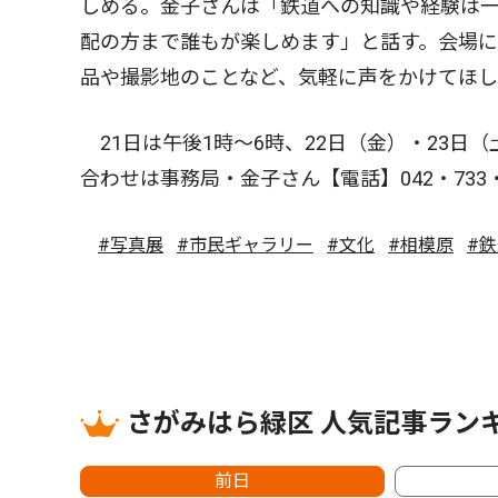
しめる。金子さんは「鉄道への知識や経験は
配の方まで誰もが楽しめます」と話す。会場
品や撮影地のことなど、気軽に声をかけてほし
21日は午後1時〜6時、22日（金）・23日（
合わせは事務局・金子さん【電話】042・733・
#写真展
#市民ギャラリー
#文化
#相模原
#
さがみはら緑区 人気記事ラン
前日