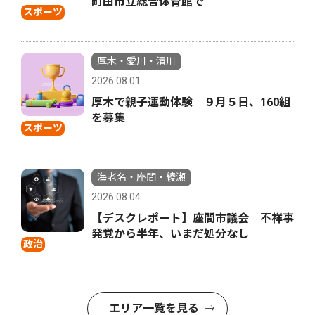
町田市立総合体育館で
スポーツ
厚木・愛川・清川
2026.08.01
厚木で親子運動体験 ９月５日、160組
を募集
スポーツ
海老名・座間・綾瀬
2026.08.04
【デスクレポート】座間市議会 不祥事
発覚から半年、いまだ処分なし
政治
エリア一覧を見る