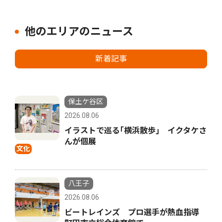
他のエリアのニュース
新着記事
保土ケ谷区
2026.08.06
イラストで巡る｢横浜散歩｣ イクタケさ
んが個展
文化
八王子
2026.08.06
ビートレインズ プロ選手が熱血指導