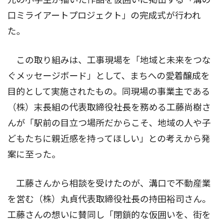
口ミライアートプロジェクト」の完成式が行われ
た。
この取り組みは、工事現場を「地域と未来をつな
ぐメッセージボード」として、まちへの愛着醸成を
目的として実施されたもの。同現場の事業主である
（株）末長組の代表取締役社長を務める工藤尚樹さ
んが「駅前の目立つ場所だからこそ、地域の人や子
どもたちに親近感を持ってほしい」との考えから発
案に至った。
工藤さんから相談を受けたのが、溝口で不動産業
を営む（株）丸貞代表取締役社長の持田裕司さん。
工藤さんの想いに賛同し「閉鎖的な仮囲いを、街を