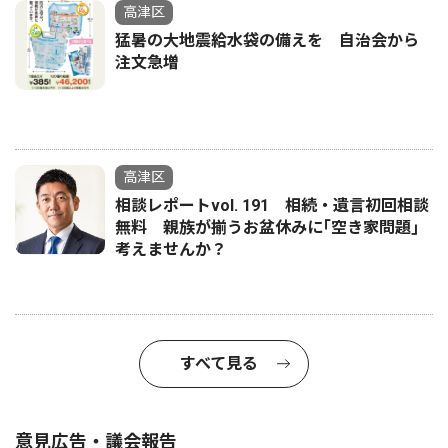
高津区
猛暑の大地震給水袋の備えを 自治会から
注文急増
高津区
相談レポートvol. 191 相続・遺言初回相談
無料 親族が揃うお盆休みに｢空き家問題｣
考えませんか？
すべて見る
意見広告・議会報告