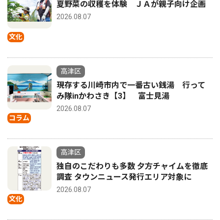
夏野菜の収穫を体験 ＪＡが親子向け企画
2026.08.07
文化
高津区
現存する川崎市内で一番古い銭湯 行って
み隊inかわさき【3】 富士見湯
2026.08.07
コラム
高津区
独自のこだわりも多数 夕方チャイムを徹底
調査 タウンニュース発行エリア対象に
2026.08.07
文化