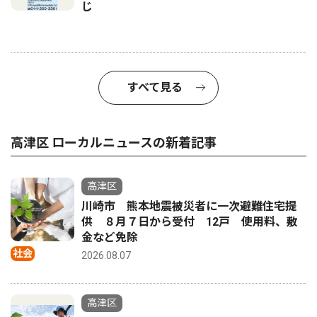
じ
すべて見る
高津区 ローカルニュースの新着記事
高津区
川崎市 熊本地震被災者に一次避難住宅提
供 ８月７日から受付 12戸 使用料、敷
金など免除
社会
2026.08.07
高津区