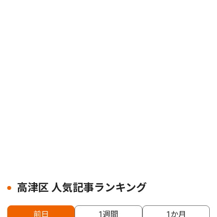
高津区 人気記事ランキング
前日
1週間
1か月