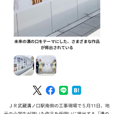
未来の溝の口をテーマにした、さまざまな作品
が掲出されている
ＪＲ武蔵溝ノ口駅南側の工事現場で５月11日、地
元の小学生が描いた作品を仮囲いに掲出する「溝の