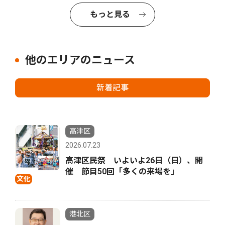
もっと見る
他のエリアのニュース
新着記事
高津区
2026.07.23
高津区民祭 いよいよ26日（日）、開
催 節目50回「多くの来場を」
文化
港北区