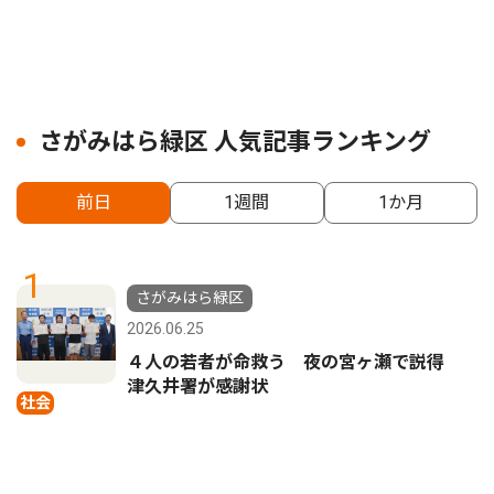
さがみはら緑区 人気記事ランキング
前日
1週間
1か月
1
さがみはら緑区
2026.06.25
４人の若者が命救う 夜の宮ヶ瀬で説得
津久井署が感謝状
社会