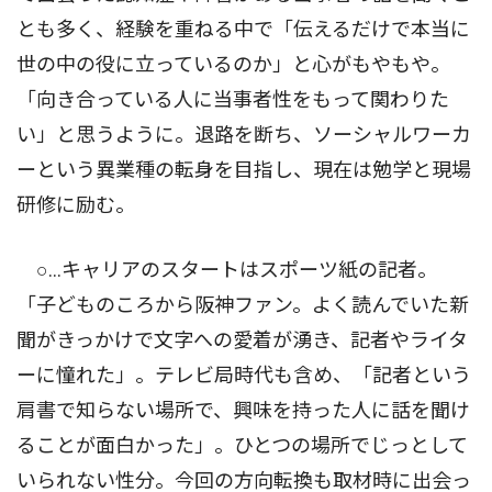
とも多く、経験を重ねる中で「伝えるだけで本当に
世の中の役に立っているのか」と心がもやもや。
「向き合っている人に当事者性をもって関わりた
い」と思うように。退路を断ち、ソーシャルワーカ
ーという異業種の転身を目指し、現在は勉学と現場
研修に励む。
○…キャリアのスタートはスポーツ紙の記者。
「子どものころから阪神ファン。よく読んでいた新
聞がきっかけで文字への愛着が湧き、記者やライタ
ーに憧れた」。テレビ局時代も含め、「記者という
肩書で知らない場所で、興味を持った人に話を聞け
ることが面白かった」。ひとつの場所でじっとして
いられない性分。今回の方向転換も取材時に出会っ