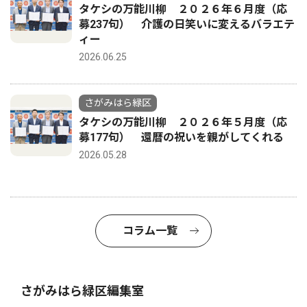
タケシの万能川柳 ２０２６年６月度（応
募237句） 介護の日笑いに変えるバラエテ
ィー
2026.06.25
さがみはら緑区
タケシの万能川柳 ２０２６年５月度（応
募177句） 還暦の祝いを親がしてくれる
2026.05.28
コラム一覧
さがみはら緑区編集室