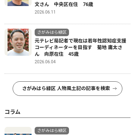
文さん 中央区在住 76歳
2026.06.11
さがみはら緑区
元テレビ局記者で現在は若年性認知症支援
コーディネーターを目指す 菊地 庸太さ
ん 向原在住 45歳
2026.06.04
さがみはら緑区 人物風土記の記事を検索
コラム
さがみはら緑区