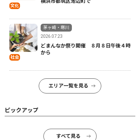
横浜市都筑区池辺町で
文化
茅ヶ崎・寒川
2026.07.23
どまんなか祭り開催 ８月８日午後４時
から
社会
エリア一覧を見る
ピックアップ
すべて見る