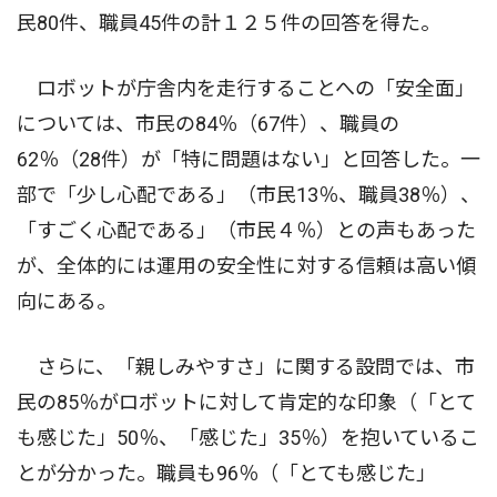
民80件、職員45件の計１２５件の回答を得た。
ロボットが庁舎内を走行することへの「安全面」
については、市民の84％（67件）、職員の
62％（28件）が「特に問題はない」と回答した。一
部で「少し心配である」（市民13％、職員38％）、
「すごく心配である」（市民４％）との声もあった
が、全体的には運用の安全性に対する信頼は高い傾
向にある。
さらに、「親しみやすさ」に関する設問では、市
民の85％がロボットに対して肯定的な印象（「とて
も感じた」50％、「感じた」35％）を抱いているこ
とが分かった。職員も96％（「とても感じた」