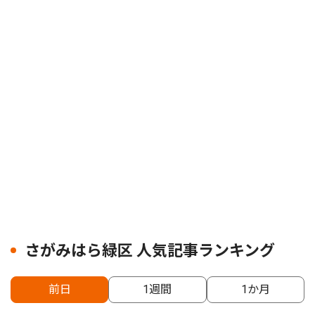
さがみはら緑区 人気記事ランキング
前日
1週間
1か月