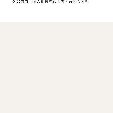
公益財団法人相模原市まち・みどり公社