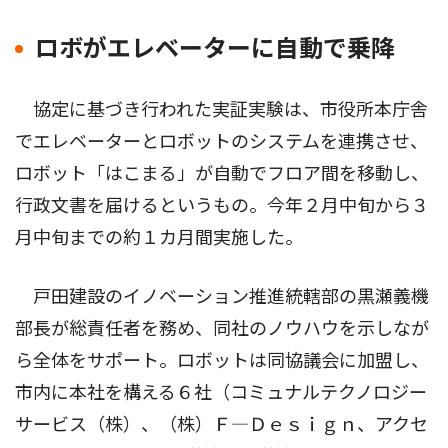
ロボがエレベーターに自動で乗降
協定に基づき行われた実証実験は、市役所本庁舎
でエレベーターとロボットのシステムを連携させ、
ロボット「はこまる」が自動でフロア間を移動し、
行政文書を届けるというもの。今年２月中旬から３
月中旬までの約１カ月間実施した。
戸田建設のイノベーション推進統轄部の黒瀬義機
部長が総責任者を務め、同社のノウハウを示しなが
ら全体をサポート。ロボットは同協議会に加盟し、
市内に本社を構える６社（コミュナルテクノロジー
サービス（株）、（株）Ｆ―Ｄｅｓｉｇｎ、アクセ