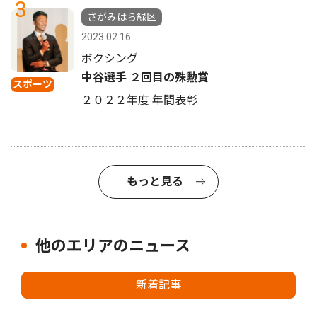
3
さがみはら緑区
2023.02.16
ボクシング
中谷選手 ２回目の殊勲賞
スポーツ
２０２２年度 年間表彰
もっと見る
他のエリアのニュース
新着記事