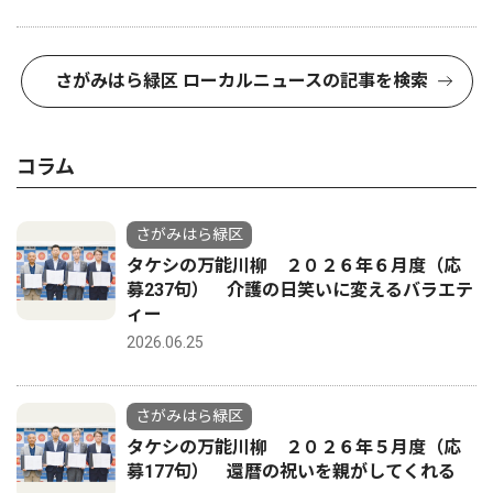
さがみはら緑区 ローカルニュースの記事を検索
コラム
さがみはら緑区
タケシの万能川柳 ２０２６年６月度（応
募237句） 介護の日笑いに変えるバラエテ
ィー
2026.06.25
さがみはら緑区
タケシの万能川柳 ２０２６年５月度（応
募177句） 還暦の祝いを親がしてくれる