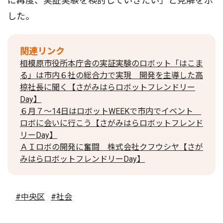
に再度、実証実験を検討していきたい」と見解を示
した。
関連リンク
相模原市役所本庁舎の実証実験のロボット「はこま
る」は市内６社の総合力で実現 開発を主導した高
椋社長に聞く【さがみはらロボットフレンドリー
Day】
６月７～14日はロボットWEEKで市内でイベント
ロボに会いに行こう【さがみはらロボットフレンド
リーDay】
ＡＩロボの開発に奮闘 株式会社クフウシヤ【さが
みはらロボットフレンドリーDay】
#中央区
#社会