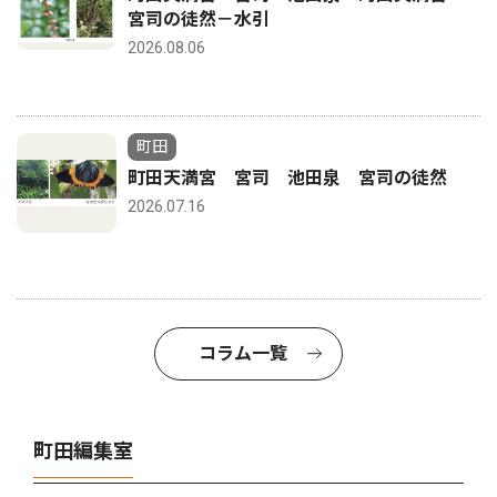
宮司の徒然－水引
2026.08.06
町田
町田天満宮 宮司 池田泉 宮司の徒然
2026.07.16
コラム一覧
町田編集室