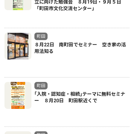
立に向けた勉強会 ８月19日・９月５日
「町田市文化交流センター」
町田
８月22日 南町田でセミナー 空き家の活
用法知る
町田
｢入院・認知症・相続｣テーマに無料セミナ
ー ８月20日 町田駅近くで