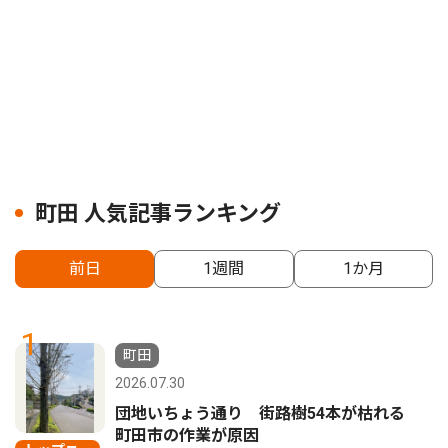
町田 人気記事ランキング
前日
1週間
1か月
1
町田
2026.07.30
団地いちょう通り 街路樹54本が枯れる
町田市の作業が原因