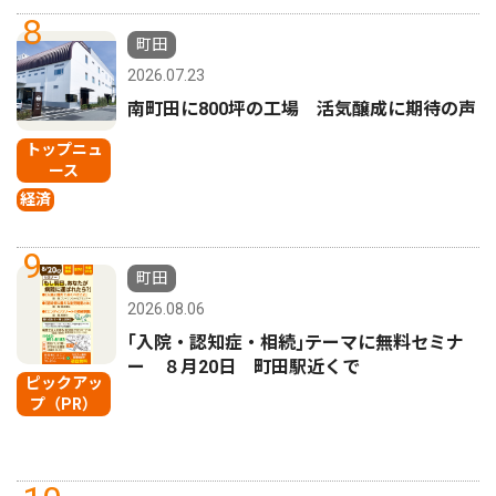
8
町田
2026.07.23
南町田に800坪の工場 活気醸成に期待の声
トップニュ
ース
経済
9
町田
2026.08.06
｢入院・認知症・相続｣テーマに無料セミナ
ー ８月20日 町田駅近くで
ピックアッ
プ（PR）