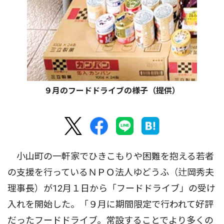
９月のフードドライブの様子（提供）
小山町の一軒家でひきこもりや困難を抱える若者
の支援を行っているＮＰＯ法人ゆどうふ（辻岡秀夫
理事長）が12月１日から「フードドライブ」の受け
入れを開始した。「９月に期間限定で行われて好評
だったフードドライブ。常設することでより多くの