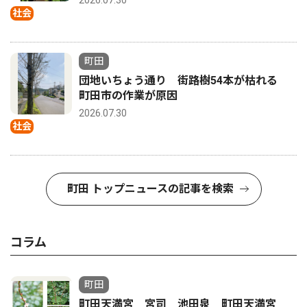
社会
町田
団地いちょう通り 街路樹54本が枯れる
町田市の作業が原因
2026.07.30
社会
町田 トップニュースの記事を検索
コラム
町田
町田天満宮 宮司 池田泉 町田天満宮