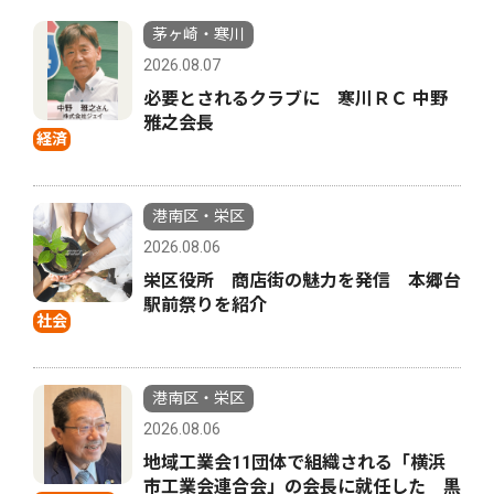
茅ヶ崎・寒川
2026.08.07
必要とされるクラブに 寒川ＲＣ 中野
雅之会長
経済
港南区・栄区
2026.08.06
栄区役所 商店街の魅力を発信 本郷台
駅前祭りを紹介
社会
港南区・栄区
2026.08.06
地域工業会11団体で組織される「横浜
市工業会連合会」の会長に就任した 黒