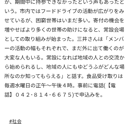
が、期間中に持参できなかったという声もあったと
いう。市内ではフードドライブの活動が広がりをみ
せているが、困窮世帯はいまだ多い。寄付の機会を
増やせばより多くの世帯の助けになると、常設会場
としての取り組みが始まった。三井さんは「メンバ
ーの活動の幅もそれぞれで、まだ外に出て働くのが
大変な人もいる。常設になれば地域の人との交流か
ら始められるし、地域の人にもゆどうふがどんな場
所なのか知ってもらえる」と話す。食品受け取りは
毎週水曜日の正午〜午後４時。事前に電話(【電
話】０４２･８１４･６６７５)で申込みを。
#社会