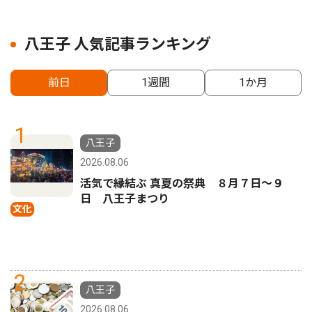
八王子 人気記事ランキング
前日
1週間
1か月
1
八王子
2026.08.06
活気で縁結ぶ 真夏の祭典 ８月７日〜９
日 八王子まつり
文化
2
八王子
2026.08.06