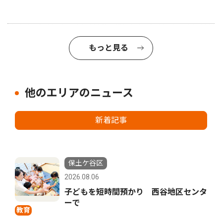
もっと見る
他のエリアのニュース
新着記事
保土ケ谷区
2026.08.06
子どもを短時間預かり 西谷地区センタ
ーで
教育