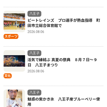
八王子
ビートレインズ プロ選手が熱血指導 町
田市立総合体育館で
2026.08.06
スポーツ
八王子
活気で縁結ぶ 真夏の祭典 ８月７日〜９
日 八王子まつり
2026.08.06
文化
八王子
魅惑の紫かき氷 八王子産ブルーベリー使
用