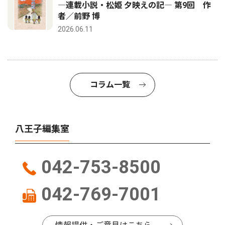
―連載小説・松姫 夕映えの記― 第9回 作
者／前野 博
2026.06.11
コラム一覧
八王子編集室
042-753-8500
042-769-7001