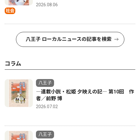
2026.08.06
社会
八王子 ローカルニュースの記事を検索
コラム
八王子
―連載小説・松姫 夕映えの記― 第10回 作
者／前野 博
2026.07.02
八王子