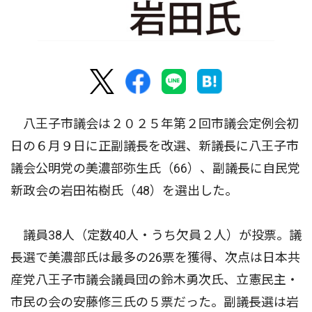
八王子市議会は２０２５年第２回市議会定例会初
日の６月９日に正副議長を改選、新議長に八王子市
議会公明党の美濃部弥生氏（66）、副議長に自民党
新政会の岩田祐樹氏（48）を選出した。
議員38人（定数40人・うち欠員２人）が投票。議
長選で美濃部氏は最多の26票を獲得、次点は日本共
産党八王子市議会議員団の鈴木勇次氏、立憲民主・
市民の会の安藤修三氏の５票だった。副議長選は岩