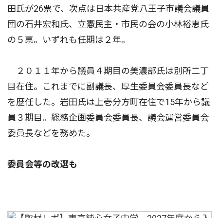
田氏が26票で、次点は日本共産党八王子市議会議員
団の石井宏和氏、立憲民主・市民の会の小林裕恵氏
の５票。いずれも任期は２年。
２０１１年から議員４期目の美濃部氏は別所二丁
目在住。これまでに副議長、厚生委員会委員長など
を歴任した。岩田氏は上壱分方町在住で15年から議
員３期目。総務企画委員会委員長、議会運営委員会
委員長などを務めた。
委員会等の改選も