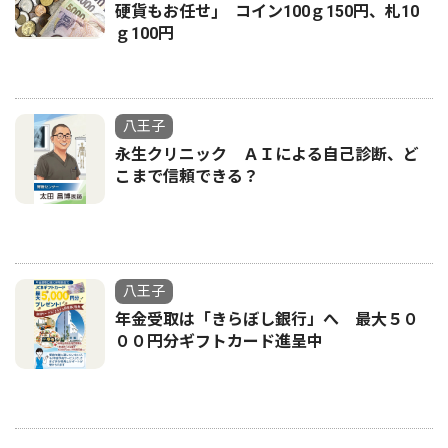
硬貨もお任せ｣ コイン100ｇ150円、札10
ｇ100円
八王子
永生クリニック ＡＩによる自己診断、ど
こまで信頼できる？
八王子
年金受取は「きらぼし銀行」へ 最大５０
００円分ギフトカード進呈中