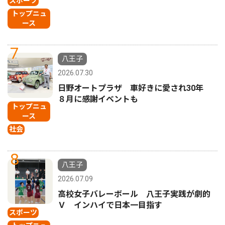
スポーツ
トップニュ
ース
7
八王子
2026.07.30
日野オートプラザ 車好きに愛され30年
８月に感謝イベントも
トップニュ
ース
社会
8
八王子
2026.07.09
高校女子バレーボール 八王子実践が劇的
Ｖ インハイで日本一目指す
スポーツ