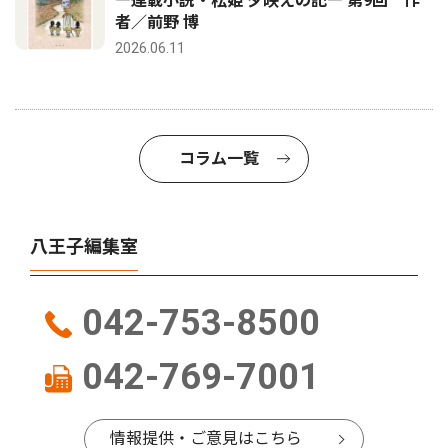
―連載小説・松姫 夕映えの記― 第9回 作
者／前野 博
2026.06.11
コラム一覧
八王子編集室
042-753-8500
042-769-7001
情報提供・ご意見はこちら