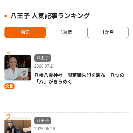
八王子 人気記事ランキング
前日
1週間
1か月
1
八王子
2026.07.21
八幡八雲神社 限定御朱印を頒布 八つの
「八」がきらめく
文化
2
八王子
2026.05.28