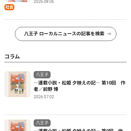
2026.08.06
社会
八王子 ローカルニュースの記事を検索
コラム
八王子
―連載小説・松姫 夕映えの記― 第10回 作
者／前野 博
2026.07.02
八王子