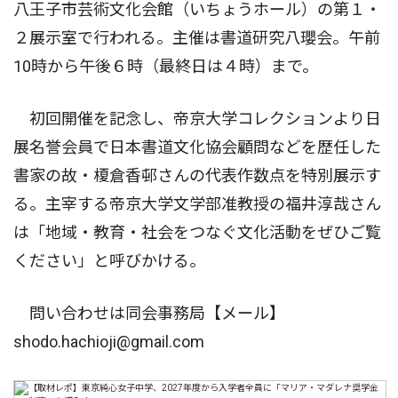
八王子市芸術文化会館（いちょうホール）の第１・
２展示室で行われる。主催は書道研究八瓔会。午前
10時から午後６時（最終日は４時）まで。
初回開催を記念し、帝京大学コレクションより日
展名誉会員で日本書道文化協会顧問などを歴任した
書家の故・榎倉香邨さんの代表作数点を特別展示す
る。主宰する帝京大学文学部准教授の福井淳哉さん
は「地域・教育・社会をつなぐ文化活動をぜひご覧
ください」と呼びかける。
問い合わせは同会事務局【メール】
shodo.hachioji@gmail.com