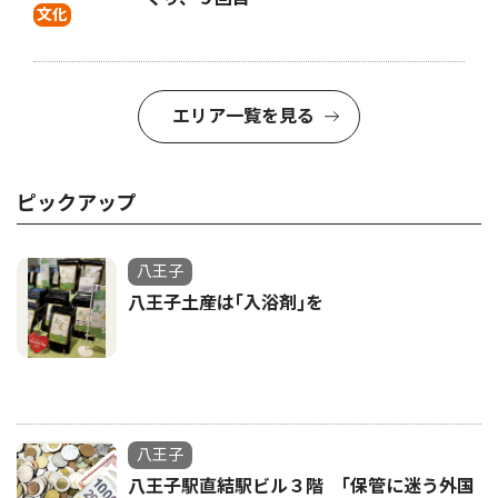
文化
エリア一覧を見る
ピックアップ
八王子
八王子土産は｢入浴剤｣を
八王子
八王子駅直結駅ビル３階 ｢保管に迷う外国