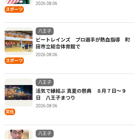
2026.08.06
スポーツ
八王子
ビートレインズ プロ選手が熱血指導 町
田市立総合体育館で
2026.08.06
スポーツ
八王子
活気で縁結ぶ 真夏の祭典 ８月７日〜９
日 八王子まつり
2026.08.06
文化
八王子