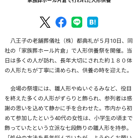
家族葬ホール片倉で行われた人形供養
八王子の老舗葬儀社（株）都典礼が５月10日、同
社の「家族葬ホール片倉」で人形供養祭を開催。当
日は多くの人が訪れ、長年大切にされた約１８０体
の人形たちが丁寧に清められ、供養の時を迎えた。
会場の祭壇には、雛人形やぬいぐるみなど、役目
を終えた多くの人形がずらりと飾られ、参列者は感
謝の思いを込めて静かに手を合わせた。市内から初
めて参加したという40代の女性は、小学生の頃まで
飾っていたという立派な七段飾りの雛人形を持参。
「処分の方法を長年悩んでいたが、ようやくお願い