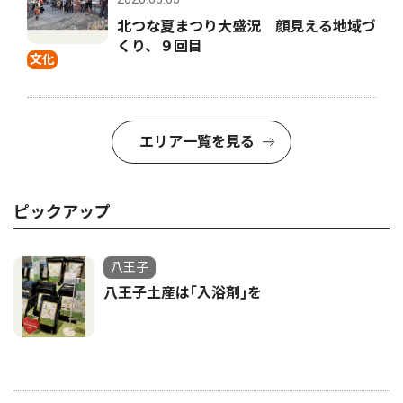
北つな夏まつり大盛況 顔見える地域づ
くり、９回目
文化
エリア一覧を見る
ピックアップ
八王子
八王子土産は｢入浴剤｣を