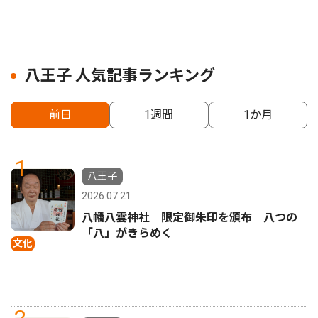
八王子 人気記事ランキング
前日
1週間
1か月
1
八王子
2026.07.21
八幡八雲神社 限定御朱印を頒布 八つの
「八」がきらめく
文化