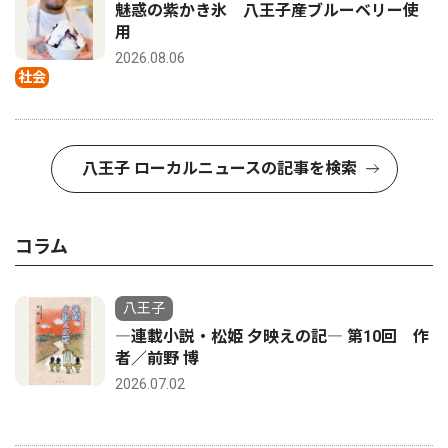
魅惑の紫かき氷 八王子産ブルーベリー使
用
2026.08.06
社会
八王子 ローカルニュースの記事を検索
コラム
八王子
―連載小説・松姫 夕映えの記― 第10回 作
者／前野 博
2026.07.02