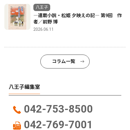
八王子
―連載小説・松姫 夕映えの記― 第9回 作
者／前野 博
2026.06.11
コラム一覧
八王子編集室
042-753-8500
042-769-7001