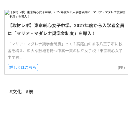
【取材レポ】東京純心女子中学、2027年度から入学者全員
に「マリア・マダレナ奨学金制度」を導入！
「マリア・マダレナ奨学金制度」って？高尾山のある八王子市に校
舎を構え、広大な敷地を持つ中高一貫の私立女子校「東京純心女子
中学校...
詳しくはこちら
(PR)
#文化
#祭