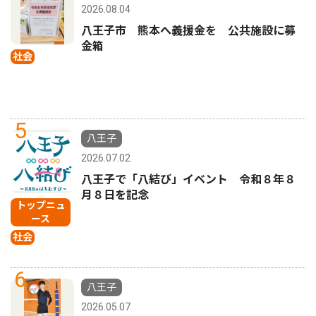
2026.08.04
八王子市 熊本へ義援金を 公共施設に募
金箱
社会
5
八王子
2026.07.02
八王子で「八結び」イベント 令和８年８
月８日を記念
トップニュ
ース
社会
6
八王子
2026.05.07