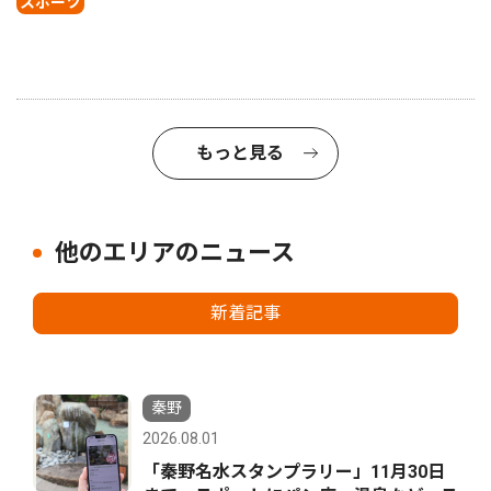
スポーツ
もっと見る
他のエリアのニュース
新着記事
秦野
2026.08.01
「秦野名水スタンプラリー」11月30日