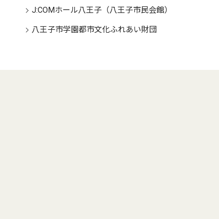
J:COMホール八王子（八王子市民会館）
八王子市学園都市文化ふれあい財団