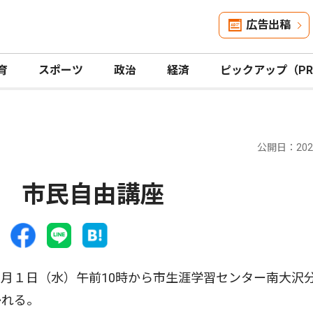
広告出稿
育
スポーツ
政治
経済
ピックアップ（P
公開日：2026
 市民自由講座
月１日（水）午前10時から市生涯学習センター南大沢
かれる。