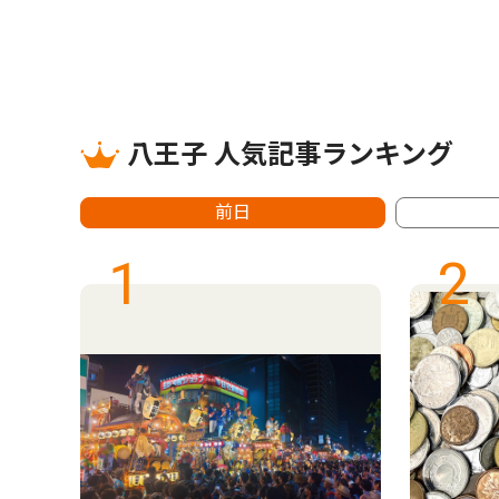
八王子 人気記事ランキング
前日
1
2