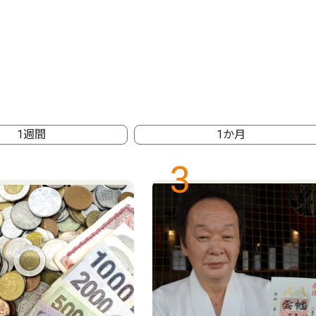
1週間
1か月
3