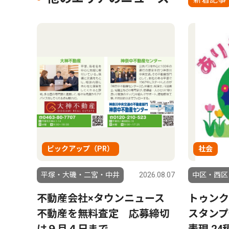
ピックアップ（PR）
社会
平塚・大磯・二宮・中井
2026.08.07
中区・西区
不動産会社×タウンニュース
トゥンク
不動産を無料査定 応募締切
スタンプ