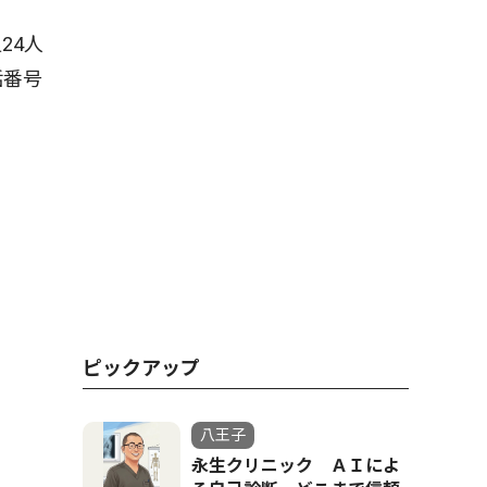
24人
話番号
ピックアップ
八王子
永生クリニック ＡＩによ