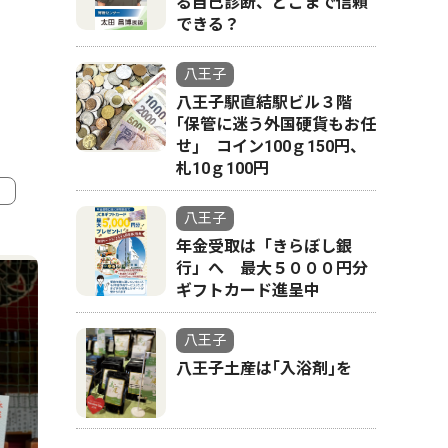
る自己診断、どこまで信頼
できる？
八王子
八王子駅直結駅ビル３階
｢保管に迷う外国硬貨もお任
せ｣ コイン100ｇ150円、
札10ｇ100円
八王子
4
5
年金受取は「きらぼし銀
行」へ 最大５０００円分
ギフトカード進呈中
八王子
八王子土産は｢入浴剤｣を