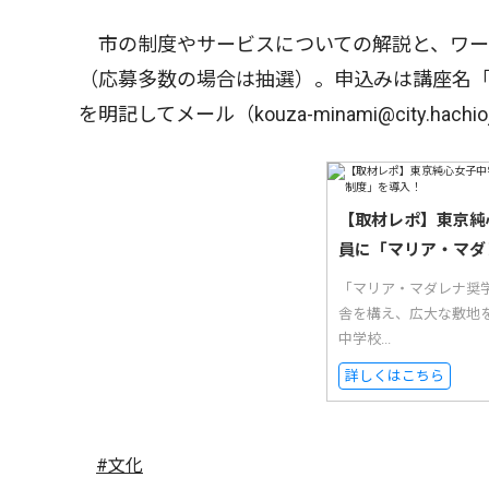
市の制度やサービスについての解説と、ワー
（応募多数の場合は抽選）。申込みは講座名
を明記してメール（kouza-minami@city.hach
【取材レポ】東京純
員に「マリア・マダ
「マリア・マダレナ奨
舎を構え、広大な敷地
中学校...
詳しくはこちら
#文化