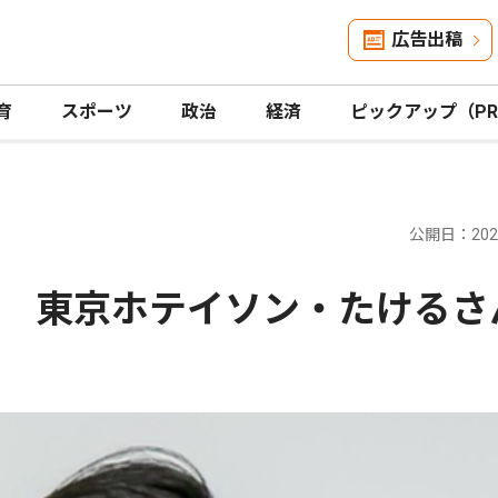
広告出稿
育
スポーツ
政治
経済
ピックアップ（P
公開日：2026
 東京ホテイソン・たけるさ