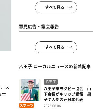
すべて見る
意見広告・議会報告
すべて見る
八王子 ローカルニュースの新着記事
八王子
て、ス
八王子市ラグビー協会 山
下会長がキャップ受領 男
八王
子７人制の元日本代表
スポーツ
2026.08.06