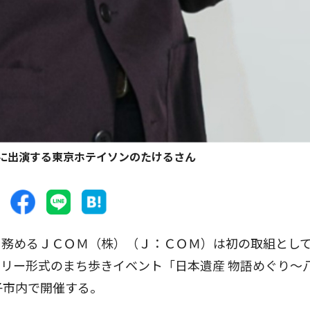
に出演する東京ホテイソンのたけるさん
務めるＪＣＯＭ（株）（Ｊ：ＣＯＭ）は初の取組とし
リー形式のまち歩きイベント「日本遺産 物語めぐり〜
子市内で開催する。