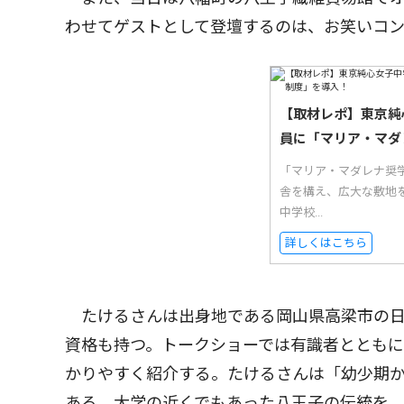
わせてゲストとして登壇するのは、お笑いコ
【取材レポ】東京純
員に「マリア・マダ
「マリア・マダレナ奨
舎を構え、広大な敷地
中学校...
詳しくはこちら
たけるさんは出身地である岡山県高梁市の日
資格も持つ。トークショーでは有識者ととも
かりやすく紹介する。たけるさんは「幼少期
ある。大学の近くでもあった八王子の伝統を