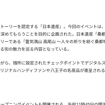
トーリーを認定する「日本遺産」。今回のイベントは
を深めてもらうことを目的に企画された。日本遺産「桑
リーである「霊気満山 高尾山 〜人々の祈りを紡ぐ桑都
する街の魅力を巡る内容となっている。
がら、随所に設定されたチェックポイントでデジタル
オリジナルハンディファンや八王子の名産品が進呈され
プニングイベントも開催される。午前11時45分の開