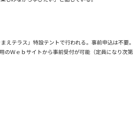
きまえテラス」特設テントで行われる。事前申込は不要
専用のＷｅｂサイトから事前受付が可能（定員になり次