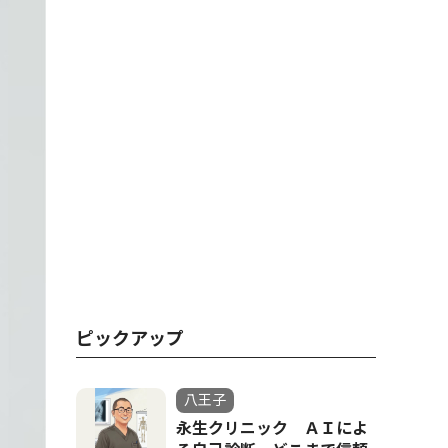
ピックアップ
八王子
永生クリニック ＡＩによ