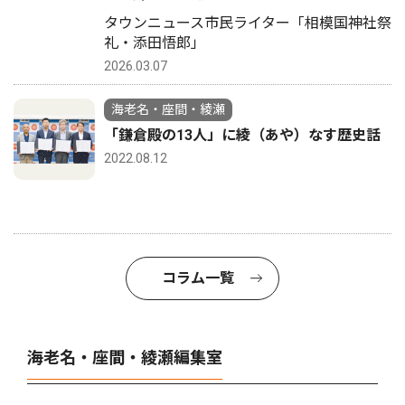
タウンニュース市民ライター「相模国神社祭
礼・添田悟郎」
2026.03.07
海老名・座間・綾瀬
「鎌倉殿の13人」に綾（あや）なす歴史話
2022.08.12
コラム一覧
海老名・座間・綾瀬編集室