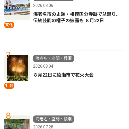
2026.08.06
海老名市の史跡・相模国分寺跡で盆踊り、
伝統芸能の囃子の披露も ８月22日
文化
7
海老名・座間・綾瀬
2026.08.04
８月22日に綾瀬市で花火大会
社会
8
海老名・座間・綾瀬
2026.07.28