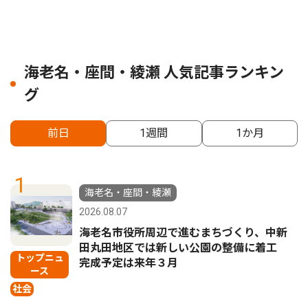
海老名・座間・綾瀬 人気記事ランキン
グ
前日
1週間
1か月
1
海老名・座間・綾瀬
2026.08.07
海老名市役所周辺で進むまちづくり、中新
田丸田地区では新しい公園の整備に着工
トップニュ
完成予定は来年３月
ース
社会