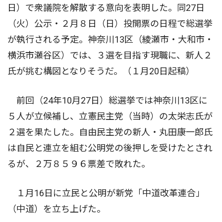
日）で衆議院を解散する意向を表明した。同27日
（火）公示・２月８日（日）投開票の日程で総選挙
が執行される予定。神奈川13区（綾瀬市・大和市・
横浜市瀬谷区）では、３選を目指す現職に、新人２
氏が挑む構図となりそうだ。（１月20日起稿）
前回（24年10月27日）総選挙では神奈川13区に
５人が立候補し、立憲民主党（当時）の太栄志氏が
２選を果たした。自由民主党の新人・丸田康一郎氏
は自民と連立を組む公明党の後押しを受けたとされ
るが、２万８５９６票差で敗れた。
１月16日に立民と公明が新党「中道改革連合」
（中道）を立ち上げた。