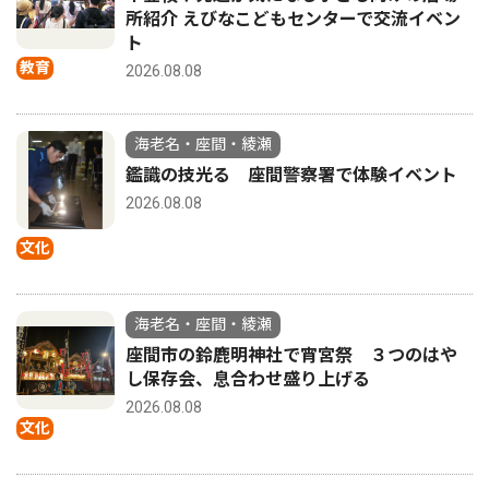
所紹介 えびなこどもセンターで交流イベン
ト
教育
2026.08.08
海老名・座間・綾瀬
鑑識の技光る 座間警察署で体験イベント
2026.08.08
文化
海老名・座間・綾瀬
座間市の鈴鹿明神社で宵宮祭 ３つのはや
し保存会、息合わせ盛り上げる
2026.08.08
文化