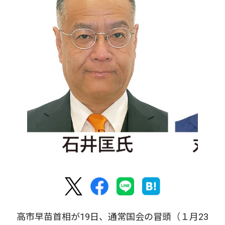
高市早苗首相が19日、通常国会の冒頭（１月23