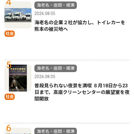
4
海老名・座間・綾瀬
2026.08.05
海老名の企業２社が協力し、トイレカーを
熊本の被災地へ
社会
5
海老名・座間・綾瀬
2026.08.05
普段見られない夜景を満喫 ８月18日から23
日まで、高座クリーンセンターの展望室を夜
社会
間開放
6
海老名・座間・綾瀬