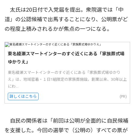
太氏は20日付で入党届を提出。衆院選では「中
道」の公認候補で出馬することになり、公明票がど
の程度上積みされるかが焦点の一つになる。
東名綾瀬スマートインターのすぐ近くにある「家族葬式場
ゆかりえ」
東名綾瀬スマートインターのすぐ近くにある「家族葬式場ゆかり
え」は、地域密着・１日1組限定の家族葬施設。創業以来、30年以上
にわ...
詳しくはこちら
(PR)
自民の関係者は「前回は公明が全面的に自民候補
を支援した。今回の選挙で（公明の）すべての票が