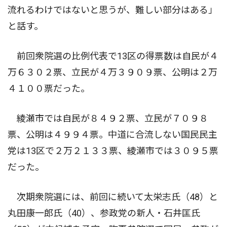
流れるわけではないと思うが、難しい部分はある」
と話す。
前回衆院選の比例代表で13区の得票数は自民が４
万６３０２票、立民が４万３９０９票、公明は２万
４１００票だった。
綾瀬市では自民が８４９２票、立民が７０９８
票、公明は４９９４票。中道に合流しない国民民主
党は13区で２万２１３３票、綾瀬市では３０９５票
だった。
次期衆院選には、前回に続いて太栄志氏（48）と
丸田康一郎氏（40）、参政党の新人・石井匡氏