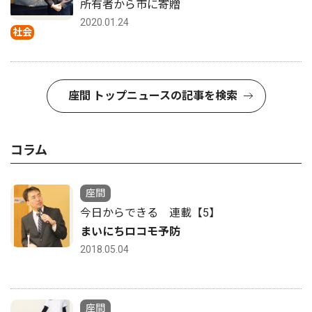
所有者から市に寄贈
2020.01.24
社会
座間 トップニュースの記事を検索
コラム
座間
今日からできる 連載【5】
まいにちロコモ予防
2018.05.04
座間