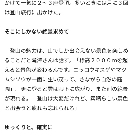
かけて一気に２〜３座登頂。多いときには月に３回
は登山旅行に出かけた。
そこにしかない絶景求めて
登山の魅力は、山でしか出会えない景色を楽しめ
ることだと滝澤さんは話す。「標高２０００ｍを超
えると景色が変わるんです。ニッコウキスゲやマツ
ムシソウが一面に生い茂って、さながら自然の庭
園」。更に登ると雲は眼下に広がり、また別の絶景
が現れる。「登山は大変だけれど、素晴らしい景色
と出会うと疲れも忘れられる」
ゆっくりと、確実に