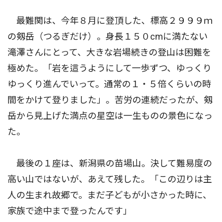
最難関は、今年８月に登頂した、標高２９９９ｍ
の剱岳（つるぎだけ）。身長１５０cmに満たない
滝澤さんにとって、大きな岩場続きの登山は困難を
極めた。「岩を這うようにして一歩ずつ、ゆっくり
ゆっくり進んでいって。通常の１・５倍くらいの時
間をかけて登りました」。苦労の連続だったが、剱
岳から見上げた満点の星空は一生ものの景色になっ
た。
最後の１座は、新潟県の苗場山。決して難易度の
高い山ではないが、あえて残した。「この辺りは主
人の生まれ故郷で。まだ子どもが小さかった時に、
家族で途中まで登ったんです」