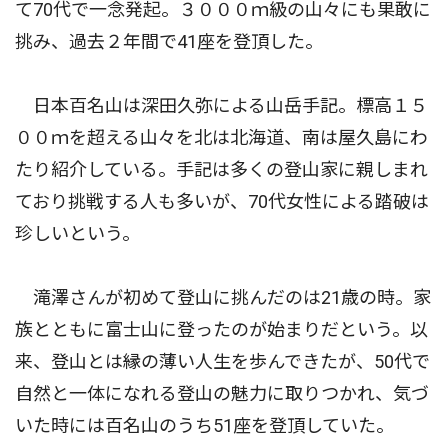
て70代で一念発起。３０００ｍ級の山々にも果敢に
挑み、過去２年間で41座を登頂した。
日本百名山は深田久弥による山岳手記。標高１５
００ｍを超える山々を北は北海道、南は屋久島にわ
たり紹介している。手記は多くの登山家に親しまれ
ており挑戦する人も多いが、70代女性による踏破は
珍しいという。
滝澤さんが初めて登山に挑んだのは21歳の時。家
族とともに富士山に登ったのが始まりだという。以
来、登山とは縁の薄い人生を歩んできたが、50代で
自然と一体になれる登山の魅力に取りつかれ、気づ
いた時には百名山のうち51座を登頂していた。