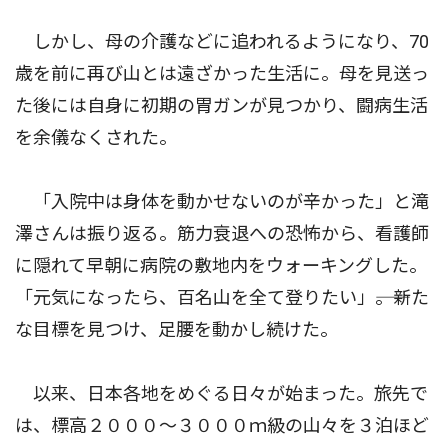
しかし、母の介護などに追われるようになり、70
歳を前に再び山とは遠ざかった生活に。母を見送っ
た後には自身に初期の胃ガンが見つかり、闘病生活
を余儀なくされた。
「入院中は身体を動かせないのが辛かった」と滝
澤さんは振り返る。筋力衰退への恐怖から、看護師
に隠れて早朝に病院の敷地内をウォーキングした。
「元気になったら、百名山を全て登りたい」――。新た
な目標を見つけ、足腰を動かし続けた。
以来、日本各地をめぐる日々が始まった。旅先で
は、標高２０００〜３０００ｍ級の山々を３泊ほど