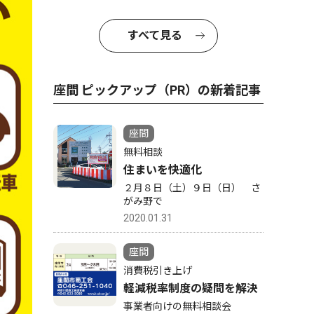
すべて見る
座間 ピックアップ（PR）の新着記事
座間
無料相談
住まいを快適化
２月８日（土）９日（日） さ
がみ野で
2020.01.31
座間
消費税引き上げ
軽減税率制度の疑問を解決
事業者向けの無料相談会