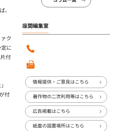
コラム一覧
ば、
座間編集室
ファク
予定に
と片付
情報提供・ご意見はこちら
た」
が付
著作物の二次利用等はこちら
広告掲載はこちら
紙面の設置場所はこちら