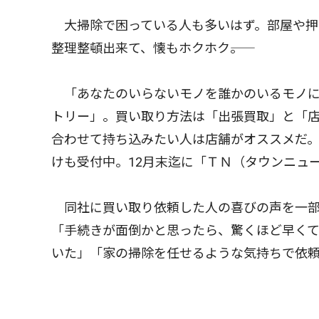
大掃除で困っている人も多いはず。部屋や押
整理整頓出来て、懐もホクホク――。
「あなたのいらないモノを誰かのいるモノに
トリー」。買い取り方法は「出張買取」と「
合わせて持ち込みたい人は店舗がオススメだ
けも受付中。12月末迄に「ＴＮ（タウンニュ
同社に買い取り依頼した人の喜びの声を一部
「手続きが面倒かと思ったら、驚くほど早くて
いた」「家の掃除を任せるような気持ちで依