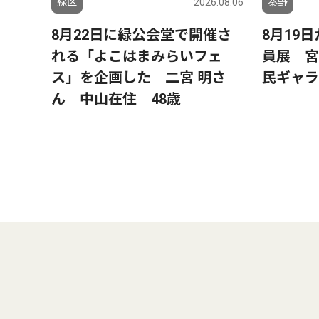
緑区
2026.08.06
秦野
8月22日に緑公会堂で開催さ
8月19
れる「よこはまみらいフェ
員展 宮
ス」を企画した 二宮 明さ
民ギャラ
ん 中山在住 48歳