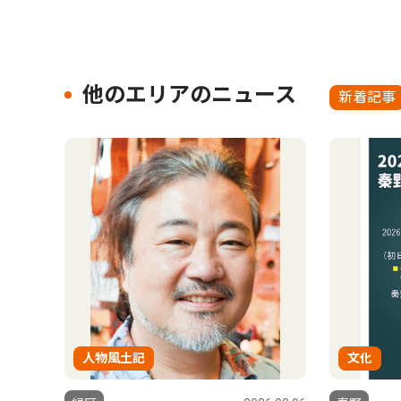
他のエリアのニュース
新着記事
人物風土記
文化