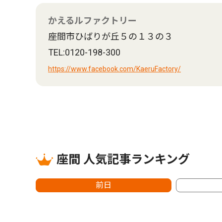
かえるルファクトリー
座間市ひばりが丘５の１３の３
TEL:0120-198-300
https://www.facebook.com/KaeruFactory/
座間 人気記事ランキング
前日