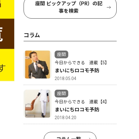
座間 ピックアップ（PR）の記
事を検索
コラム
座間
今日からできる 連載【5】
まいにちロコモ予防
2018.05.04
座間
今日からできる 連載【4】
まいにちロコモ予防
2018.04.20