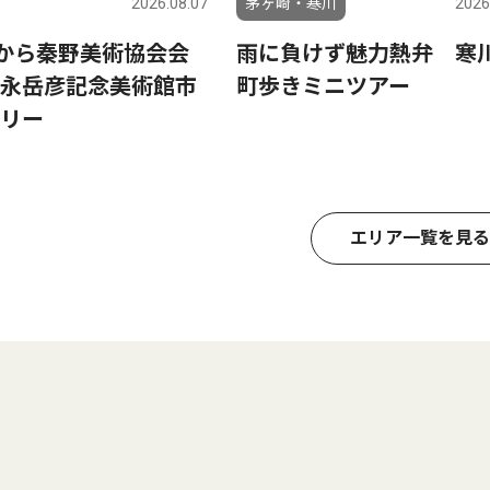
2026.08.07
茅ヶ崎・寒川
2026
日から秦野美術協会会
雨に負けず魅力熱弁 寒
永岳彦記念美術館市
町歩きミニツアー
リー
エリア一覧を見る