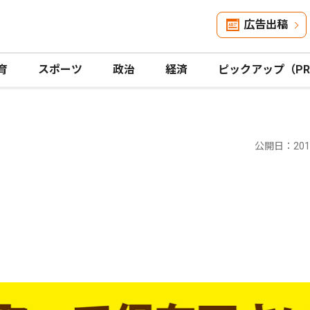
広告出稿
育
スポーツ
政治
経済
ピックアップ（P
公開日：2018