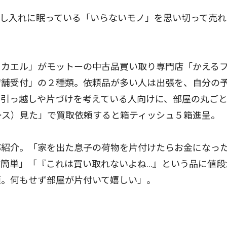
し入れに眠っている「いらないモノ」を思い切って売れ
カエル」がモットーの中古品買い取り専門店「かえる
店舗受付」の２種類。依頼品が多い人は出張を、自分の
。引っ越しや片づけを考えている人向けに、部屋の丸ご
ース）見た」で買取依頼すると箱ティッシュ５箱進呈。
紹介。「家を出た息子の荷物を片付けたらお金になっ
簡単」「『これは買い取れないよね…』という品に値段
頼。何もせず部屋が片付いて嬉しい」。