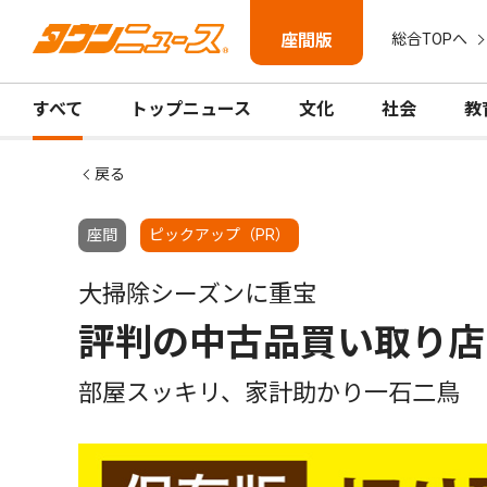
座間版
総合TOPへ
すべて
トップニュース
文化
社会
教
戻る
座間
ピックアップ（PR）
大掃除シーズンに重宝
評判の中古品買い取り店
部屋スッキリ、家計助かり一石二鳥